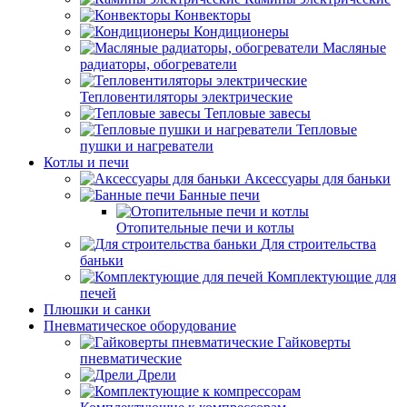
Конвекторы
Кондиционеры
Масляные
радиаторы, обогреватели
Тепловентиляторы электрические
Тепловые завесы
Тепловые
пушки и нагреватели
Котлы и печи
Аксессуары для баньки
Банные печи
Отопительные печи и котлы
Для строительства
баньки
Комплектующие для
печей
Плюшки и санки
Пневматическое оборудование
Гайковерты
пневматические
Дрели