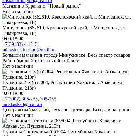
kaskad.kuragino@mail.ru
Магазин в Курагино, "Новый рынок"
Нет в наличии
Минусинск (662610, Красноярский край, г. Минусинск, ул.
Тимирязева, 1Б)
9:00-18:00
+7(39132) 4-12-71
minusinsk.kaskad@mail.ru
Большой магазин в городе Минусинске. Весь спектр товаров.
Район бывшей текстильной фабрики
Нет в наличии
Пушкина 213 (655004, Республики Хакасия, г. Абакан, ул.
Пушкина, 213г)
9:00-18:00
+7(3902) 305-255, 305-955
innakaskad@mail.ru
Центральный магазин, весь спектр товара. Всегда в наличии.
Нет в наличии
Пушкина Сантехника (655004, Республики Хакасия, г.