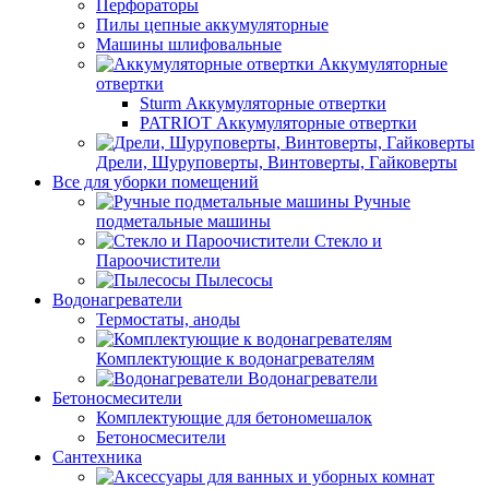
Перфораторы
Пилы цепные аккумуляторные
Машины шлифовальные
Аккумуляторные
отвертки
Sturm Аккумуляторные отвертки
PATRIOT Аккумуляторные отвертки
Дрели, Шуруповерты, Винтоверты, Гайковерты
Все для уборки помещений
Ручные
подметальные машины
Стекло и
Пароочистители
Пылесосы
Водонагреватели
Термостаты, аноды
Комплектующие к водонагревателям
Водонагреватели
Бетоносмесители
Комплектующие для бетономешалок
Бетоносмесители
Сантехника