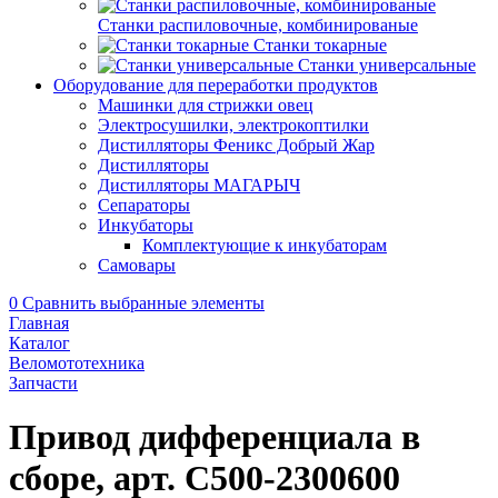
Станки распиловочные, комбинированые
Станки токарные
Станки универсальные
Оборудование для переработки продуктов
Машинки для стрижки овец
Электросушилки, электрокоптилки
Дистилляторы Феникс Добрый Жар
Дистилляторы
Дистилляторы МАГАРЫЧ
Сепараторы
Инкубаторы
Комплектующие к инкубаторам
Самовары
0
Сравнить выбранные элементы
Главная
Каталог
Веломототехника
Запчасти
Привод дифференциала в
сборе, арт. С500-2300600