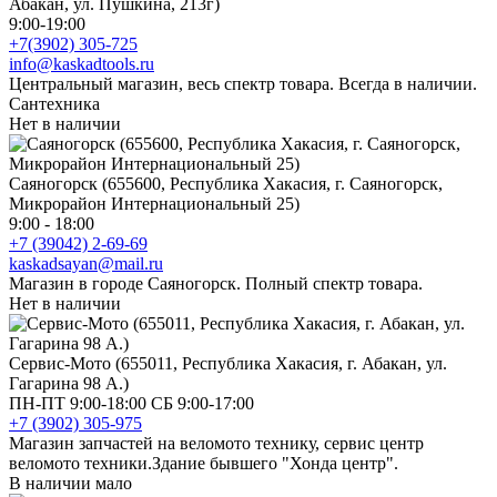
Абакан, ул. Пушкина, 213г)
9:00-19:00
+7(3902) 305-725
info@kaskadtools.ru
Центральный магазин, весь спектр товара. Всегда в наличии.
Сантехника
Нет в наличии
Саяногорск (655600, Республика Хакасия, г. Саяногорск,
Микрорайон Интернациональный 25)
9:00 - 18:00
+7 (39042) 2-69-69
kaskadsayan@mail.ru
Магазин в городе Саяногорск. Полный спектр товара.
Нет в наличии
Сервис-Мото (655011, Республика Хакасия, г. Абакан, ул.
Гагарина 98 А.)
ПН-ПТ 9:00-18:00 СБ 9:00-17:00
+7 (3902) 305-975
Магазин запчастей на веломото технику, сервис центр
веломото техники.Здание бывшего "Хонда центр".
В наличии мало