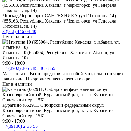
*Каскад-Черногорск САНТЕХНИКА (ул.Г.Тихонова,14)
(655163, Республика Хакасия, г Черногорск, ул Генерала
Тихонова, зд. 14)
8 (913) 446-03-40
Нет в наличии
Итыгина 10 (655004, Республика Хакасия, г. Абакан, ул.
Итыгина 10)
9:00 - 18:00
+7 (3902) 305-785, 305-865
Магазины на Весте представляют собой 3 отдельно стоящих
павильона. Представлен весь спектр товаров.
Нет в наличии
Курагино (662911, Сибирский федеральный округ,
Красноярский край, Курагинский р-н, п. г. т. Курагино,
Советский пер., 15Б)
9:00 - 17:00
+7(39136) 2-55-55