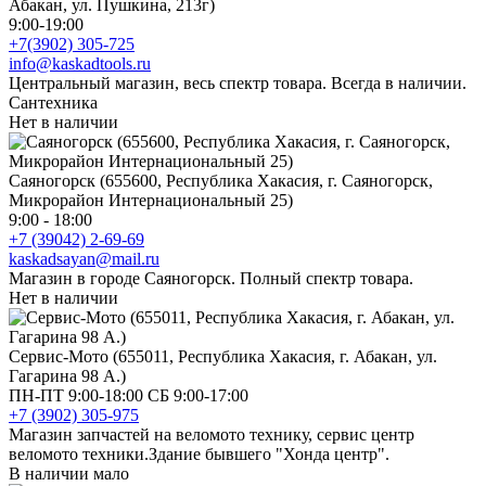
Абакан, ул. Пушкина, 213г)
9:00-19:00
+7(3902) 305-725
info@kaskadtools.ru
Центральный магазин, весь спектр товара. Всегда в наличии.
Сантехника
Нет в наличии
Саяногорск (655600, Республика Хакасия, г. Саяногорск,
Микрорайон Интернациональный 25)
9:00 - 18:00
+7 (39042) 2-69-69
kaskadsayan@mail.ru
Магазин в городе Саяногорск. Полный спектр товара.
Нет в наличии
Сервис-Мото (655011, Республика Хакасия, г. Абакан, ул.
Гагарина 98 А.)
ПН-ПТ 9:00-18:00 СБ 9:00-17:00
+7 (3902) 305-975
Магазин запчастей на веломото технику, сервис центр
веломото техники.Здание бывшего "Хонда центр".
В наличии мало