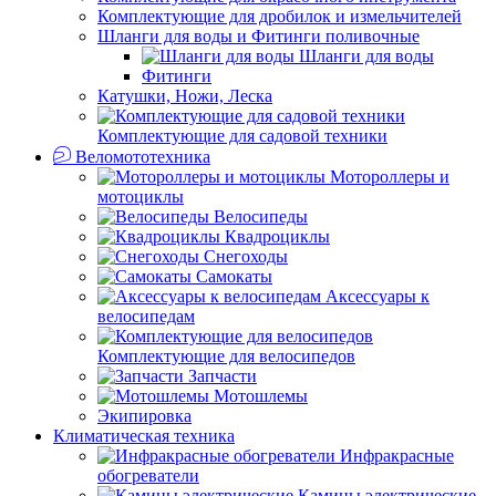
Комплектующие для дробилок и измельчителей
Шланги для воды и Фитинги поливочные
Шланги для воды
Фитинги
Катушки, Ножи, Леска
Комплектующие для садовой техники
Веломототехника
Мотороллеры и
мотоциклы
Велосипеды
Квадроциклы
Снегоходы
Самокаты
Аксессуары к
велосипедам
Комплектующие для велосипедов
Запчасти
Мотошлемы
Экипировка
Климатическая техника
Инфракрасные
обогреватели
Камины электрические