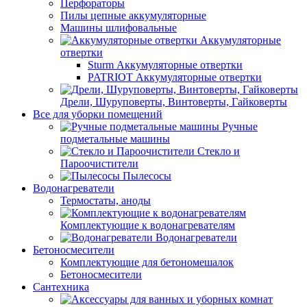
Перфораторы
Пилы цепные аккумуляторные
Машины шлифовальные
Аккумуляторные
отвертки
Sturm Аккумуляторные отвертки
PATRIOT Аккумуляторные отвертки
Дрели, Шуруповерты, Винтоверты, Гайковерты
Все для уборки помещений
Ручные
подметальные машины
Стекло и
Пароочистители
Пылесосы
Водонагреватели
Термостаты, аноды
Комплектующие к водонагревателям
Водонагреватели
Бетоносмесители
Комплектующие для бетономешалок
Бетоносмесители
Сантехника