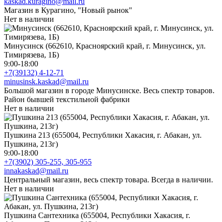
kaskad.kuragino@mail.ru
Магазин в Курагино, "Новый рынок"
Нет в наличии
Минусинск (662610, Красноярский край, г. Минусинск, ул.
Тимирязева, 1Б)
9:00-18:00
+7(39132) 4-12-71
minusinsk.kaskad@mail.ru
Большой магазин в городе Минусинске. Весь спектр товаров.
Район бывшей текстильной фабрики
Нет в наличии
Пушкина 213 (655004, Республики Хакасия, г. Абакан, ул.
Пушкина, 213г)
9:00-18:00
+7(3902) 305-255, 305-955
innakaskad@mail.ru
Центральный магазин, весь спектр товара. Всегда в наличии.
Нет в наличии
Пушкина Сантехника (655004, Республики Хакасия, г.