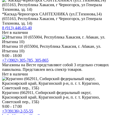
*Каскад-Черногорск САНТЕХНИКА (ул.Г.Тихонова,14)
(655163, Республика Хакасия, г Черногорск, ул Генерала
Тихонова, зд. 14)
8 (913) 446-03-40
Нет в наличии
Итыгина 10 (655004, Республика Хакасия, г. Абакан, ул.
Итыгина 10)
9:00 - 18:00
+7 (3902) 305-785, 305-865
Магазины на Весте представляют собой 3 отдельно стоящих
павильона. Представлен весь спектр товаров.
Нет в наличии
Курагино (662911, Сибирский федеральный округ,
Красноярский край, Курагинский р-н, п. г. т. Курагино,
Советский пер., 15Б)
9:00 - 17:00
+7(39136) 2-55-55