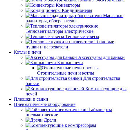
Конвекторы
Кондиционеры
Масляные
радиаторы, обогреватели
Тепловентиляторы электрические
Тепловые завесы
Тепловые
пушки и нагреватели
Котлы и печи
Аксессуары для баньки
Банные печи
Отопительные печи и котлы
Для строительства
баньки
Комплектующие для
печей
Плюшки и санки
Пневматическое оборудование
Гайковерты
пневматические
Дрели