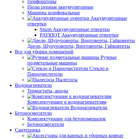
Перфораторы
Пилы цепные аккумуляторные
Машины шлифовальные
Аккумуляторные
отвертки
Sturm Аккумуляторные отвертки
PATRIOT Аккумуляторные отвертки
Дрели, Шуруповерты, Винтоверты, Гайковерты
Все для уборки помещений
Ручные
подметальные машины
Стекло и
Пароочистители
Пылесосы
Водонагреватели
Термостаты, аноды
Комплектующие к водонагревателям
Водонагреватели
Бетоносмесители
Комплектующие для бетономешалок
Бетоносмесители
Сантехника