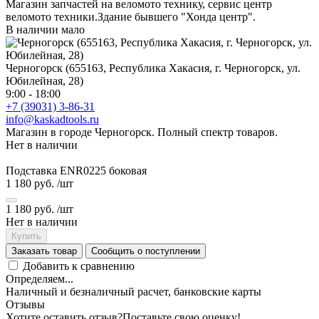
Магазин запчастей на веломото технику, сервис центр
веломото техники.Здание бывшего "Хонда центр".
В наличии мало
Черногорск (655163, Республика Хакасия, г. Черногорск, ул.
Юбилейная, 28)
9:00 - 18:00
+7 (39031) 3-86-31
info@kaskadtools.ru
Магазин в городе Черногорск. Полный спектр товаров.
Нет в наличии
Подставка ENR0225 боковая
1 180 руб.
/шт
1 180 руб.
/шт
Нет в наличии
Купить
Заказать товар
Сообщить о поступлении
Добавить к сравнению
Определяем...
Наличный и безналичный расчет, банковские карты
Отзывы
Хотите оставить отзыв?
Поставьте свою оценку!