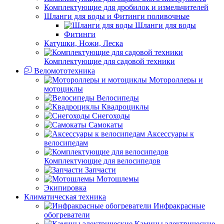
Комплектующие для дробилок и измельчителей
Шланги для воды и Фитинги поливочные
Шланги для воды
Фитинги
Катушки, Ножи, Леска
Комплектующие для садовой техники
Веломототехника
Мотороллеры и
мотоциклы
Велосипеды
Квадроциклы
Снегоходы
Самокаты
Аксессуары к
велосипедам
Комплектующие для велосипедов
Запчасти
Мотошлемы
Экипировка
Климатическая техника
Инфракрасные
обогреватели
Камины электрические