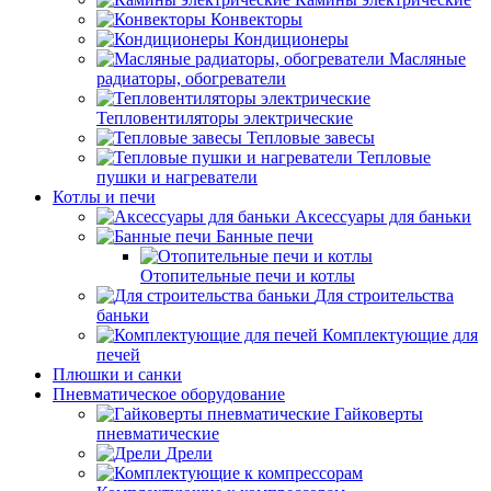
Конвекторы
Кондиционеры
Масляные
радиаторы, обогреватели
Тепловентиляторы электрические
Тепловые завесы
Тепловые
пушки и нагреватели
Котлы и печи
Аксессуары для баньки
Банные печи
Отопительные печи и котлы
Для строительства
баньки
Комплектующие для
печей
Плюшки и санки
Пневматическое оборудование
Гайковерты
пневматические
Дрели