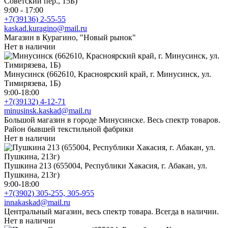
Советский пер., 15Б)
9:00 - 17:00
+7(39136) 2-55-55
kaskad.kuragino@mail.ru
Магазин в Курагино, "Новый рынок"
Нет в наличии
Минусинск (662610, Красноярский край, г. Минусинск, ул.
Тимирязева, 1Б)
9:00-18:00
+7(39132) 4-12-71
minusinsk.kaskad@mail.ru
Большой магазин в городе Минусинске. Весь спектр товаров.
Район бывшей текстильной фабрики
Нет в наличии
Пушкина 213 (655004, Республики Хакасия, г. Абакан, ул.
Пушкина, 213г)
9:00-18:00
+7(3902) 305-255, 305-955
innakaskad@mail.ru
Центральный магазин, весь спектр товара. Всегда в наличии.
Нет в наличии