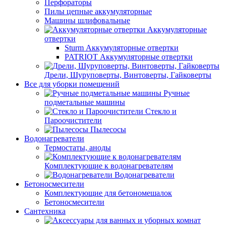
Перфораторы
Пилы цепные аккумуляторные
Машины шлифовальные
Аккумуляторные
отвертки
Sturm Аккумуляторные отвертки
PATRIOT Аккумуляторные отвертки
Дрели, Шуруповерты, Винтоверты, Гайковерты
Все для уборки помещений
Ручные
подметальные машины
Стекло и
Пароочистители
Пылесосы
Водонагреватели
Термостаты, аноды
Комплектующие к водонагревателям
Водонагреватели
Бетоносмесители
Комплектующие для бетономешалок
Бетоносмесители
Сантехника