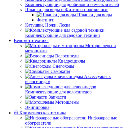
Комплектующие для дробилок и измельчителей
Шланги для воды и Фитинги поливочные
Шланги для воды
Фитинги
Катушки, Ножи, Леска
Комплектующие для садовой техники
Веломототехника
Мотороллеры и
мотоциклы
Велосипеды
Квадроциклы
Снегоходы
Самокаты
Аксессуары к
велосипедам
Комплектующие для велосипедов
Запчасти
Мотошлемы
Экипировка
Климатическая техника
Инфракрасные
обогреватели