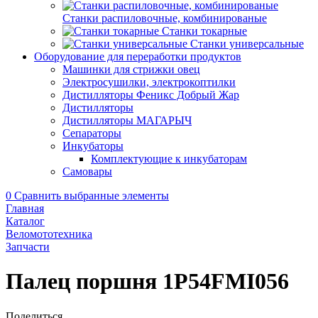
Станки распиловочные, комбинированые
Станки токарные
Станки универсальные
Оборудование для переработки продуктов
Машинки для стрижки овец
Электросушилки, электрокоптилки
Дистилляторы Феникс Добрый Жар
Дистилляторы
Дистилляторы МАГАРЫЧ
Сепараторы
Инкубаторы
Комплектующие к инкубаторам
Самовары
0
Сравнить выбранные элементы
Главная
Каталог
Веломототехника
Запчасти
Палец поршня 1P54FMI056
Поделиться