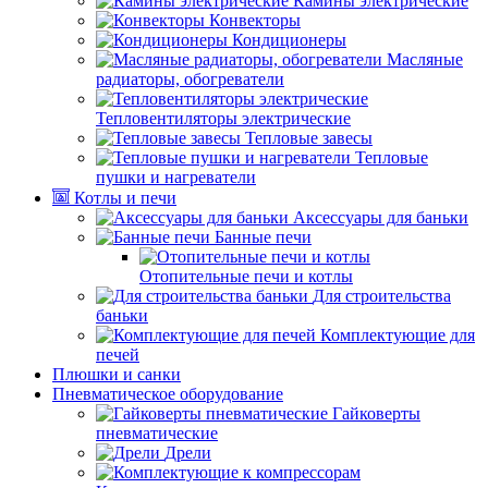
Камины электрические
Конвекторы
Кондиционеры
Масляные
радиаторы, обогреватели
Тепловентиляторы электрические
Тепловые завесы
Тепловые
пушки и нагреватели
Котлы и печи
Аксессуары для баньки
Банные печи
Отопительные печи и котлы
Для строительства
баньки
Комплектующие для
печей
Плюшки и санки
Пневматическое оборудование
Гайковерты
пневматические
Дрели