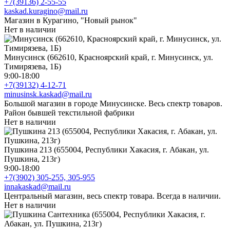
+7(39136) 2-55-55
kaskad.kuragino@mail.ru
Магазин в Курагино, "Новый рынок"
Нет в наличии
Минусинск (662610, Красноярский край, г. Минусинск, ул.
Тимирязева, 1Б)
9:00-18:00
+7(39132) 4-12-71
minusinsk.kaskad@mail.ru
Большой магазин в городе Минусинске. Весь спектр товаров.
Район бывшей текстильной фабрики
Нет в наличии
Пушкина 213 (655004, Республики Хакасия, г. Абакан, ул.
Пушкина, 213г)
9:00-18:00
+7(3902) 305-255, 305-955
innakaskad@mail.ru
Центральный магазин, весь спектр товара. Всегда в наличии.
Нет в наличии