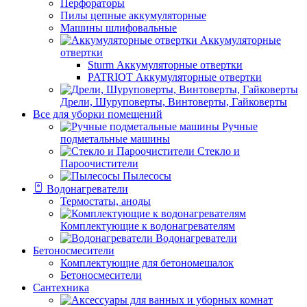
Перфораторы
Пилы цепные аккумуляторные
Машины шлифовальные
Аккумуляторные
отвертки
Sturm Аккумуляторные отвертки
PATRIOT Аккумуляторные отвертки
Дрели, Шуруповерты, Винтоверты, Гайковерты
Все для уборки помещений
Ручные
подметальные машины
Стекло и
Пароочистители
Пылесосы
Водонагреватели
Термостаты, аноды
Комплектующие к водонагревателям
Водонагреватели
Бетоносмесители
Комплектующие для бетономешалок
Бетоносмесители
Сантехника