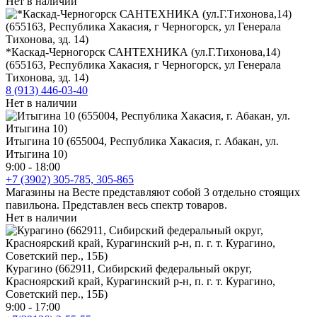
Нет в наличии
*Каскад-Черногорск САНТЕХНИКА (ул.Г.Тихонова,14)
(655163, Республика Хакасия, г Черногорск, ул Генерала
Тихонова, зд. 14)
8 (913) 446-03-40
Нет в наличии
Итыгина 10 (655004, Республика Хакасия, г. Абакан, ул.
Итыгина 10)
9:00 - 18:00
+7 (3902) 305-785, 305-865
Магазины на Весте представляют собой 3 отдельно стоящих
павильона. Представлен весь спектр товаров.
Нет в наличии
Курагино (662911, Сибирский федеральный округ,
Красноярский край, Курагинский р-н, п. г. т. Курагино,
Советский пер., 15Б)
9:00 - 17:00