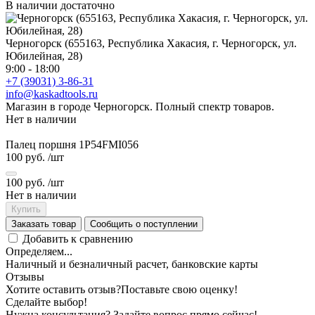
В наличии достаточно
Черногорск (655163, Республика Хакасия, г. Черногорск, ул.
Юбилейная, 28)
9:00 - 18:00
+7 (39031) 3-86-31
info@kaskadtools.ru
Магазин в городе Черногорск. Полный спектр товаров.
Нет в наличии
Палец поршня 1P54FMI056
100 руб.
/шт
100 руб.
/шт
Нет в наличии
Купить
Заказать товар
Сообщить о поступлении
Добавить к сравнению
Определяем...
Наличный и безналичный расчет, банковские карты
Отзывы
Хотите оставить отзыв?
Поставьте свою оценку!
Сделайте выбор!
Нужна консультация? Задайте вопрос прямо сейчас!