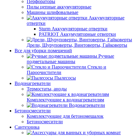
Перфораторы
Пилы цепные аккумуляторные
Машины шлифовальные
Аккумуляторные
отвертки
Sturm Аккумуляторные отвертки
PATRIOT Аккумуляторные отвертки
Дрели, Шуруповерты, Винтоверты, Гайковерты
Все для уборки помещений
Ручные
подметальные машины
Стекло и
Пароочистители
Пылесосы
Водонагреватели
Термостаты, аноды
Комплектующие к водонагревателям
Водонагреватели
Бетоносмесители
Комплектующие для бетономешалок
Бетоносмесители
Сантехника