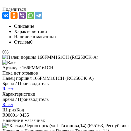
Поделиться
Описание
Характеристики
Наличие в магазинах
Отзывы
0
0%
Артикул:
166FMM161CH
Пока нет отзывов
Палец поршня 166FMM161CH (RC250CK-A)
Бренд / Производитель
Racer
Характеристики
Бренд / Производитель
Racer
ШтрихКод
R0000140435
Наличие в магазинах