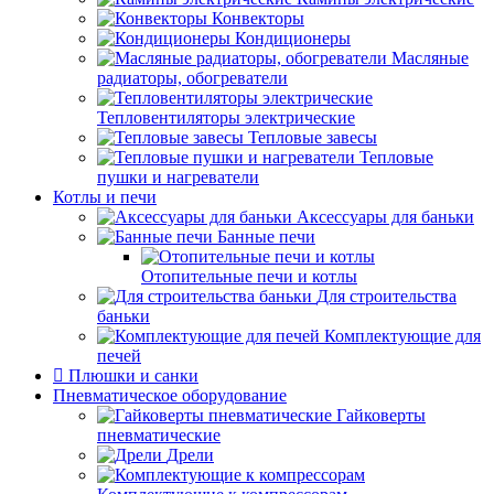
Конвекторы
Кондиционеры
Масляные
радиаторы, обогреватели
Тепловентиляторы электрические
Тепловые завесы
Тепловые
пушки и нагреватели
Котлы и печи
Аксессуары для баньки
Банные печи
Отопительные печи и котлы
Для строительства
баньки
Комплектующие для
печей
Плюшки и санки
Пневматическое оборудование
Гайковерты
пневматические
Дрели