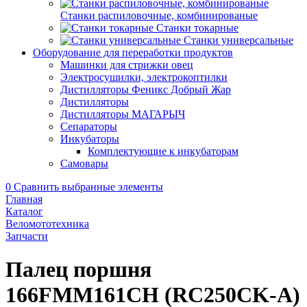
Станки распиловочные, комбинированые
Станки токарные
Станки универсальные
Оборудование для переработки продуктов
Машинки для стрижки овец
Электросушилки, электрокоптилки
Дистилляторы Феникс Добрый Жар
Дистилляторы
Дистилляторы МАГАРЫЧ
Сепараторы
Инкубаторы
Комплектующие к инкубаторам
Самовары
0
Сравнить выбранные элементы
Главная
Каталог
Веломототехника
Запчасти
Палец поршня
166FMM161CH (RC250CK-A)