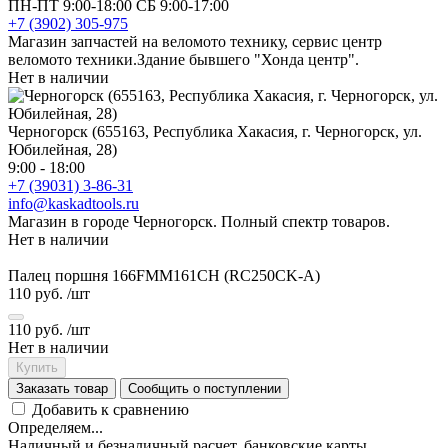
ПН-ПТ 9:00-18:00 СБ 9:00-17:00
+7 (3902) 305-975
Магазин запчастей на веломото технику, сервис центр
веломото техники.Здание бывшего "Хонда центр".
Нет в наличии
Черногорск (655163, Республика Хакасия, г. Черногорск, ул.
Юбилейная, 28)
9:00 - 18:00
+7 (39031) 3-86-31
info@kaskadtools.ru
Магазин в городе Черногорск. Полный спектр товаров.
Нет в наличии
Палец поршня 166FMM161CH (RC250CK-A)
110 руб.
/шт
110 руб.
/шт
Нет в наличии
Купить
Заказать товар
Сообщить о поступлении
Добавить к сравнению
Определяем...
Наличный и безналичный расчет, банковские карты