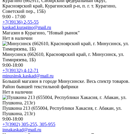
Курагино (662911, Сибирский федеральный округ,
Красноярский край, Курагинский р-н, п. г. т. Курагино,
Советский пер., 15Б)
9:00 - 17:00
+7(39136) 2-55-55
kaskad.kuragino@mail.ru
Магазин в Курагино, "Новый рынок"
Нет в наличии
Минусинск (662610, Красноярский край, г. Минусинск, ул.
Тимирязева, 1Б)
9:00-18:00
+7(39132) 4-12-71
minusinsk.kaskad@mail.ru
Большой магазин в городе Минусинске. Весь спектр товаров.
Район бывшей текстильной фабрики
Нет в наличии
Пушкина 213 (655004, Республики Хакасия, г. Абакан, ул.
Пушкина, 213г)
9:00-18:00
+7(3902) 305-255, 305-955
innakaskad@mail.ru