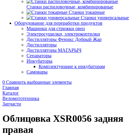
Станки распиловочные, комбинированые
Станки токарные
Станки универсальные
Оборудование для переработки продуктов
Машинки для стрижки овец
Электросушилки, электрокоптилки
Дистилляторы Феникс Добрый Жар
Дистилляторы
Дистилляторы МАГАРЫЧ
Сепараторы
Инкубаторы
Комплектующие к инкубаторам
Самовары
0
Сравнить выбранные элементы
Главная
Каталог
Веломототехника
Запчасти
Облицовка XSR0056 задняя
правая