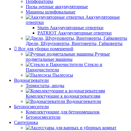
Перфораторы
Пилы цепные аккумуляторные
Машины шлифовальные
Аккумуляторные
отвертки
Sturm Аккумуляторные отвертки
PATRIOT Аккумуляторные отвертки
Дрели, Шуруповерты, Винтоверты, Гайковерты
Все для уборки помещений
Ручные
подметальные машины
Стекло и
Пароочистители
Пылесосы
Водонагреватели
Термостаты, аноды
Комплектующие к водонагревателям
Водонагреватели
Бетоносмесители
Комплектующие для бетономешалок
Бетоносмесители
Сантехника