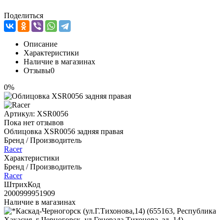
Поделиться
Описание
Характеристики
Наличие в магазинах
Отзывы
0
0%
Артикул:
XSR0056
Пока нет отзывов
Облицовка XSR0056 задняя правая
Бренд / Производитель
Racer
Характеристики
Бренд / Производитель
Racer
ШтрихКод
2000999951909
Наличие в магазинах