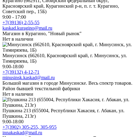
Курагино (662911, Сибирский федеральный округ,
Красноярский край, Курагинский р-н, п. г. т. Курагино,
Советский пер., 15Б)
9:00 - 17:00
+7(39136) 2-55-55
kaskad.kuragino@mail.ru
Магазин в Курагино, "Новый рынок"
Нет в наличии
Минусинск (662610, Красноярский край, г. Минусинск, ул.
Тимирязева, 1Б)
9:00-18:00
+7(39132) 4-12-71
minusinsk.kaskad@mail.ru
Большой магазин в городе Минусинске. Весь спектр товаров.
Район бывшей текстильной фабрики
Нет в наличии
Пушкина 213 (655004, Республики Хакасия, г. Абакан, ул.
Пушкина, 213г)
9:00-18:00
+7(3902) 305-255, 305-955
innakaskad@mail.ru