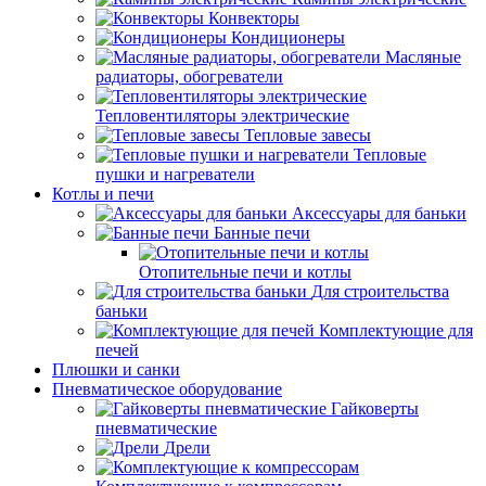
Конвекторы
Кондиционеры
Масляные
радиаторы, обогреватели
Тепловентиляторы электрические
Тепловые завесы
Тепловые
пушки и нагреватели
Котлы и печи
Аксессуары для баньки
Банные печи
Отопительные печи и котлы
Для строительства
баньки
Комплектующие для
печей
Плюшки и санки
Пневматическое оборудование
Гайковерты
пневматические
Дрели