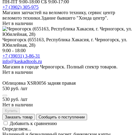
ПН-ПТ 9:00-18:00 СБ 9:00-17:00
+7 (3902) 305-975
Магазин запчастей на веломото технику, сервис центр
веломото техники.Здание бывшего "Хонда центр".
Нет в наличии
Черногорск (655163, Республика Хакасия, г. Черногорск, ул.
Юбилейная, 28)
9:00 - 18:00
+7 (39031) 3-86-31
info@kaskadtools.ru
Магазин в городе Черногорск. Полный спектр товаров.
Нет в наличии
Облицовка XSR0056 задняя правая
530 руб.
/шт
530 руб.
/шт
Нет в наличии
Купить
Заказать товар
Сообщить о поступлении
Добавить к сравнению
Определяем...
Наличный и безналичный расчет, банковские карты