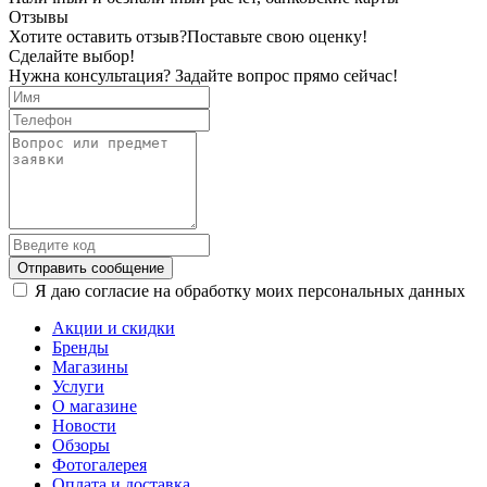
Отзывы
Хотите оставить отзыв?
Поставьте свою оценку!
Сделайте выбор!
Нужна консультация? Задайте вопрос прямо сейчас!
Отправить сообщение
Я даю согласие на обработку моих персональных данных
Акции и скидки
Бренды
Магазины
Услуги
О магазине
Новости
Обзоры
Фотогалерея
Оплата и доставка