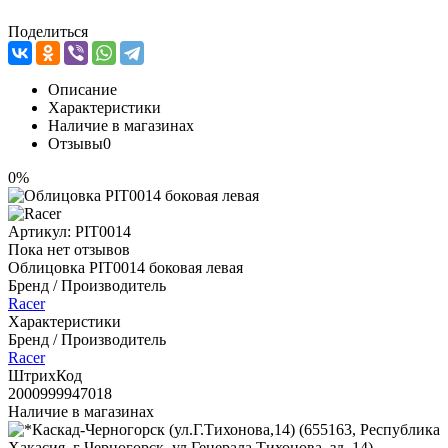
Поделиться
Описание
Характеристики
Наличие в магазинах
Отзывы
0
0%
Артикул:
PIT0014
Пока нет отзывов
Облицовка PIT0014 боковая левая
Бренд / Производитель
Racer
Характеристики
Бренд / Производитель
Racer
ШтрихКод
2000999947018
Наличие в магазинах