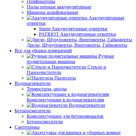
Перфораторы
Пилы цепные аккумуляторные
Машины шлифовальные
Аккумуляторные
отвертки
Sturm Аккумуляторные отвертки
PATRIOT Аккумуляторные отвертки
Дрели, Шуруповерты, Винтоверты, Гайковерты
Все для уборки помещений
Ручные
подметальные машины
Стекло и
Пароочистители
Пылесосы
Водонагреватели
Термостаты, аноды
Комплектующие к водонагревателям
Водонагреватели
Бетоносмесители
Комплектующие для бетономешалок
Бетоносмесители
Сантехника