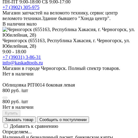
ПН-ПТ 9:00-18:00 СБ 9:00-17:00
+7 (3902) 305-975
Магазин запчастей на веломото технику, сервис центр
веломото техники.Здание бывшего "Хонда центр".
В наличии мало
Черногорск (655163, Республика Хакасия, г. Черногорск, ул.
Юбилейная, 28)
9:00 - 18:00
+7 (39031) 3-86-31
info@kaskadtools.ru
Магазин в городе Черногорск. Полный спектр товаров.
Нет в наличии
Облицовка PIT0014 боковая левая
800 руб.
/шт
800 руб.
/шт
Нет в наличии
Купить
Заказать товар
Сообщить о поступлении
Добавить к сравнению
Определяем...
Наличный и безналичный расчет, банковские карты