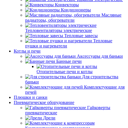
Конвекторы
Кондиционеры
Масляные
радиаторы, обогреватели
Тепловентиляторы электрические
Тепловые завесы
Тепловые
пушки и нагреватели
Котлы и печи
Аксессуары для баньки
Банные печи
Отопительные печи и котлы
Для строительства
баньки
Комплектующие для
печей
Плюшки и санки
Пневматическое оборудование
Гайковерты
пневматические
Дрели