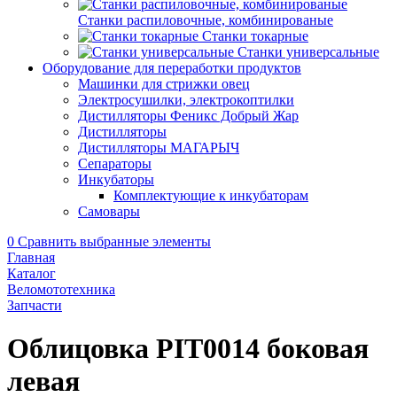
Станки распиловочные, комбинированые
Станки токарные
Станки универсальные
Оборудование для переработки продуктов
Машинки для стрижки овец
Электросушилки, электрокоптилки
Дистилляторы Феникс Добрый Жар
Дистилляторы
Дистилляторы МАГАРЫЧ
Сепараторы
Инкубаторы
Комплектующие к инкубаторам
Самовары
0
Сравнить выбранные элементы
Главная
Каталог
Веломототехника
Запчасти
Облицовка PIT0014 боковая
левая