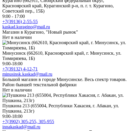
Курагино (662911, Сибирский федеральный округ,
Красноярский край, Курагинский р-н, п. г. т. Курагино,
Советский пер., 15Б)
9:00 - 17:00
+7(39136) 2-55-55
kaskad.kuragino@mail.ru
Магазин в Курагино, "Новый рынок"
Нет в наличии
Минусинск (662610, Красноярский край, г. Минусинск, ул.
Тимирязева, 1Б)
9:00-18:00
+7(39132) 4-12-71
minusinsk.kaskad@mail.ru
Большой магазин в городе Минусинске. Весь спектр товаров.
Район бывшей текстильной фабрики
Нет в наличии
Пушкина 213 (655004, Республики Хакасия, г. Абакан, ул.
Пушкина, 213г)
9:00-18:00
+7(3902) 305-255, 305-955
innakaskad@mail.ru