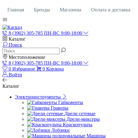
Главная
Бренды
Магазины
Оплата и доставка
Контакты
Кредит
Вакансии
О магазине
8 (3902)
305-785
ПН-ВС 9:00-18:00
Каталог
Поиск
Местоположение
8 (3902)
305-785
ПН-ВС 9:00-18:00
0
Избранное
0
Корзина
Войти
Каталог
Электроинструменты
Гайковерты
Граверы
Дрели сетевые
Дрели-миксеры
Краскопульты
Лобзики
Машины