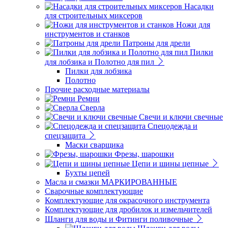
Насадки
для строительных миксеров
Ножи для
инструментов и станков
Патроны для дрели
Пилки
для лобзика и Полотно для пил
Пилки для лобзика
Полотно
Прочие расходные материалы
Ремни
Сверла
Свечи и ключи свечные
Спецодежда и
спецзащита
Маски сварщика
Фрезы, шарошки
Цепи и шины цепные
Бухты цепей
Масла и смазки МАРКИРОВАННЫЕ
Сварочные комплектующие
Комплектующие для окрасочного инструмента
Комплектующие для дробилок и измельчителей
Шланги для воды и Фитинги поливочные