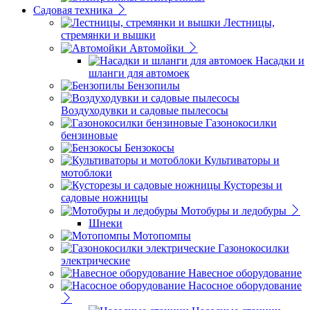
Садовая техника
Лестницы,
стремянки и вышки
Автомойки
Насадки и
шланги для автомоек
Бензопилы
Воздуходувки и садовые пылесосы
Газонокосилки
бензиновые
Бензокосы
Культиваторы и
мотоблоки
Кусторезы и
садовые ножницы
Мотобуры и ледобуры
Шнеки
Мотопомпы
Газонокосилки
электрические
Навесное оборудование
Насосное оборудование