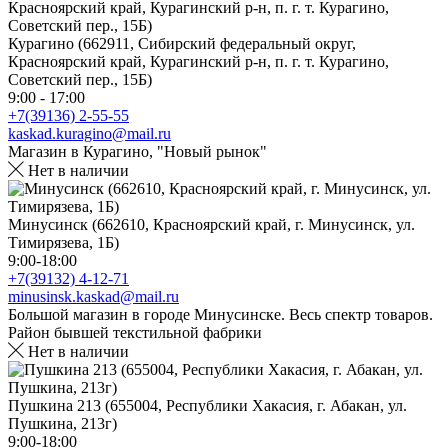
Курагино (662911, Сибирский федеральный округ,
Красноярский край, Курагинский р-н, п. г. т. Курагино,
Советский пер., 15Б)
9:00 - 17:00
+7(39136) 2-55-55
kaskad.kuragino@mail.ru
Магазин в Курагино, "Новый рынок"
Нет в наличии
Минусинск (662610, Красноярский край, г. Минусинск, ул.
Тимирязева, 1Б)
9:00-18:00
+7(39132) 4-12-71
minusinsk.kaskad@mail.ru
Большой магазин в городе Минусинске. Весь спектр товаров.
Район бывшей текстильной фабрики
Нет в наличии
Пушкина 213 (655004, Республики Хакасия, г. Абакан, ул.
Пушкина, 213г)
9:00-18:00