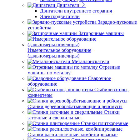
Двигатели
Двигатели внутреннего сгорания
Электродвигатели
Зарядно-пусковые
устройства
Затирочные машины
Измерительное оборудование
(дальномеры,нивелиры)
Металлоискатели
Отрезные
машины по металлу
Сварочное
оборудование
Стабилизаторы,
конвертеры
Станки деревообрабатывающие и рейсмусы
Станки
заточные и сверлильные
Станки плиткорезные
Станки распиловочные, комбинированые