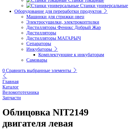
Станки токарные
Станки универсальные
Оборудование для переработки продуктов
Машинки для стрижки овец
Электросушилки, электрокоптилки
Дистилляторы Феникс Добрый Жар
Дистилляторы
Дистилляторы МАГАРЫЧ
Сепараторы
Инкубаторы
Комплектующие к инкубаторам
Самовары
0
Сравнить выбранные элементы
Главная
Каталог
Веломототехника
Запчасти
Облицовка NIT2149
двигателя левая