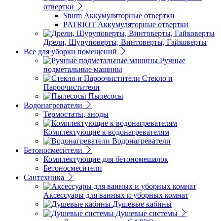
отвертки
Sturm Аккумуляторные отвертки
PATRIOT Аккумуляторные отвертки
Дрели, Шуруповерты, Винтоверты, Гайковерты
Все для уборки помещений
Ручные
подметальные машины
Стекло и
Пароочистители
Пылесосы
Водонагреватели
Термостаты, аноды
Комплектующие к водонагревателям
Водонагреватели
Бетоносмесители
Комплектующие для бетономешалок
Бетоносмесители
Сантехника
Аксессуары для ванных и уборных комнат
Душевые кабины
Душевые системы