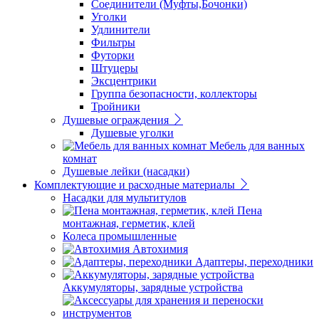
Соединители (Муфты,Бочонки)
Уголки
Удлинители
Фильтры
Футорки
Штуцеры
Эксцентрики
Группа безопасности, коллекторы
Тройники
Душевые ограждения
Душевые уголки
Мебель для ванных
комнат
Душевые лейки (насадки)
Комплектующие и расходные материалы
Насадки для мультитулов
Пена
монтажная, герметик, клей
Колеса промышленные
Автохимия
Адаптеры, переходники
Аккумуляторы, зарядные устройства