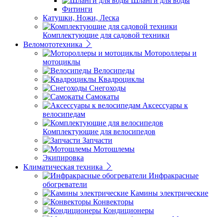
Шланги для воды
Фитинги
Катушки, Ножи, Леска
Комплектующие для садовой техники
Веломототехника
Мотороллеры и
мотоциклы
Велосипеды
Квадроциклы
Снегоходы
Самокаты
Аксессуары к
велосипедам
Комплектующие для велосипедов
Запчасти
Мотошлемы
Экипировка
Климатическая техника
Инфракрасные
обогреватели
Камины электрические
Конвекторы
Кондиционеры