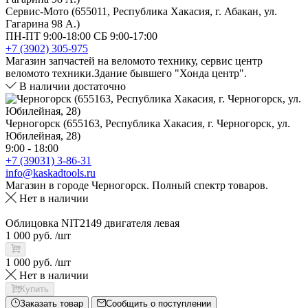
Сервис-Мото (655011, Республика Хакасия, г. Абакан, ул.
Гагарина 98 А.)
ПН-ПТ 9:00-18:00 СБ 9:00-17:00
+7 (3902) 305-975
Магазин запчастей на веломото технику, сервис центр
веломото техники.Здание бывшего "Хонда центр".
В наличии достаточно
Черногорск (655163, Республика Хакасия, г. Черногорск, ул.
Юбилейная, 28)
9:00 - 18:00
+7 (39031) 3-86-31
info@kaskadtools.ru
Магазин в городе Черногорск. Полный спектр товаров.
Нет в наличии
Облицовка NIT2149 двигателя левая
1 000 руб.
/шт
1 000 руб.
/шт
Нет в наличии
Купить
Заказать товар
Сообщить о поступлении