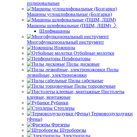
полировальные
Машины углошлифовальные (Болгарки)
Машины шлифовальные (ПШМ, ЛШМ)
Шлифмашины
Многофункциональный инструмент
Ножницы
Отбойные молотки
Перфораторы
Пилы дисковые
Пилы
лезвийные, электроножовки
Пилы сабельные
Пилы торцовочные
Пистолеты
клеевые, монтажные
Рубанки
Степлеры
Термовоздуходувки
(Фены)
Фрезеры
Штроборезы
Электропилы