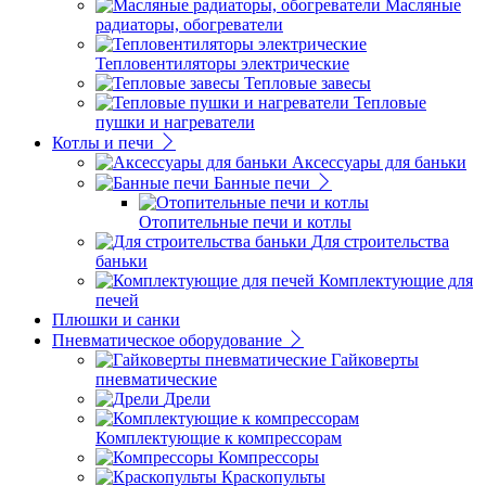
Масляные
радиаторы, обогреватели
Тепловентиляторы электрические
Тепловые завесы
Тепловые
пушки и нагреватели
Котлы и печи
Аксессуары для баньки
Банные печи
Отопительные печи и котлы
Для строительства
баньки
Комплектующие для
печей
Плюшки и санки
Пневматическое оборудование
Гайковерты
пневматические
Дрели
Комплектующие к компрессорам
Компрессоры
Краскопульты