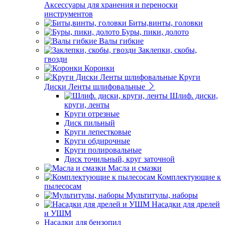
Аксессуары для хранения и переноски
инструментов
Биты,винты, головки
Буры, пики, долото
Валы гибкие
Заклепки, скобы,
гвозди
Коронки
Круги
Диски Ленты шлифовальные
Шлиф. диски,
круги, ленты
Круги отрезные
Диск пильный
Круги лепестковые
Круги обдирочные
Круги полировальные
Диск точильный, круг заточной
Масла и смазки
Комплектующие к
пылесосам
Мультитулы, наборы
Насадки для дрелей
и УШМ
Насадки для бензопил