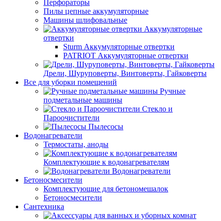
Перфораторы
Пилы цепные аккумуляторные
Машины шлифовальные
Аккумуляторные
отвертки
Sturm Аккумуляторные отвертки
PATRIOT Аккумуляторные отвертки
Дрели, Шуруповерты, Винтоверты, Гайковерты
Все для уборки помещений
Ручные
подметальные машины
Стекло и
Пароочистители
Пылесосы
Водонагреватели
Термостаты, аноды
Комплектующие к водонагревателям
Водонагреватели
Бетоносмесители
Комплектующие для бетономешалок
Бетоносмесители
Сантехника