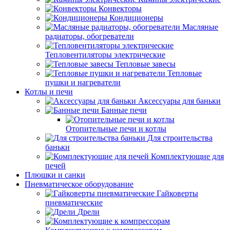
Конвекторы
Кондиционеры
Масляные
радиаторы, обогреватели
Тепловентиляторы электрические
Тепловые завесы
Тепловые
пушки и нагреватели
Котлы и печи
Аксессуары для баньки
Банные печи
Отопительные печи и котлы
Для строительства
баньки
Комплектующие для
печей
Плюшки и санки
Пневматическое оборудование
Гайковерты
пневматические
Дрели