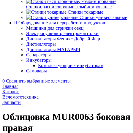
Станки распиловочные, комбинированые
Станки токарные
Станки универсальные
Оборудование для переработки продуктов
Машинки для стрижки овец
Электросушилки, электрокоптилки
Дистилляторы Феникс Добрый Жар
Дистилляторы
Дистилляторы МАГАРЫЧ
Сепараторы
Инкубаторы
Комплектующие к инкубаторам
Самовары
0
Сравнить выбранные элементы
Главная
Каталог
Веломототехника
Запчасти
Облицовка MUR0063 боковая
правая