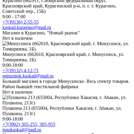
Курагино (662911, Сибирский федеральный округ,
Красноярский край, Курагинский р-н, п. г. т. Курагино,
Советский пер., 15Б)
9:00 - 17:00
+7(39136) 2-55-55
kaskad.kuragino@mail.ru
Магазин в Курагино, "Новый рынок"
Нет в наличии
Минусинск (662610, Красноярский край, г. Минусинск, ул.
Тимирязева, 1Б)
9:00-18:00
+7(39132) 4-12-71
minusinsk.kaskad@mail.ru
Большой магазин в городе Минусинске. Весь спектр товаров.
Район бывшей текстильной фабрики
Нет в наличии
Пушкина 213 (655004, Республики Хакасия, г. Абакан, ул.
Пушкина, 213г)
9:00-18:00
+7(3902) 305-255, 305-955
innakaskad@mail.ru