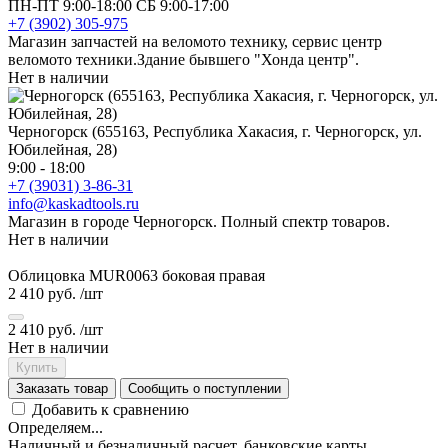
ПН-ПТ 9:00-18:00 СБ 9:00-17:00
+7 (3902) 305-975
Магазин запчастей на веломото технику, сервис центр
веломото техники.Здание бывшего "Хонда центр".
Нет в наличии
Черногорск (655163, Республика Хакасия, г. Черногорск, ул.
Юбилейная, 28)
9:00 - 18:00
+7 (39031) 3-86-31
info@kaskadtools.ru
Магазин в городе Черногорск. Полный спектр товаров.
Нет в наличии
Облицовка MUR0063 боковая правая
2 410 руб.
/шт
2 410 руб.
/шт
Нет в наличии
Купить
Заказать товар
Сообщить о поступлении
Добавить к сравнению
Определяем...
Наличный и безналичный расчет, банковские карты