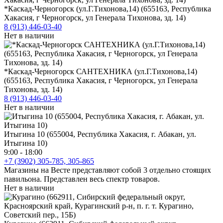
*Каскад-Черногорск (ул.Г.Тихонова,14) (655163, Республика
Хакасия, г Черногорск, ул Генерала Тихонова, зд. 14)
8 (913) 446-03-40
Нет в наличии
*Каскад-Черногорск САНТЕХНИКА (ул.Г.Тихонова,14)
(655163, Республика Хакасия, г Черногорск, ул Генерала
Тихонова, зд. 14)
8 (913) 446-03-40
Нет в наличии
Итыгина 10 (655004, Республика Хакасия, г. Абакан, ул.
Итыгина 10)
9:00 - 18:00
+7 (3902) 305-785, 305-865
Магазины на Весте представляют собой 3 отдельно стоящих
павильона. Представлен весь спектр товаров.
Нет в наличии