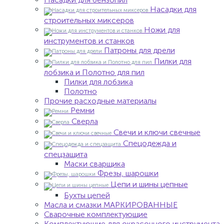
Насадки для
строительных миксеров
Ножи для
инструментов и станков
Патроны для дрели
Пилки для
лобзика и Полотно для пил
Пилки для лобзика
Полотно
Прочие расходные материалы
Ремни
Сверла
Свечи и ключи свечные
Спецодежда и
спецзащита
Маски сварщика
Фрезы, шарошки
Цепи и шины цепные
Бухты цепей
Масла и смазки МАРКИРОВАННЫЕ
Сварочные комплектующие
Комплектующие для окрасочного инструмента