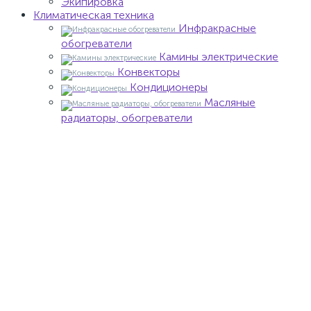
Экипировка
Климатическая техника
Инфракрасные
обогреватели
Камины электрические
Конвекторы
Кондиционеры
Масляные
радиаторы, обогреватели
Тепловентиляторы
электрические