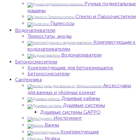
Ручные подметальные
машины
Стекло и Пароочистители
Пылесосы
Водонагреватели
Термостаты, аноды
Комплектующие к
водонагревателям
Водонагреватели
Бетоносмесители
Комплектующие для бетономешалок
Бетоносмесители
Сантехника
Аксессуары
для ванных и уборных комнат
Душевые кабины
Душевые системы
Душевые системы GAPPO
Инструмент
Ванны
Комплектующие
Мойки