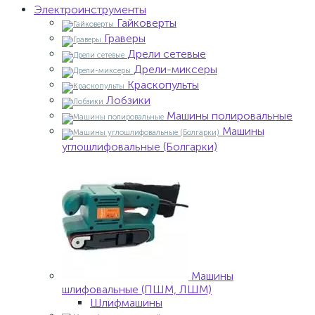
Электроинструменты
Гайковерты
Граверы
Дрели сетевые
Дрели-миксеры
Краскопульты
Лобзики
Машины полировальные
Машины
углошлифовальные (Болгарки)
Машины
шлифовальные (ПШМ, ЛШМ)
Шлифмашины