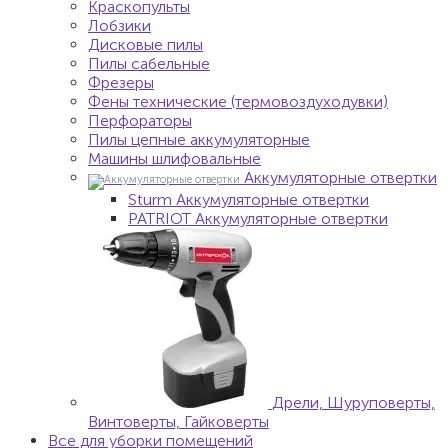
Краскопульты
Лобзики
Дисковые пилы
Пилы сабельные
Фрезеры
Фены технические (термовоздуходувки)
Перфораторы
Пилы цепные аккумуляторные
Машины шлифовальные
Аккумуляторные отвертки
Sturm Аккумуляторные отвертки
PATRIOT Аккумуляторные отвертки
Дрели, Шуруповерты,
Винтоверты, Гайковерты
Все для уборки помещений