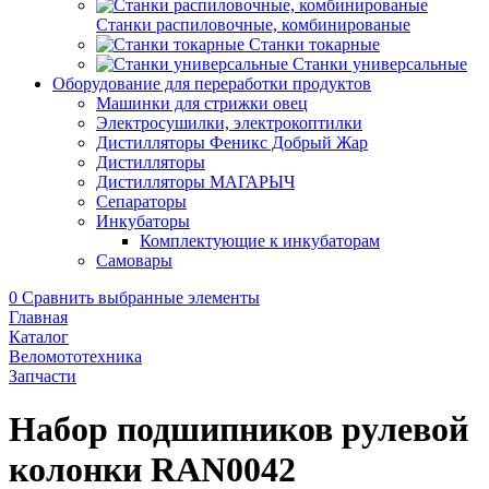
Станки распиловочные, комбинированые
Станки токарные
Станки универсальные
Оборудование для переработки продуктов
Машинки для стрижки овец
Электросушилки, электрокоптилки
Дистилляторы Феникс Добрый Жар
Дистилляторы
Дистилляторы МАГАРЫЧ
Сепараторы
Инкубаторы
Комплектующие к инкубаторам
Самовары
0
Сравнить выбранные элементы
Главная
Каталог
Веломототехника
Запчасти
Набор подшипников рулевой
колонки RAN0042