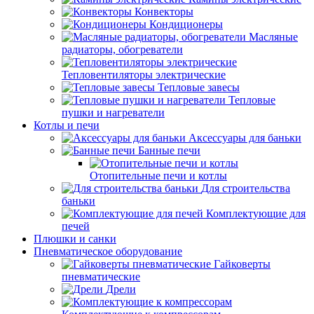
Конвекторы
Кондиционеры
Масляные
радиаторы, обогреватели
Тепловентиляторы электрические
Тепловые завесы
Тепловые
пушки и нагреватели
Котлы и печи
Аксессуары для баньки
Банные печи
Отопительные печи и котлы
Для строительства
баньки
Комплектующие для
печей
Плюшки и санки
Пневматическое оборудование
Гайковерты
пневматические
Дрели