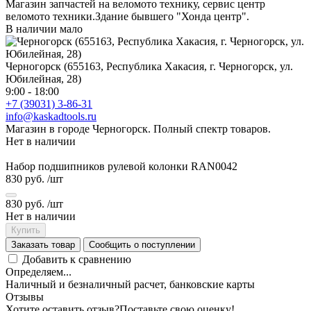
Магазин запчастей на веломото технику, сервис центр
веломото техники.Здание бывшего "Хонда центр".
В наличии мало
Черногорск (655163, Республика Хакасия, г. Черногорск, ул.
Юбилейная, 28)
9:00 - 18:00
+7 (39031) 3-86-31
info@kaskadtools.ru
Магазин в городе Черногорск. Полный спектр товаров.
Нет в наличии
Набор подшипников рулевой колонки RAN0042
830 руб.
/шт
830 руб.
/шт
Нет в наличии
Купить
Заказать товар
Сообщить о поступлении
Добавить к сравнению
Определяем...
Наличный и безналичный расчет, банковские карты
Отзывы
Хотите оставить отзыв?
Поставьте свою оценку!