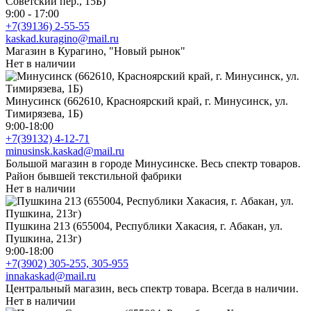
Советский пер., 15Б)
9:00 - 17:00
+7(39136) 2-55-55
kaskad.kuragino@mail.ru
Магазин в Курагино, "Новый рынок"
Нет в наличии
Минусинск (662610, Красноярский край, г. Минусинск, ул.
Тимирязева, 1Б)
9:00-18:00
+7(39132) 4-12-71
minusinsk.kaskad@mail.ru
Большой магазин в городе Минусинске. Весь спектр товаров.
Район бывшей текстильной фабрики
Нет в наличии
Пушкина 213 (655004, Республики Хакасия, г. Абакан, ул.
Пушкина, 213г)
9:00-18:00
+7(3902) 305-255, 305-955
innakaskad@mail.ru
Центральный магазин, весь спектр товара. Всегда в наличии.
Нет в наличии