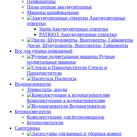
Перфораторы
Пилы цепные аккумуляторные
Машины шлифовальные
Аккумуляторные
отвертки
Sturm Аккумуляторные отвертки
PATRIOT Аккумуляторные отвертки
Дрели, Шуруповерты, Винтоверты, Гайковерты
Все для уборки помещений
Ручные
подметальные машины
Стекло и
Пароочистители
Пылесосы
Водонагреватели
Термостаты, аноды
Комплектующие к водонагревателям
Водонагреватели
Бетоносмесители
Комплектующие для бетономешалок
Бетоносмесители
Сантехника