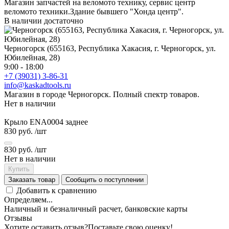
Магазин запчастей на веломото технику, сервис центр
веломото техники.Здание бывшего "Хонда центр".
В наличии достаточно
Черногорск (655163, Республика Хакасия, г. Черногорск, ул.
Юбилейная, 28)
9:00 - 18:00
+7 (39031) 3-86-31
info@kaskadtools.ru
Магазин в городе Черногорск. Полный спектр товаров.
Нет в наличии
Крыло ENA0004 заднее
830 руб.
/шт
830 руб.
/шт
Нет в наличии
Купить
Заказать товар
Сообщить о поступлении
Добавить к сравнению
Определяем...
Наличный и безналичный расчет, банковские карты
Отзывы
Хотите оставить отзыв?
Поставьте свою оценку!