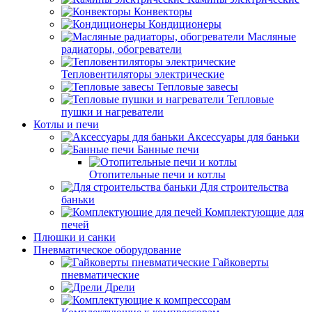
Конвекторы
Кондиционеры
Масляные
радиаторы, обогреватели
Тепловентиляторы электрические
Тепловые завесы
Тепловые
пушки и нагреватели
Котлы и печи
Аксессуары для баньки
Банные печи
Отопительные печи и котлы
Для строительства
баньки
Комплектующие для
печей
Плюшки и санки
Пневматическое оборудование
Гайковерты
пневматические
Дрели