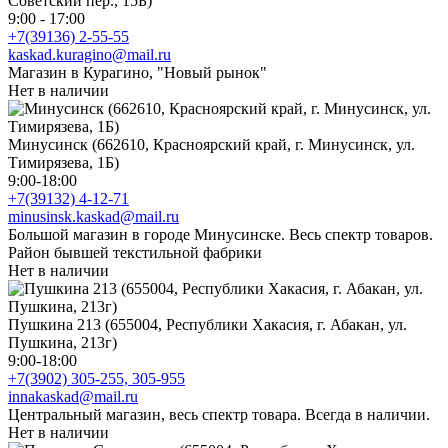
Советский пер., 15Б)
9:00 - 17:00
+7(39136) 2-55-55
kaskad.kuragino@mail.ru
Магазин в Курагино, "Новый рынок"
Нет в наличии
Минусинск (662610, Красноярский край, г. Минусинск, ул.
Тимирязева, 1Б)
9:00-18:00
+7(39132) 4-12-71
minusinsk.kaskad@mail.ru
Большой магазин в городе Минусинске. Весь спектр товаров.
Район бывшей текстильной фабрики
Нет в наличии
Пушкина 213 (655004, Республики Хакасия, г. Абакан, ул.
Пушкина, 213г)
9:00-18:00
+7(3902) 305-255, 305-955
innakaskad@mail.ru
Центральный магазин, весь спектр товара. Всегда в наличии.
Нет в наличии