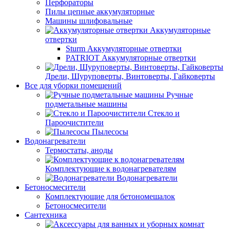
Перфораторы
Пилы цепные аккумуляторные
Машины шлифовальные
Аккумуляторные
отвертки
Sturm Аккумуляторные отвертки
PATRIOT Аккумуляторные отвертки
Дрели, Шуруповерты, Винтоверты, Гайковерты
Все для уборки помещений
Ручные
подметальные машины
Стекло и
Пароочистители
Пылесосы
Водонагреватели
Термостаты, аноды
Комплектующие к водонагревателям
Водонагреватели
Бетоносмесители
Комплектующие для бетономешалок
Бетоносмесители
Сантехника