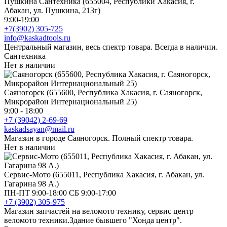
Пушкина Сантехника (655004, Республики Хакасия, г.
Абакан, ул. Пушкина, 213г)
9:00-19:00
+7(3902) 305-725
info@kaskadtools.ru
Центральный магазин, весь спектр товара. Всегда в наличии.
Сантехника
Нет в наличии
Саяногорск (655600, Республика Хакасия, г. Саяногорск,
Микрорайон Интернациональный 25)
9:00 - 18:00
+7 (39042) 2-69-69
kaskadsayan@mail.ru
Магазин в городе Саяногорск. Полный спектр товара.
Нет в наличии
Сервис-Мото (655011, Республика Хакасия, г. Абакан, ул.
Гагарина 98 А.)
ПН-ПТ 9:00-18:00 СБ 9:00-17:00
+7 (3902) 305-975
Магазин запчастей на веломото технику, сервис центр
веломото техники.Здание бывшего "Хонда центр".