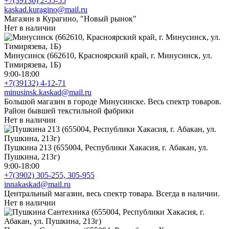
+7(39136) 2-55-55
kaskad.kuragino@mail.ru
Магазин в Курагино, "Новый рынок"
Нет в наличии
Минусинск (662610, Красноярский край, г. Минусинск, ул.
Тимирязева, 1Б)
9:00-18:00
+7(39132) 4-12-71
minusinsk.kaskad@mail.ru
Большой магазин в городе Минусинске. Весь спектр товаров.
Район бывшей текстильной фабрики
Нет в наличии
Пушкина 213 (655004, Республики Хакасия, г. Абакан, ул.
Пушкина, 213г)
9:00-18:00
+7(3902) 305-255, 305-955
innakaskad@mail.ru
Центральный магазин, весь спектр товара. Всегда в наличии.
Нет в наличии