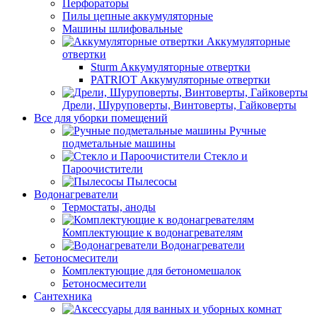
Перфораторы
Пилы цепные аккумуляторные
Машины шлифовальные
Аккумуляторные
отвертки
Sturm Аккумуляторные отвертки
PATRIOT Аккумуляторные отвертки
Дрели, Шуруповерты, Винтоверты, Гайковерты
Все для уборки помещений
Ручные
подметальные машины
Стекло и
Пароочистители
Пылесосы
Водонагреватели
Термостаты, аноды
Комплектующие к водонагревателям
Водонагреватели
Бетоносмесители
Комплектующие для бетономешалок
Бетоносмесители
Сантехника