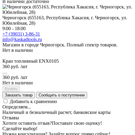
В наличии достаточно
Черногорск (655163, Республика Хакасия, г. Черногорск, ул.
Юбилейная, 28)
9:00 - 18:00
+7 (39031) 3-86-31
info@kaskadtools.ru
Магазин в городе Черногорск. Полный спектр товаров.
Нет в наличии
Кран топливный ENX0105
360 руб.
/шт
360 руб.
/шт
Нет в наличии
Купить
Заказать товар
Сообщить о поступлении
Добавить к сравнению
Определяем...
Наличный и безналичный расчет, банковские карты
Отзывы
Хотите оставить отзыв?
Поставьте свою оценку!
Сделайте выбор!
Нужна консультация? Задайте вопрос прямо сейчас!