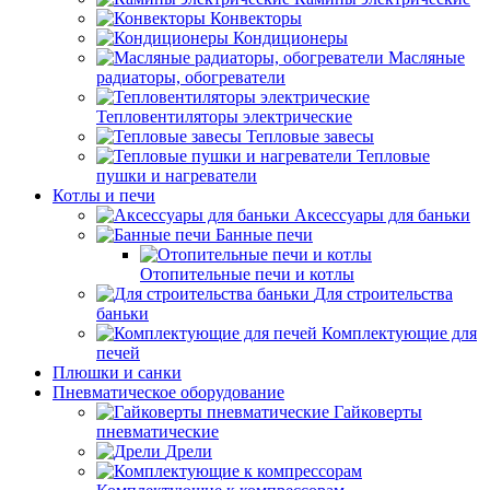
Конвекторы
Кондиционеры
Масляные
радиаторы, обогреватели
Тепловентиляторы электрические
Тепловые завесы
Тепловые
пушки и нагреватели
Котлы и печи
Аксессуары для баньки
Банные печи
Отопительные печи и котлы
Для строительства
баньки
Комплектующие для
печей
Плюшки и санки
Пневматическое оборудование
Гайковерты
пневматические
Дрели