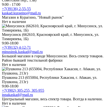
Советский пер., 15Б)
9:00 - 17:00
+7(39136) 2-55-55
kaskad.kuragino@mail.ru
Магазин в Курагино, "Новый рынок"
Нет в наличии
Минусинск (662610, Красноярский край, г. Минусинск, ул.
Тимирязева, 1Б)
9:00-18:00
+7(39132) 4-12-71
minusinsk.kaskad@mail.ru
Большой магазин в городе Минусинске. Весь спектр товаров.
Район бывшей текстильной фабрики
Нет в наличии
Пушкина 213 (655004, Республики Хакасия, г. Абакан, ул.
Пушкина, 213г)
9:00-18:00
+7(3902) 305-255, 305-955
innakaskad@mail.ru
Центральный магазин, весь спектр товара. Всегда в наличии.
Нет в наличии