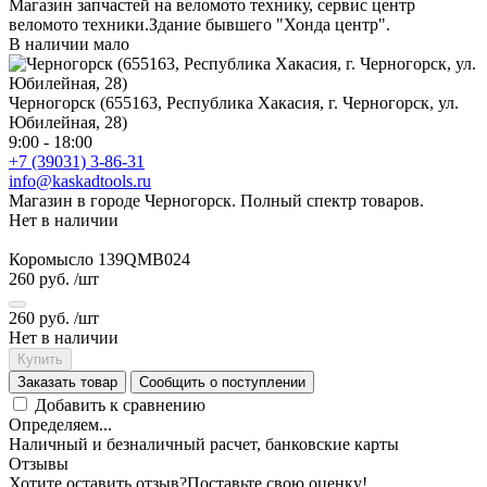
Магазин запчастей на веломото технику, сервис центр
веломото техники.Здание бывшего "Хонда центр".
В наличии мало
Черногорск (655163, Республика Хакасия, г. Черногорск, ул.
Юбилейная, 28)
9:00 - 18:00
+7 (39031) 3-86-31
info@kaskadtools.ru
Магазин в городе Черногорск. Полный спектр товаров.
Нет в наличии
Коромысло 139QMB024
260 руб.
/шт
260 руб.
/шт
Нет в наличии
Купить
Заказать товар
Сообщить о поступлении
Добавить к сравнению
Определяем...
Наличный и безналичный расчет, банковские карты
Отзывы
Хотите оставить отзыв?
Поставьте свою оценку!