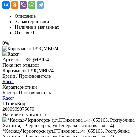
Описание
Характеристики
Наличие в магазинах
Отзывы
0
0%
Артикул:
139QMB024
Пока нет отзывов
Коромысло 139QMB024
Бренд / Производитель
Racer
Характеристики
Бренд / Производитель
Racer
ШтрихКод
2000999875670
Наличие в магазинах
*Каскад-Черногорск (ул.Г.Тихонова,14) (655163, Республика
Хакасия, г Черногорск, ул Генерала Тихонова, зд. 14)