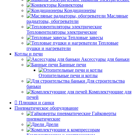
Конвекторы
Кондиционеры
Масляные
радиаторы, обогреватели
Тепловентиляторы электрические
Тепловые завесы
Тепловые
пушки и нагреватели
Котлы и печи
Аксессуары для баньки
Банные печи
Отопительные печи и котлы
Для строительства
баньки
Комплектующие для
печей
Плюшки и санки
Пневматическое оборудование
Гайковерты
пневматические
Дрели