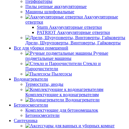
Перфораторы
Пилы цепные аккумуляторные
Машины шлифовальные
Аккумуляторные
отвертки
Sturm Аккумуляторные отвертки
PATRIOT Аккумуляторные отвертки
Дрели, Шуруповерты, Винтоверты, Гайковерты
Все для уборки помещений
Ручные
подметальные машины
Стекло и
Пароочистители
Пылесосы
Водонагреватели
Термостаты, аноды
Комплектующие к водонагревателям
Водонагреватели
Бетоносмесители
Комплектующие для бетономешалок
Бетоносмесители
Сантехника