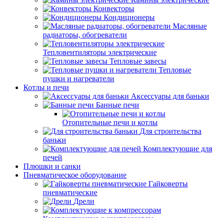
Конвекторы
Кондиционеры
Масляные
радиаторы, обогреватели
Тепловентиляторы электрические
Тепловые завесы
Тепловые
пушки и нагреватели
Котлы и печи
Аксессуары для баньки
Банные печи
Отопительные печи и котлы
Для строительства
баньки
Комплектующие для
печей
Плюшки и санки
Пневматическое оборудование
Гайковерты
пневматические
Дрели