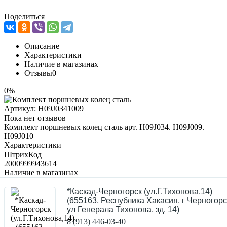
Поделиться
Описание
Характеристики
Наличие в магазинах
Отзывы
0
0%
Артикул:
H09J0341009
Пока нет отзывов
Комплект поршневых колец сталь арт. H09J034. H09J009.
H09J010
Характеристики
ШтрихКод
2000999943614
Наличие в магазинах
*Каскад-Черногорск (ул.Г.Тихонова,14)
(655163, Республика Хакасия, г Черногорс
ул Генерала Тихонова, зд. 14)
8 (913) 446-03-40