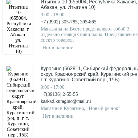
Итыгина 10 (655004, Республика Хакасия, 
Абакан, ул. Итыгина 10)
9:00 - 18:00
+7 (3902) 305-785, 305-865
Магазины на Весте представляют собой 3
отдельно стоящих павильона. Представлен ве
спектр товаров.
Нет в наличии
Курагино (662911, Сибирский федеральн
округ, Красноярский край, Курагинский р-н,
г. т. Курагино, Советский пер., 15Б)
9:00 - 17:00
+7(39136) 2-55-55
kaskad.kuragino@mail.ru
Магазин в Курагино, "Новый рынок"
Нет в наличии