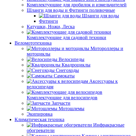
Комплектующие для дробилок и измельчителей
Шланги для воды и Фитинги поливочные
Шланги для воды
Фитинги
Катушки, Ножи, Леска
Комплектующие для садовой техники
Веломототехника
Мотороллеры и
мотоциклы
Велосипеды
Квадроциклы
Снегоходы
Самокаты
Аксессуары к
велосипедам
Комплектующие для велосипедов
Запчасти
Мотошлемы
Экипировка
Климатическая техника
Инфракрасные
обогреватели
Камины электрические