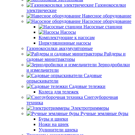
Газонокосилки
электрические
Навесное оборудование
Насосное оборудование
Насосные станции
Насосы
Комплектующие к насосам
Циркуляционные насосы
Газонокосилки аккумуляторные
Райдеры и
садовые минитракторы
Зернодробилки
и измельчители
Садовые
опрыскиватели
Садовые тележки
Колеса для тележек
Снегоуборочная
техника
Электротриммеры
Ручные земляные буры
Буры и шнеки
Ножи на шнек
Удлинители шнека