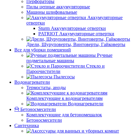
Перфораторы
Пилы цепные аккумуляторные
Машины шлифовальные
Аккумуляторные
отвертки
Sturm Аккумуляторные отвертки
PATRIOT Аккумуляторные отвертки
Дрели, Шуруповерты, Винтоверты, Гайковерты
Все для уборки помещений
Ручные
подметальные машины
Стекло и
Пароочистители
Пылесосы
Водонагреватели
Термостаты, аноды
Комплектующие к водонагревателям
Водонагреватели
Бетоносмесители
Комплектующие для бетономешалок
Бетоносмесители
Сантехника