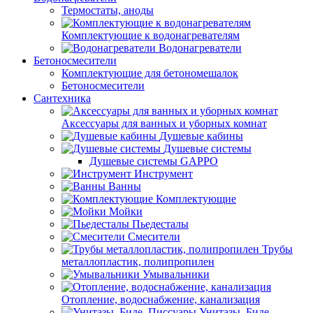
Термостаты, аноды
Комплектующие к водонагревателям
Водонагреватели
Бетоносмесители
Комплектующие для бетономешалок
Бетоносмесители
Сантехника
Аксессуары для ванных и уборных комнат
Душевые кабины
Душевые системы
Душевые системы GAPPO
Инструмент
Ванны
Комплектующие
Мойки
Пьедесталы
Смесители
Трубы
металлопластик, полипропилен
Умывальники
Отопление, водоснабжение, канализация
Унитазы, Биде,