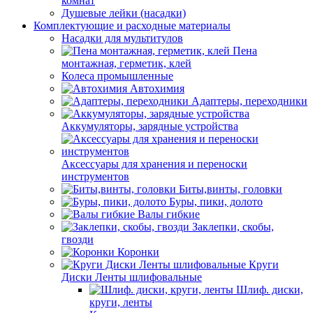
комнат
Душевые лейки (насадки)
Комплектующие и расходные материалы
Насадки для мультитулов
Пена
монтажная, герметик, клей
Колеса промышленные
Автохимия
Адаптеры, переходники
Аккумуляторы, зарядные устройства
Аксессуары для хранения и переноски
инструментов
Биты,винты, головки
Буры, пики, долото
Валы гибкие
Заклепки, скобы,
гвозди
Коронки
Круги
Диски Ленты шлифовальные
Шлиф. диски,
круги, ленты