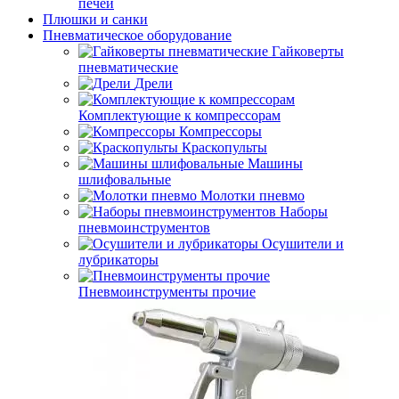
печей
Плюшки и санки
Пневматическое оборудование
Гайковерты
пневматические
Дрели
Комплектующие к компрессорам
Компрессоры
Краскопульты
Машины
шлифовальные
Молотки пневмо
Наборы
пневмоинструментов
Осушители и
лубрикаторы
Пневмоинструменты прочие