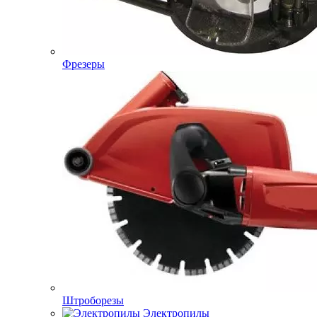
Фрезеры
Штроборезы
Электропилы