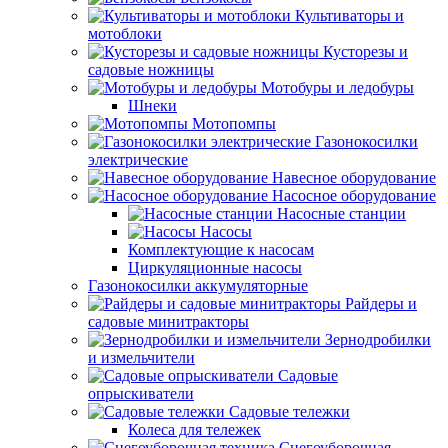
Культиваторы и
мотоблоки
Кусторезы и
садовые ножницы
Мотобуры и ледобуры
Шнеки
Мотопомпы
Газонокосилки
электрические
Навесное оборудование
Насосное оборудование
Насосные станции
Насосы
Комплектующие к насосам
Циркуляционные насосы
Газонокосилки аккумуляторные
Райдеры и
садовые минитракторы
Зернодробилки
и измельчители
Садовые
опрыскиватели
Садовые тележки
Колеса для тележек
Снегоуборочная