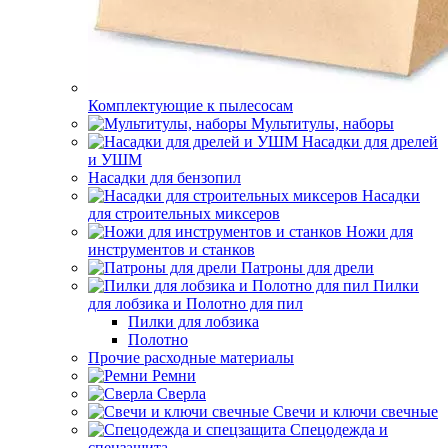
Комплектующие к пылесосам
Мультитулы, наборы
Насадки для дрелей
и УШМ
Насадки для бензопил
Насадки
для строительных миксеров
Ножи для
инструментов и станков
Патроны для дрели
Пилки
для лобзика и Полотно для пил
Пилки для лобзика
Полотно
Прочие расходные материалы
Ремни
Сверла
Свечи и ключи свечные
Спецодежда и
спецзащита