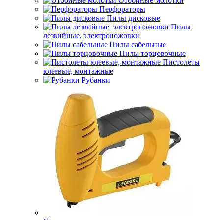
Отбойные молотки
Перфораторы
Пилы дисковые
Пилы
лезвийные, электроножовки
Пилы сабельные
Пилы торцовочные
Пистолеты
клеевые, монтажные
Рубанки