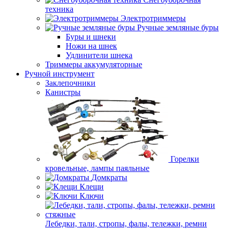
техника
Электротриммеры
Ручные земляные буры
Буры и шнеки
Ножи на шнек
Удлинители шнека
Триммеры аккумуляторные
Ручной инструмент
Заклепочники
Канистры
Горелки
кровельные, лампы паяльные
Домкраты
Клещи
Ключи
Лебедки, тали, стропы, фалы, тележки, ремни