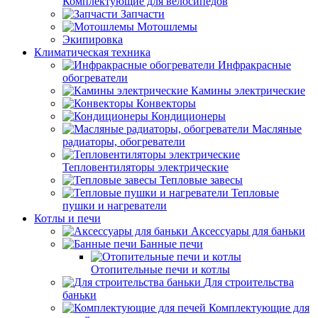
Комплектующие для велосипедов
Запчасти
Мотошлемы
Экипировка
Климатическая техника
Инфракрасные
обогреватели
Камины электрические
Конвекторы
Кондиционеры
Масляные
радиаторы, обогреватели
Тепловентиляторы электрические
Тепловые завесы
Тепловые
пушки и нагреватели
Котлы и печи
Аксессуары для баньки
Банные печи
Отопительные печи и котлы
Для строительства
баньки
Комплектующие для