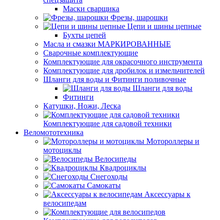
Маски сварщика
Фрезы, шарошки
Цепи и шины цепные
Бухты цепей
Масла и смазки МАРКИРОВАННЫЕ
Сварочные комплектующие
Комплектующие для окрасочного инструмента
Комплектующие для дробилок и измельчителей
Шланги для воды и Фитинги поливочные
Шланги для воды
Фитинги
Катушки, Ножи, Леска
Комплектующие для садовой техники
Веломототехника
Мотороллеры и
мотоциклы
Велосипеды
Квадроциклы
Снегоходы
Самокаты
Аксессуары к
велосипедам