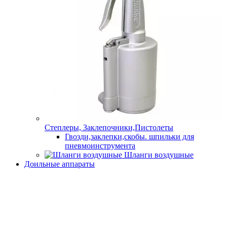
Степлеры, Заклепочники,Пистолеты
Гвозди,заклепки,скобы. шпильки для
пневмоинструмента
Шланги воздушные
Доильные аппараты
Комплектущие к доильным аппаратам
Доильные аппараты
Станки и оборудование
Бензорезы