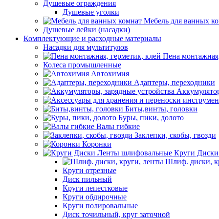
Душевые ограждения
Душевые уголки
Мебель для ванных к
Душевые лейки (насадки)
Комплектующие и расходные материалы
Насадки для мультитулов
Пена монтажная,
Колеса промышленные
Автохимия
Адаптеры, переходники
Аккумулятор
Биты,винты, головки
Буры, пики, долото
Валы гибкие
Заклепки, скобы, гвозди
Коронки
Круги Диски
Шлиф. диски, к
Круги отрезные
Диск пильный
Круги лепестковые
Круги обдирочные
Круги полировальные
Диск точильный, круг заточной