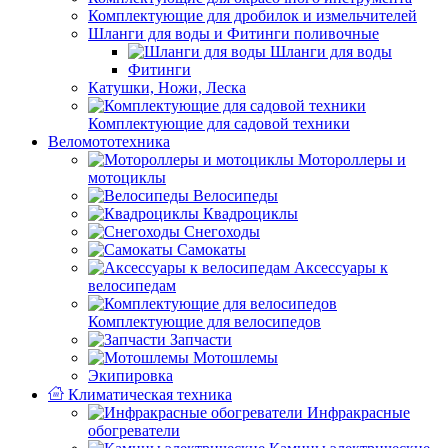
Комплектующие для дробилок и измельчителей
Шланги для воды и Фитинги поливочные
Шланги для воды
Фитинги
Катушки, Ножи, Леска
Комплектующие для садовой техники
Веломототехника
Мотороллеры и
мотоциклы
Велосипеды
Квадроциклы
Снегоходы
Самокаты
Аксессуары к
велосипедам
Комплектующие для велосипедов
Запчасти
Мотошлемы
Экипировка
Климатическая техника
Инфракрасные
обогреватели