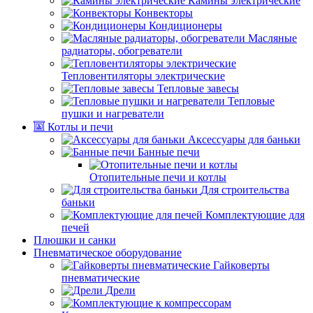
Камины электрические
Конвекторы
Кондиционеры
Масляные
радиаторы, обогреватели
Тепловентиляторы электрические
Тепловые завесы
Тепловые
пушки и нагреватели
Котлы и печи
Аксессуары для баньки
Банные печи
Отопительные печи и котлы
Для строительства
баньки
Комплектующие для
печей
Плюшки и санки
Пневматическое оборудование
Гайковерты
пневматические
Дрели