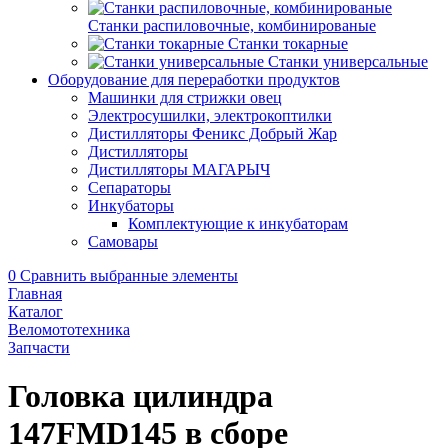
Станки распиловочные, комбинированые
Станки токарные
Станки универсальные
Оборудование для переработки продуктов
Машинки для стрижки овец
Электросушилки, электрокоптилки
Дистилляторы Феникс Добрый Жар
Дистилляторы
Дистилляторы МАГАРЫЧ
Сепараторы
Инкубаторы
Комплектующие к инкубаторам
Самовары
0
Сравнить выбранные элементы
Главная
Каталог
Веломототехника
Запчасти
Головка цилиндра
147FMD145 в сборе