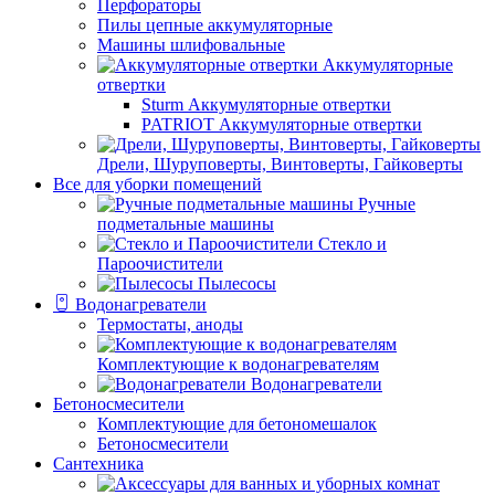
Перфораторы
Пилы цепные аккумуляторные
Машины шлифовальные
Аккумуляторные
отвертки
Sturm Аккумуляторные отвертки
PATRIOT Аккумуляторные отвертки
Дрели, Шуруповерты, Винтоверты, Гайковерты
Все для уборки помещений
Ручные
подметальные машины
Стекло и
Пароочистители
Пылесосы
Водонагреватели
Термостаты, аноды
Комплектующие к водонагревателям
Водонагреватели
Бетоносмесители
Комплектующие для бетономешалок
Бетоносмесители
Сантехника