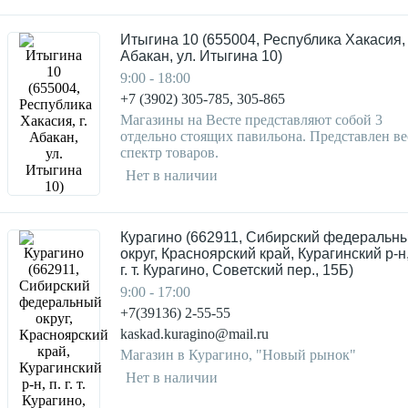
Итыгина 10 (655004, Республика Хакасия, 
Абакан, ул. Итыгина 10)
9:00 - 18:00
+7 (3902) 305-785, 305-865
Магазины на Весте представляют собой 3
отдельно стоящих павильона. Представлен ве
спектр товаров.
Нет в наличии
Курагино (662911, Сибирский федеральн
округ, Красноярский край, Курагинский р-н,
г. т. Курагино, Советский пер., 15Б)
9:00 - 17:00
+7(39136) 2-55-55
kaskad.kuragino@mail.ru
Магазин в Курагино, "Новый рынок"
Нет в наличии