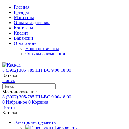
Главная
Бренды
Магазины
Оплата и доставка
Контакты
Кредит
Вакансии
О магазине
Наши реквизиты
Отзывы о компании
8 (3902)
305-785
ПН-ВС 9:00-18:00
Каталог
Поиск
Местоположение
8 (3902)
305-785
ПН-ВС 9:00-18:00
0
Избранное
0
Корзина
Войти
Каталог
Электроинструменты
Гайковерты