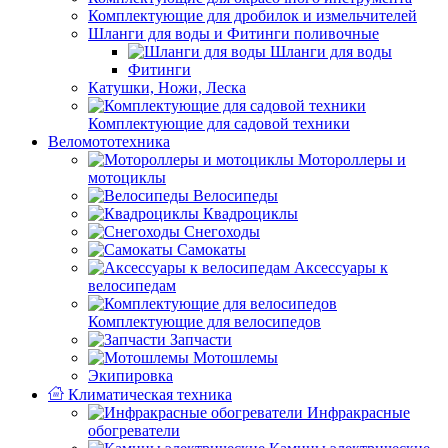
Комплектующие для дробилок и измельчителей
Шланги для воды и Фитинги поливочные
Шланги для воды
Фитинги
Катушки, Ножи, Леска
Комплектующие для садовой техники
Веломототехника
Мотороллеры и
мотоциклы
Велосипеды
Квадроциклы
Снегоходы
Самокаты
Аксессуары к
велосипедам
Комплектующие для велосипедов
Запчасти
Мотошлемы
Экипировка
Климатическая техника
Инфракрасные
обогреватели