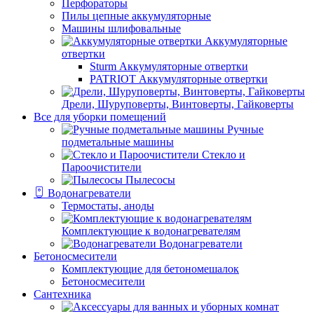
Перфораторы
Пилы цепные аккумуляторные
Машины шлифовальные
Аккумуляторные
отвертки
Sturm Аккумуляторные отвертки
PATRIOT Аккумуляторные отвертки
Дрели, Шуруповерты, Винтоверты, Гайковерты
Все для уборки помещений
Ручные
подметальные машины
Стекло и
Пароочистители
Пылесосы
Водонагреватели
Термостаты, аноды
Комплектующие к водонагревателям
Водонагреватели
Бетоносмесители
Комплектующие для бетономешалок
Бетоносмесители
Сантехника