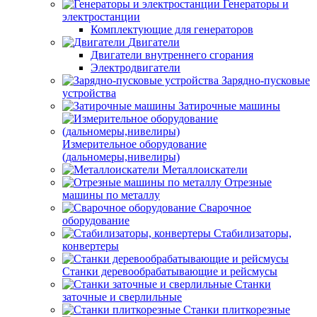
Генераторы и
электростанции
Комплектующие для генераторов
Двигатели
Двигатели внутреннего сгорания
Электродвигатели
Зарядно-пусковые
устройства
Затирочные машины
Измерительное оборудование
(дальномеры,нивелиры)
Металлоискатели
Отрезные
машины по металлу
Сварочное
оборудование
Стабилизаторы,
конвертеры
Станки деревообрабатывающие и рейсмусы
Станки
заточные и сверлильные
Станки плиткорезные