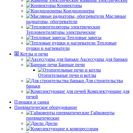
Камины электрические
Конвекторы
Кондиционеры
Масляные
радиаторы, обогреватели
Тепловентиляторы электрические
Тепловые завесы
Тепловые
пушки и нагреватели
Котлы и печи
Аксессуары для баньки
Банные печи
Отопительные печи и котлы
Для строительства
баньки
Комплектующие для
печей
Плюшки и санки
Пневматическое оборудование
Гайковерты
пневматические
Дрели