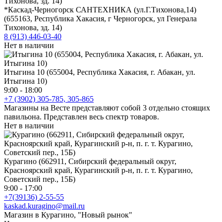
*Каскад-Черногорск САНТЕХНИКА (ул.Г.Тихонова,14)
(655163, Республика Хакасия, г Черногорск, ул Генерала
Тихонова, зд. 14)
8 (913) 446-03-40
Нет в наличии
Итыгина 10 (655004, Республика Хакасия, г. Абакан, ул.
Итыгина 10)
9:00 - 18:00
+7 (3902) 305-785, 305-865
Магазины на Весте представляют собой 3 отдельно стоящих
павильона. Представлен весь спектр товаров.
Нет в наличии
Курагино (662911, Сибирский федеральный округ,
Красноярский край, Курагинский р-н, п. г. т. Курагино,
Советский пер., 15Б)
9:00 - 17:00
+7(39136) 2-55-55
kaskad.kuragino@mail.ru
Магазин в Курагино, "Новый рынок"