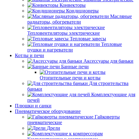
Конвекторы
Кондиционеры
Масляные
радиаторы, обогреватели
Тепловентиляторы электрические
Тепловые завесы
Тепловые
пушки и нагреватели
Котлы и печи
Аксессуары для баньки
Банные печи
Отопительные печи и котлы
Для строительства
баньки
Комплектующие для
печей
Плюшки и санки
Пневматическое оборудование
Гайковерты
пневматические
Дрели