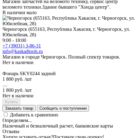
Магазин запчастей на веломото технику, сервис центр
веломото техники.Здание бывшего "Хонда центр".
В наличии мало
Черногорск (655163, Республика Хакасия, г. Черногорск, ул.
Юбилейная, 28)
9:00 - 18:00
+7 (39031) 3-86-31
info@kaskadtools.ru
Магазин в городе Черногорск. Полный спектр товаров.
Нет в наличии
Фонарь SKY0244 задний
1 800 руб.
/шт
1 800 руб.
/шт
Нет в наличии
Купить
Заказать товар
Сообщить о поступлении
Добавить к сравнению
Определяем...
Наличный и безналичный расчет, банковские карты
Отзывы
Хотите оставить отзыв?
Поставьте свою оценку!