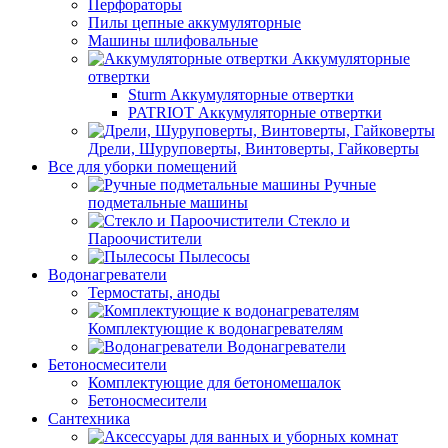
Перфораторы
Пилы цепные аккумуляторные
Машины шлифовальные
Аккумуляторные
отвертки
Sturm Аккумуляторные отвертки
PATRIOT Аккумуляторные отвертки
Дрели, Шуруповерты, Винтоверты, Гайковерты
Все для уборки помещений
Ручные
подметальные машины
Стекло и
Пароочистители
Пылесосы
Водонагреватели
Термостаты, аноды
Комплектующие к водонагревателям
Водонагреватели
Бетоносмесители
Комплектующие для бетономешалок
Бетоносмесители
Сантехника