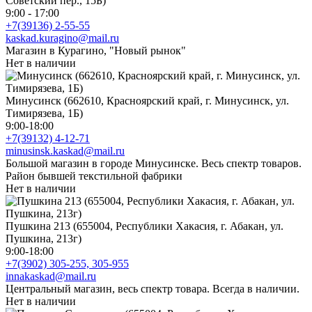
Советский пер., 15Б)
9:00 - 17:00
+7(39136) 2-55-55
kaskad.kuragino@mail.ru
Магазин в Курагино, "Новый рынок"
Нет в наличии
Минусинск (662610, Красноярский край, г. Минусинск, ул.
Тимирязева, 1Б)
9:00-18:00
+7(39132) 4-12-71
minusinsk.kaskad@mail.ru
Большой магазин в городе Минусинске. Весь спектр товаров.
Район бывшей текстильной фабрики
Нет в наличии
Пушкина 213 (655004, Республики Хакасия, г. Абакан, ул.
Пушкина, 213г)
9:00-18:00
+7(3902) 305-255, 305-955
innakaskad@mail.ru
Центральный магазин, весь спектр товара. Всегда в наличии.
Нет в наличии