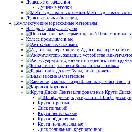
Душевые ограждения
Душевые уголки
Мебель для ванных к
Душевые лейки (насадки)
Комплектующие и расходные материалы
Насадки для мультитулов
Пена монтажная,
Колеса промышленные
Автохимия
Адаптеры, переходники
Аккумулятор
Биты,винты, головки
Буры, пики, долото
Валы гибкие
Заклепки, скобы, гвозди
Коронки
Круги Диски
Шлиф. диски, к
Круги отрезные
Диск пильный
Круги лепестковые
Круги обдирочные
Круги полировальные
Диск точильный, круг заточной