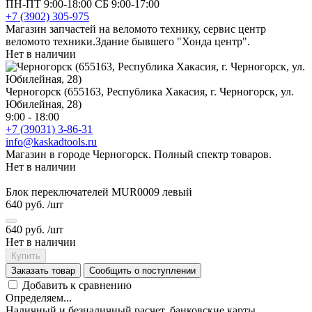
ПН-ПТ 9:00-18:00 СБ 9:00-17:00
+7 (3902) 305-975
Магазин запчастей на веломото технику, сервис центр
веломото техники.Здание бывшего "Хонда центр".
Нет в наличии
Черногорск (655163, Республика Хакасия, г. Черногорск, ул.
Юбилейная, 28)
9:00 - 18:00
+7 (39031) 3-86-31
info@kaskadtools.ru
Магазин в городе Черногорск. Полный спектр товаров.
Нет в наличии
Блок переключателей MUR0009 левый
640 руб.
/шт
640 руб.
/шт
Нет в наличии
Купить
Заказать товар
Сообщить о поступлении
Добавить к сравнению
Определяем...
Наличный и безналичный расчет, банковские карты