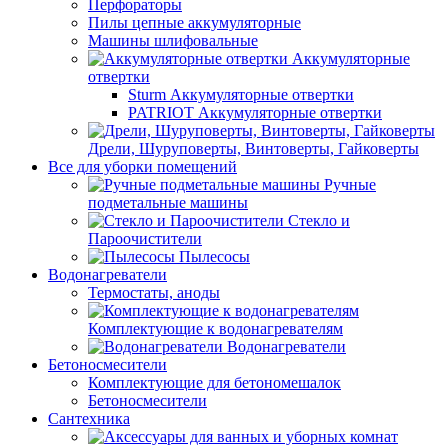
Перфораторы
Пилы цепные аккумуляторные
Машины шлифовальные
Аккумуляторные
отвертки
Sturm Аккумуляторные отвертки
PATRIOT Аккумуляторные отвертки
Дрели, Шуруповерты, Винтоверты, Гайковерты
Все для уборки помещений
Ручные
подметальные машины
Стекло и
Пароочистители
Пылесосы
Водонагреватели
Термостаты, аноды
Комплектующие к водонагревателям
Водонагреватели
Бетоносмесители
Комплектующие для бетономешалок
Бетоносмесители
Сантехника