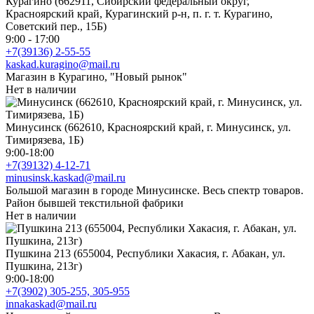
Курагино (662911, Сибирский федеральный округ,
Красноярский край, Курагинский р-н, п. г. т. Курагино,
Советский пер., 15Б)
9:00 - 17:00
+7(39136) 2-55-55
kaskad.kuragino@mail.ru
Магазин в Курагино, "Новый рынок"
Нет в наличии
Минусинск (662610, Красноярский край, г. Минусинск, ул.
Тимирязева, 1Б)
9:00-18:00
+7(39132) 4-12-71
minusinsk.kaskad@mail.ru
Большой магазин в городе Минусинске. Весь спектр товаров.
Район бывшей текстильной фабрики
Нет в наличии
Пушкина 213 (655004, Республики Хакасия, г. Абакан, ул.
Пушкина, 213г)
9:00-18:00
+7(3902) 305-255, 305-955
innakaskad@mail.ru