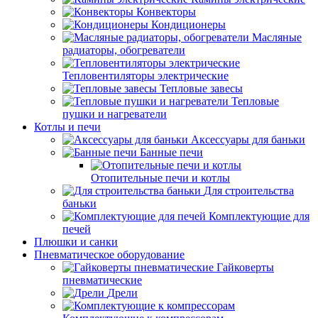
Конвекторы
Кондиционеры
Масляные
радиаторы, обогреватели
Тепловентиляторы электрические
Тепловые завесы
Тепловые
пушки и нагреватели
Котлы и печи
Аксессуары для баньки
Банные печи
Отопительные печи и котлы
Для строительства
баньки
Комплектующие для
печей
Плюшки и санки
Пневматическое оборудование
Гайковерты
пневматические
Дрели