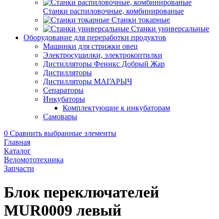
Станки распиловочные, комбинированые
Станки токарные
Станки универсальные
Оборудование для переработки продуктов
Машинки для стрижки овец
Электросушилки, электрокоптилки
Дистилляторы Феникс Добрый Жар
Дистилляторы
Дистилляторы МАГАРЫЧ
Сепараторы
Инкубаторы
Комплектующие к инкубаторам
Самовары
0
Сравнить выбранные элементы
Главная
Каталог
Веломототехника
Запчасти
Блок переключателей
MUR0009 левый