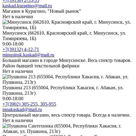
+7(39136) 2-55-55
kaskad.kuragino@mail.ru
Магазин в Курагино, "Новый рынок"
Нет в наличии
Минусинск (662610, Красноярский край, г. Минусинск, ул.
Тимирязева, 1Б)
9:00-18:00
+7(39132) 4-12-71
minusinsk.kaskad@mail.ru
Большой магазин в городе Минусинске. Весь спектр товаров.
Район бывшей текстильной фабрики
Нет в наличии
Пушкина 213 (655004, Республики Хакасия, г. Абакан, ул.
Пушкина, 213г)
9:00-18:00
+7(3902) 305-255, 305-955
innakaskad@mail.ru
Центральный магазин, весь спектр товара. Всегда в наличии.
Нет в наличии