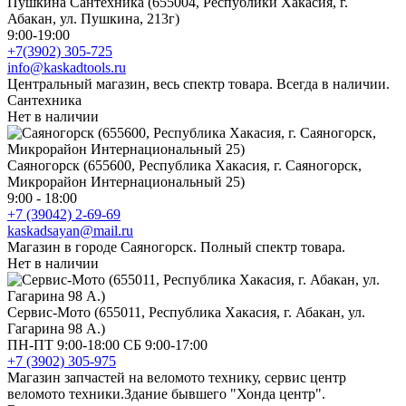
Пушкина Сантехника (655004, Республики Хакасия, г.
Абакан, ул. Пушкина, 213г)
9:00-19:00
+7(3902) 305-725
info@kaskadtools.ru
Центральный магазин, весь спектр товара. Всегда в наличии.
Сантехника
Нет в наличии
Саяногорск (655600, Республика Хакасия, г. Саяногорск,
Микрорайон Интернациональный 25)
9:00 - 18:00
+7 (39042) 2-69-69
kaskadsayan@mail.ru
Магазин в городе Саяногорск. Полный спектр товара.
Нет в наличии
Сервис-Мото (655011, Республика Хакасия, г. Абакан, ул.
Гагарина 98 А.)
ПН-ПТ 9:00-18:00 СБ 9:00-17:00
+7 (3902) 305-975
Магазин запчастей на веломото технику, сервис центр
веломото техники.Здание бывшего "Хонда центр".