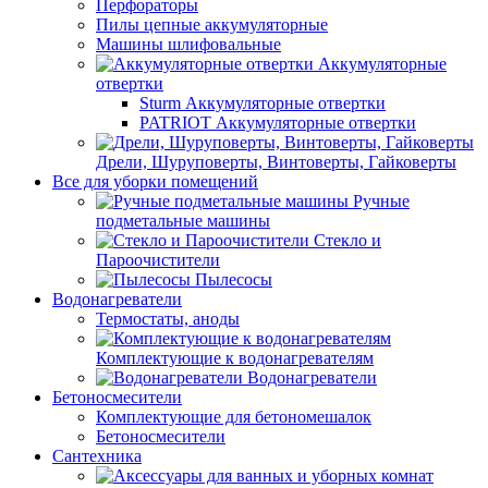
Перфораторы
Пилы цепные аккумуляторные
Машины шлифовальные
Аккумуляторные
отвертки
Sturm Аккумуляторные отвертки
PATRIOT Аккумуляторные отвертки
Дрели, Шуруповерты, Винтоверты, Гайковерты
Все для уборки помещений
Ручные
подметальные машины
Стекло и
Пароочистители
Пылесосы
Водонагреватели
Термостаты, аноды
Комплектующие к водонагревателям
Водонагреватели
Бетоносмесители
Комплектующие для бетономешалок
Бетоносмесители
Сантехника