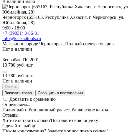
В наличии мало
Черногорск (655163, Республика Хакасия, г. Черногорск, ул.
Юбилейная, 28)
9:00 - 18:00
+7 (39031) 3-86-31
info@kaskadtools.ru
Магазин в городе Черногорск. Полный спектр товаров.
Нет в наличии
Бензобак TIG2091
13 780 руб.
/шт
13 780 руб.
/шт
Нет в наличии
Купить
Заказать товар
Сообщить о поступлении
Добавить к сравнению
Определяем...
Наличный и безналичный расчет, банковские карты
Отзывы
Хотите оставить отзыв?
Поставьте свою оценку!
Сделайте выбор!
Нужна консультация? Задайте вопрос прямо сейчас!