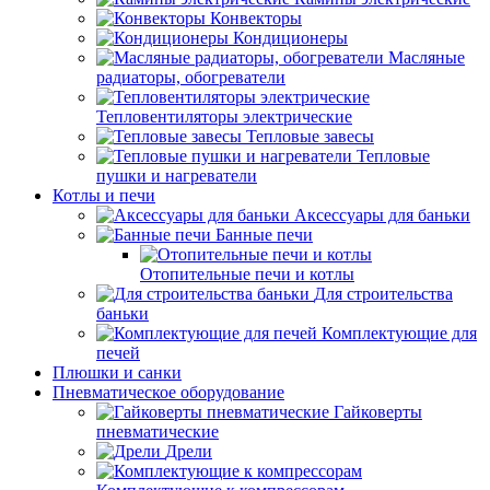
Конвекторы
Кондиционеры
Масляные
радиаторы, обогреватели
Тепловентиляторы электрические
Тепловые завесы
Тепловые
пушки и нагреватели
Котлы и печи
Аксессуары для баньки
Банные печи
Отопительные печи и котлы
Для строительства
баньки
Комплектующие для
печей
Плюшки и санки
Пневматическое оборудование
Гайковерты
пневматические
Дрели