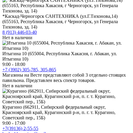
*Каскад-Черногорск САНТЕХНИКА (ул.Г.Тихонова,14)
(655163, Республика Хакасия, г Черногорск, ул Генерала
Тихонова, зд. 14)
8 (913) 446-03-40
Нет в наличии
Итыгина 10 (655004, Республика Хакасия, г. Абакан, ул.
Итыгина 10)
9:00 - 18:00
+7 (3902) 305-785, 305-865
Магазины на Весте представляют собой 3 отдельно стоящих
павильона. Представлен весь спектр товаров.
Нет в наличии
Курагино (662911, Сибирский федеральный округ,
Красноярский край, Курагинский р-н, п. г. т. Курагино,
Советский пер., 15Б)
9:00 - 17:00
+7(39136) 2-55-55