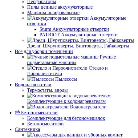
Перфораторы
Пилы цепные аккумуляторные
Машины шлифовальные
Аккумуляторные
отвертки
Sturm Аккумуляторные отвертки
PATRIOT Аккумуляторные отвертки
Дрели, Шуруповерты, Винтоверты, Гайковерты
Все для уборки помещений
Ручные
подметальные машины
Стекло и
Пароочистители
Пылесосы
Водонагреватели
Термостаты, аноды
Комплектующие к водонагревателям
Водонагреватели
Бетоносмесители
Комплектующие для бетономешалок
Бетоносмесители
Сантехника