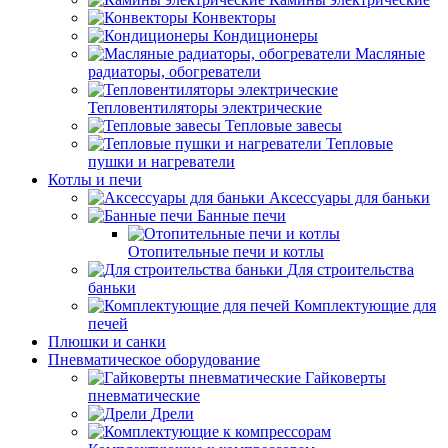
Конвекторы
Кондиционеры
Масляные
радиаторы, обогреватели
Тепловентиляторы электрические
Тепловые завесы
Тепловые
пушки и нагреватели
Котлы и печи
Аксессуары для баньки
Банные печи
Отопительные печи и котлы
Для строительства
баньки
Комплектующие для
печей
Плюшки и санки
Пневматическое оборудование
Гайковерты
пневматические
Дрели