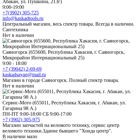
Абакан, ул. Пушкина, 213г)
9:00-19:00
+7(3902) 305-725
info@kaskadtools.ru
Центральный магазин, весь спектр товара. Всегда в наличии.
Сантехника
Нет в наличии
Саяногорск (655600, Республика Хакасия, г. Саяногорск,
Микрорайон Интернациональный 25)
9:00 - 18:00
+7 (39042) 2-69-69
kaskadsayan@mail.ru
Магазин в городе Саяногорск. Полный спектр товара.
Нет в наличии
Сервис-Мото (655011, Республика Хакасия, г. Абакан, ул.
Гагарина 98 А.)
ПН-ПТ 9:00-18:00 СБ 9:00-17:00
+7 (3902) 305-975
Магазин запчастей на веломото технику, сервис центр
веломото техники.Здание бывшего "Хонда центр".
В наличии мало