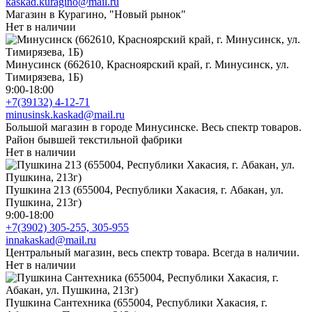
kaskad.kuragino@mail.ru
Магазин в Курагино, "Новый рынок"
Нет в наличии
Минусинск (662610, Красноярский край, г. Минусинск, ул.
Тимирязева, 1Б)
9:00-18:00
+7(39132) 4-12-71
minusinsk.kaskad@mail.ru
Большой магазин в городе Минусинске. Весь спектр товаров.
Район бывшей текстильной фабрики
Нет в наличии
Пушкина 213 (655004, Республики Хакасия, г. Абакан, ул.
Пушкина, 213г)
9:00-18:00
+7(3902) 305-255, 305-955
innakaskad@mail.ru
Центральный магазин, весь спектр товара. Всегда в наличии.
Нет в наличии
Пушкина Сантехника (655004, Республики Хакасия, г.