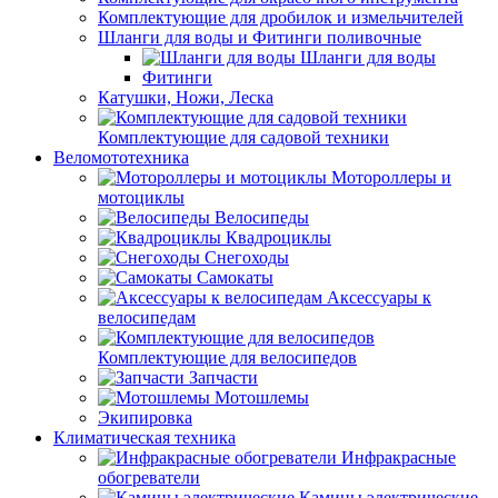
Комплектующие для дробилок и измельчителей
Шланги для воды и Фитинги поливочные
Шланги для воды
Фитинги
Катушки, Ножи, Леска
Комплектующие для садовой техники
Веломототехника
Мотороллеры и
мотоциклы
Велосипеды
Квадроциклы
Снегоходы
Самокаты
Аксессуары к
велосипедам
Комплектующие для велосипедов
Запчасти
Мотошлемы
Экипировка
Климатическая техника
Инфракрасные
обогреватели
Камины электрические