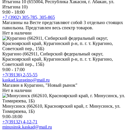
Итыгина 10 (655004, Республика Хакасия, г. Абакан, ул.
Итыгина 10)
9:00 - 18:00
+7 (3902) 305-785, 305-865
Магазины на Весте представляют собой 3 отдельно стоящих
павильона. Представлен весь спектр товаров.
Нет в наличии
Курагино (662911, Сибирский федеральный округ,
Красноярский край, Курагинский р-н, п. г. т. Курагино,
Советский пер., 15Б)
9:00 - 17:00
+7(39136) 2-55-55
kaskad.kuragino@mail.ru
Магазин в Курагино, "Новый рынок"
Нет в наличии
Минусинск (662610, Красноярский край, г. Минусинск, ул.
Тимирязева, 1Б)
9:00-18:00
+7(39132) 4-12-71
minusinsk.kaskad@mail.ru