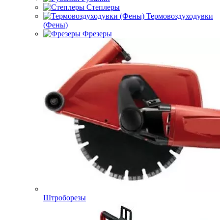
Степлеры
Термовоздуходувки
(Фены)
Фрезеры
Штроборезы