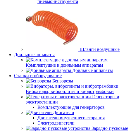
пневмоинструмента
Шланги воздушные
Доильные аппараты
Комплектущие к доильным аппаратам
Доильные аппараты
Станки и оборудование
Бензорезы
Вибраторы, виброплиты и вибротрамбовки
Генераторы и
электростанции
Комплектующие для генераторов
Двигатели
Двигатели внутреннего сгорания
Электродвигатели
Зарядно-пусковые