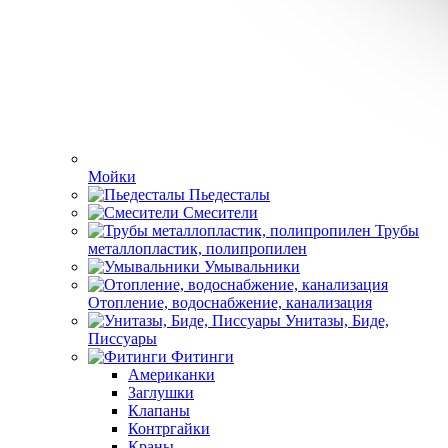
Мойки
Пьедесталы
Смесители
Трубы
металлопластик, полипропилен
Умывальники
Отопление, водоснабжение, канализация
Унитазы, Биде,
Писсуары
Фитинги
Американки
Заглушки
Клапаны
Контргайки
Краны