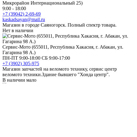
Микрорайон Интернациональный 25)
9:00 - 18:00
+7 (39042) 2-69-69
kaskadsayan@mail.ru
Магазин в городе Саяногорск. Полный спектр товара.
Нет в наличии
Сервис-Мото (655011, Республика Хакасия, г. Абакан, ул.
Гагарина 98 А.)
ПН-ПТ 9:00-18:00 СБ 9:00-17:00
+7 (3902) 305-975
Магазин запчастей на веломото технику, сервис центр
веломото техники.Здание бывшего "Хонда центр".
В наличии мало
Черногорск (655163, Республика Хакасия, г. Черногорск, ул.
Юбилейная, 28)
9:00 - 18:00
+7 (39031) 3-86-31
info@kaskadtools.ru
Магазин в городе Черногорск. Полный спектр товаров.
Нет в наличии