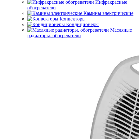
Инфракрасные
обогреватели
Камины электрические
Конвекторы
Кондиционеры
Масляные
радиаторы, обогреватели