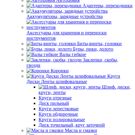
Автохимия
Адаптеры, переходники
Аккумуляторы, зарядные устройства
Аксессуары для хранения и переноски
инструментов
Биты,винты, головки
Буры, пики, долото
Валы гибкие
Заклепки, скобы,
гвозди
Коронки
Круги
Диски Ленты шлифовальные
Шлиф. диски,
круги, ленты
Круги отрезные
Диск пильный
Круги лепестковые
Круги обдирочные
Круги полировальные
Диск точильный, круг заточной
Масла и смазки