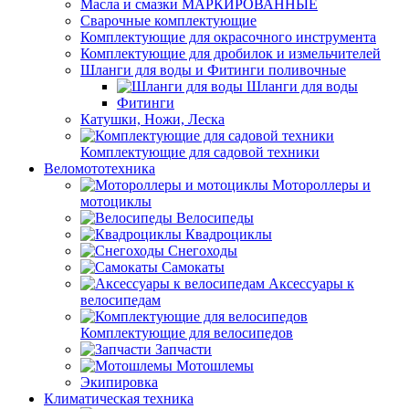
Масла и смазки МАРКИРОВАННЫЕ
Сварочные комплектующие
Комплектующие для окрасочного инструмента
Комплектующие для дробилок и измельчителей
Шланги для воды и Фитинги поливочные
Шланги для воды
Фитинги
Катушки, Ножи, Леска
Комплектующие для садовой техники
Веломототехника
Мотороллеры и
мотоциклы
Велосипеды
Квадроциклы
Снегоходы
Самокаты
Аксессуары к
велосипедам
Комплектующие для велосипедов
Запчасти
Мотошлемы
Экипировка
Климатическая техника