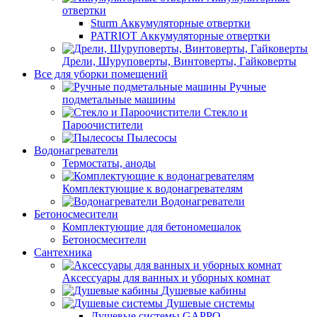
отвертки
Sturm Аккумуляторные отвертки
PATRIOT Аккумуляторные отвертки
Дрели, Шуруповерты, Винтоверты, Гайковерты
Все для уборки помещений
Ручные
подметальные машины
Стекло и
Пароочистители
Пылесосы
Водонагреватели
Термостаты, аноды
Комплектующие к водонагревателям
Водонагреватели
Бетоносмесители
Комплектующие для бетономешалок
Бетоносмесители
Сантехника
Аксессуары для ванных и уборных комнат
Душевые кабины
Душевые системы
Душевые системы GAPPO