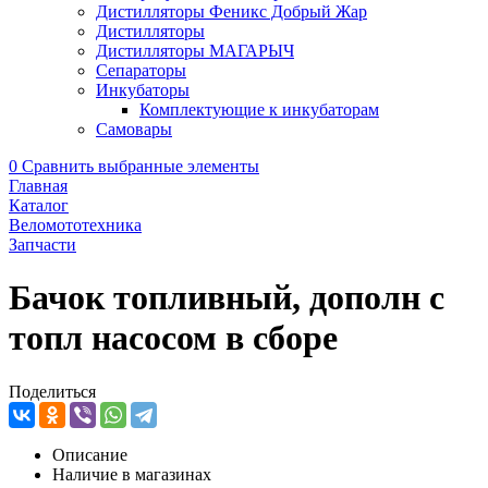
Дистилляторы Феникс Добрый Жар
Дистилляторы
Дистилляторы МАГАРЫЧ
Сепараторы
Инкубаторы
Комплектующие к инкубаторам
Самовары
0
Сравнить выбранные элементы
Главная
Каталог
Веломототехника
Запчасти
Бачок топливный, дополн с
топл насосом в сборе
Поделиться
Описание
Наличие в магазинах