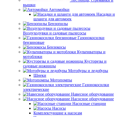
Лестницы, стремянки и
вышки
Автомойки
Насадки и
шланги для автомоек
Бензопилы
Воздуходувки и садовые пылесосы
Газонокосилки
бензиновые
Бензокосы
Культиваторы и
мотоблоки
Кусторезы и
садовые ножницы
Мотобуры и ледобуры
Шнеки
Мотопомпы
Газонокосилки
электрические
Навесное оборудование
Насосное оборудование
Насосные станции
Насосы
Комплектующие к насосам