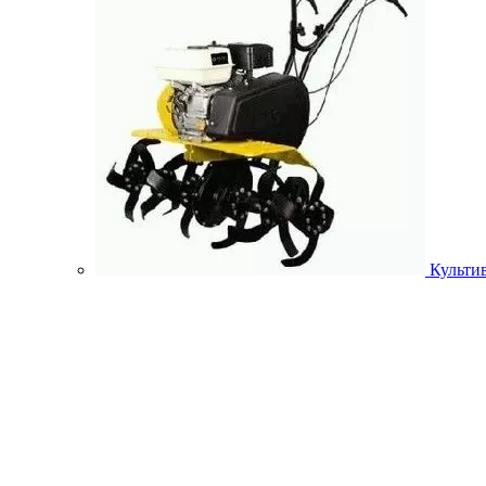
Культи