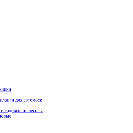
вышки
шланги для автомоек
 и садовые пылесосы
новые