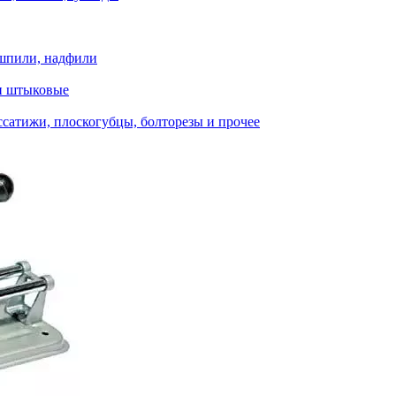
шпили, надфили
и штыковые
сатижи, плоскогубцы, болторезы и прочее