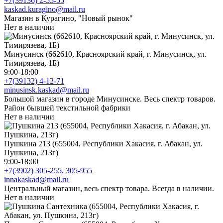
+7(39136) 2-55-55
kaskad.kuragino@mail.ru
Магазин в Курагино, "Новый рынок"
Нет в наличии
Минусинск (662610, Красноярский край, г. Минусинск, ул.
Тимирязева, 1Б)
9:00-18:00
+7(39132) 4-12-71
minusinsk.kaskad@mail.ru
Большой магазин в городе Минусинске. Весь спектр товаров.
Район бывшей текстильной фабрики
Нет в наличии
Пушкина 213 (655004, Республики Хакасия, г. Абакан, ул.
Пушкина, 213г)
9:00-18:00
+7(3902) 305-255, 305-955
innakaskad@mail.ru
Центральный магазин, весь спектр товара. Всегда в наличии.
Нет в наличии