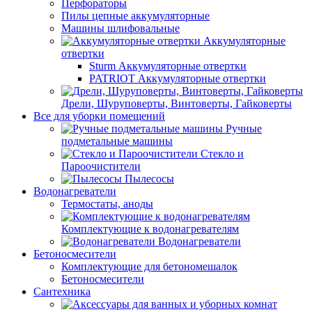
Перфораторы
Пилы цепные аккумуляторные
Машины шлифовальные
Аккумуляторные
отвертки
Sturm Аккумуляторные отвертки
PATRIOT Аккумуляторные отвертки
Дрели, Шуруповерты, Винтоверты, Гайковерты
Все для уборки помещений
Ручные
подметальные машины
Стекло и
Пароочистители
Пылесосы
Водонагреватели
Термостаты, аноды
Комплектующие к водонагревателям
Водонагреватели
Бетоносмесители
Комплектующие для бетономешалок
Бетоносмесители
Сантехника