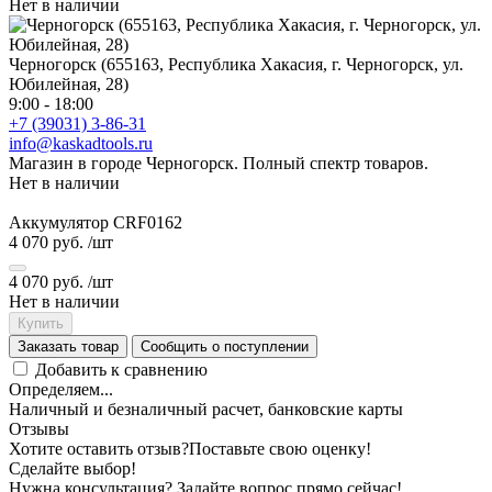
Нет в наличии
Черногорск (655163, Республика Хакасия, г. Черногорск, ул.
Юбилейная, 28)
9:00 - 18:00
+7 (39031) 3-86-31
info@kaskadtools.ru
Магазин в городе Черногорск. Полный спектр товаров.
Нет в наличии
Аккумулятор CRF0162
4 070 руб.
/шт
4 070 руб.
/шт
Нет в наличии
Купить
Заказать товар
Сообщить о поступлении
Добавить к сравнению
Определяем...
Наличный и безналичный расчет, банковские карты
Отзывы
Хотите оставить отзыв?
Поставьте свою оценку!
Сделайте выбор!
Нужна консультация? Задайте вопрос прямо сейчас!