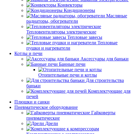
Конвекторы
Кондиционеры
Масляные
радиаторы, обогреватели
Тепловентиляторы электрические
Тепловые завесы
Тепловые
пушки и нагреватели
Котлы и печи
Аксессуары для баньки
Банные печи
Отопительные печи и котлы
Для строительства
баньки
Комплектующие для
печей
Плюшки и санки
Пневматическое оборудование
Гайковерты
пневматические
Дрели