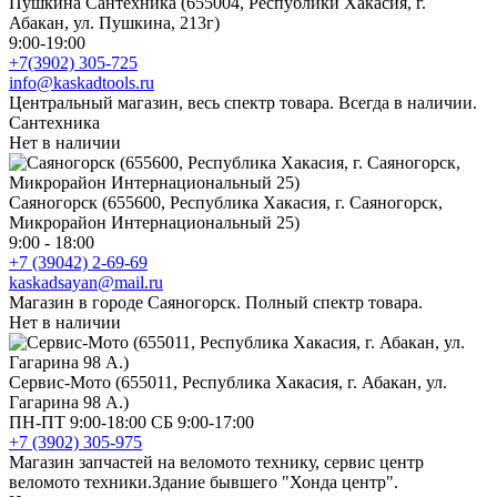
Пушкина Сантехника (655004, Республики Хакасия, г.
Абакан, ул. Пушкина, 213г)
9:00-19:00
+7(3902) 305-725
info@kaskadtools.ru
Центральный магазин, весь спектр товара. Всегда в наличии.
Сантехника
Нет в наличии
Саяногорск (655600, Республика Хакасия, г. Саяногорск,
Микрорайон Интернациональный 25)
9:00 - 18:00
+7 (39042) 2-69-69
kaskadsayan@mail.ru
Магазин в городе Саяногорск. Полный спектр товара.
Нет в наличии
Сервис-Мото (655011, Республика Хакасия, г. Абакан, ул.
Гагарина 98 А.)
ПН-ПТ 9:00-18:00 СБ 9:00-17:00
+7 (3902) 305-975
Магазин запчастей на веломото технику, сервис центр
веломото техники.Здание бывшего "Хонда центр".