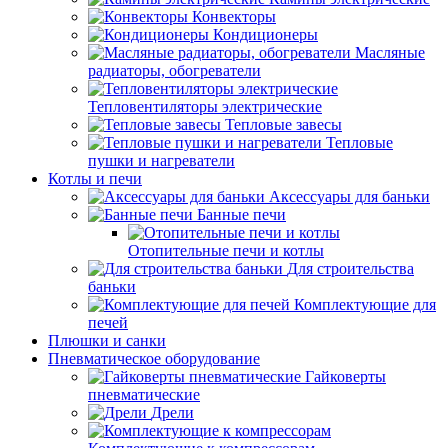
Конвекторы
Кондиционеры
Масляные
радиаторы, обогреватели
Тепловентиляторы электрические
Тепловые завесы
Тепловые
пушки и нагреватели
Котлы и печи
Аксессуары для баньки
Банные печи
Отопительные печи и котлы
Для строительства
баньки
Комплектующие для
печей
Плюшки и санки
Пневматическое оборудование
Гайковерты
пневматические
Дрели