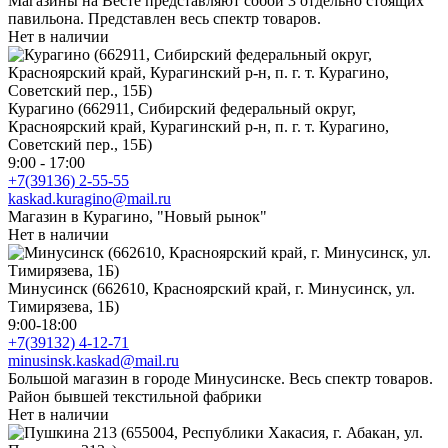
Магазины на Весте представляют собой 3 отдельно стоящих
павильона. Представлен весь спектр товаров.
Нет в наличии
Курагино (662911, Сибирский федеральный округ,
Красноярский край, Курагинский р-н, п. г. т. Курагино,
Советский пер., 15Б)
9:00 - 17:00
+7(39136) 2-55-55
kaskad.kuragino@mail.ru
Магазин в Курагино, "Новый рынок"
Нет в наличии
Минусинск (662610, Красноярский край, г. Минусинск, ул.
Тимирязева, 1Б)
9:00-18:00
+7(39132) 4-12-71
minusinsk.kaskad@mail.ru
Большой магазин в городе Минусинске. Весь спектр товаров.
Район бывшей текстильной фабрики
Нет в наличии