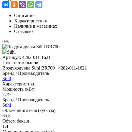
Описание
Характеристики
Наличие в магазинах
Отзывы
0
0%
Артикул:
4282-011-1621
Пока нет отзывов
Воздуходувка Stihl BR700 4282-011-1621
Бренд / Производитель
Stihl
Характеристики
Мощность (кВт)
2,79
Бренд / Производитель
Stihl
Объем двигателя (куб. см)
65,8
Объем бака,л
1,4
Мощность двигателя (л.с)