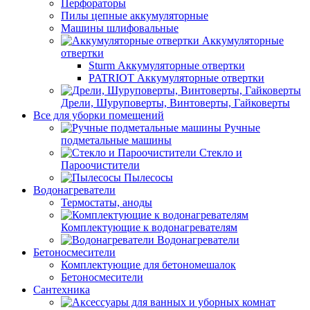
Перфораторы
Пилы цепные аккумуляторные
Машины шлифовальные
Аккумуляторные
отвертки
Sturm Аккумуляторные отвертки
PATRIOT Аккумуляторные отвертки
Дрели, Шуруповерты, Винтоверты, Гайковерты
Все для уборки помещений
Ручные
подметальные машины
Стекло и
Пароочистители
Пылесосы
Водонагреватели
Термостаты, аноды
Комплектующие к водонагревателям
Водонагреватели
Бетоносмесители
Комплектующие для бетономешалок
Бетоносмесители
Сантехника