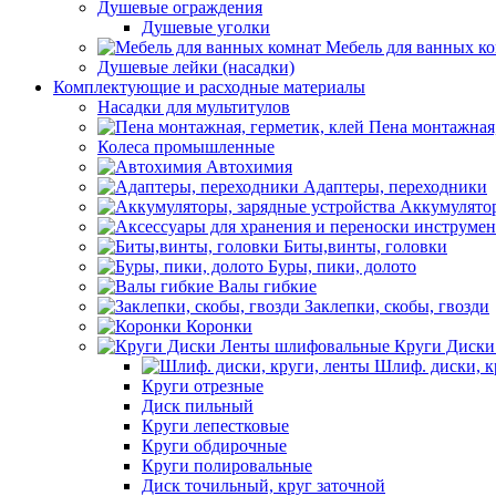
Душевые ограждения
Душевые уголки
Мебель для ванных к
Душевые лейки (насадки)
Комплектующие и расходные материалы
Насадки для мультитулов
Пена монтажная,
Колеса промышленные
Автохимия
Адаптеры, переходники
Аккумулятор
Биты,винты, головки
Буры, пики, долото
Валы гибкие
Заклепки, скобы, гвозди
Коронки
Круги Диски
Шлиф. диски, к
Круги отрезные
Диск пильный
Круги лепестковые
Круги обдирочные
Круги полировальные
Диск точильный, круг заточной