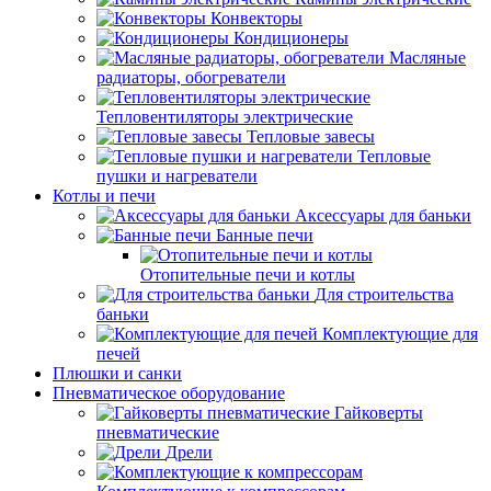
Конвекторы
Кондиционеры
Масляные
радиаторы, обогреватели
Тепловентиляторы электрические
Тепловые завесы
Тепловые
пушки и нагреватели
Котлы и печи
Аксессуары для баньки
Банные печи
Отопительные печи и котлы
Для строительства
баньки
Комплектующие для
печей
Плюшки и санки
Пневматическое оборудование
Гайковерты
пневматические
Дрели