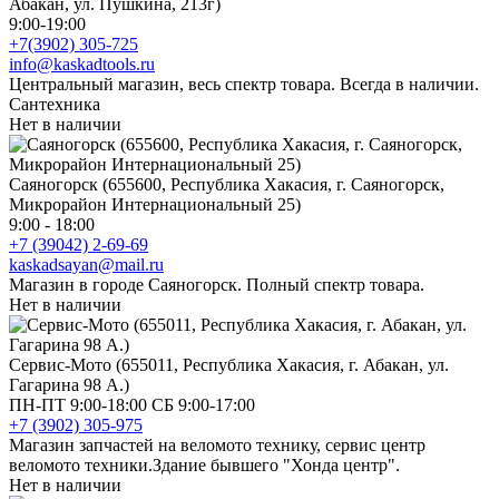
Абакан, ул. Пушкина, 213г)
9:00-19:00
+7(3902) 305-725
info@kaskadtools.ru
Центральный магазин, весь спектр товара. Всегда в наличии.
Сантехника
Нет в наличии
Саяногорск (655600, Республика Хакасия, г. Саяногорск,
Микрорайон Интернациональный 25)
9:00 - 18:00
+7 (39042) 2-69-69
kaskadsayan@mail.ru
Магазин в городе Саяногорск. Полный спектр товара.
Нет в наличии
Сервис-Мото (655011, Республика Хакасия, г. Абакан, ул.
Гагарина 98 А.)
ПН-ПТ 9:00-18:00 СБ 9:00-17:00
+7 (3902) 305-975
Магазин запчастей на веломото технику, сервис центр
веломото техники.Здание бывшего "Хонда центр".
Нет в наличии