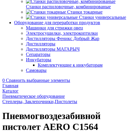
Станки распиловочные, комбинированые
Станки токарные
Станки универсальные
Оборудование для переработки продуктов
Машинки для стрижки овец
Электросушилки, электрокоптилки
Дистилляторы Феникс Добрый Жар
Дистилляторы
Дистилляторы МАГАРЫЧ
Сепараторы
Инкубаторы
Комплектующие к инкубаторам
Самовары
0
Сравнить выбранные элементы
Главная
Каталог
Пневматическое оборудование
Степлеры, Заклепочники,Пистолеты
Пневмогвоздезабивной
пистолет AERO C1564