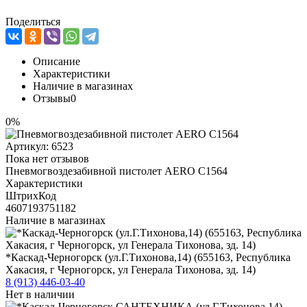
Поделиться
Описание
Характеристики
Наличие в магазинах
Отзывы
0
0%
Артикул:
6523
Пока нет отзывов
Пневмогвоздезабивной пистолет AERO C1564
Характеристики
ШтрихКод
4607193751182
Наличие в магазинах
*Каскад-Черногорск (ул.Г.Тихонова,14) (655163, Республика
Хакасия, г Черногорск, ул Генерала Тихонова, зд. 14)
8 (913) 446-03-40
Нет в наличии