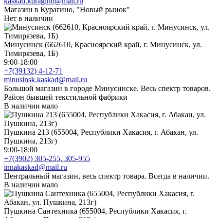
kaskad.kuragino@mail.ru
Магазин в Курагино, "Новый рынок"
Нет в наличии
Минусинск (662610, Красноярский край, г. Минусинск, ул.
Тимирязева, 1Б)
9:00-18:00
+7(39132) 4-12-71
minusinsk.kaskad@mail.ru
Большой магазин в городе Минусинске. Весь спектр товаров.
Район бывшей текстильной фабрики
В наличии мало
Пушкина 213 (655004, Республики Хакасия, г. Абакан, ул.
Пушкина, 213г)
9:00-18:00
+7(3902) 305-255, 305-955
innakaskad@mail.ru
Центральный магазин, весь спектр товара. Всегда в наличии.
В наличии мало
Пушкина Сантехника (655004, Республики Хакасия, г.