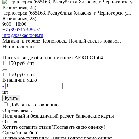
Черногорск (655163, Республика Хакасия, г. Черногорск, ул.
Юбилейная, 28)
9:00 - 18:00
+7 (39031) 3-86-31
info@kaskadtools.ru
Магазин в городе Черногорск. Полный спектр товаров.
Нет в наличии
Пневмогвоздезабивной пистолет AERO C1564
11 150 руб.
/шт
11 150 руб.
/шт
В наличии мало
-
+
шт
Купить
Добавить к сравнению
Определяем...
Наличный и безналичный расчет, банковские карты
Отзывы
Хотите оставить отзыв?
Поставьте свою оценку!
Сделайте выбор!
Нужна консультация? Задайте вопрос прямо сейчас!