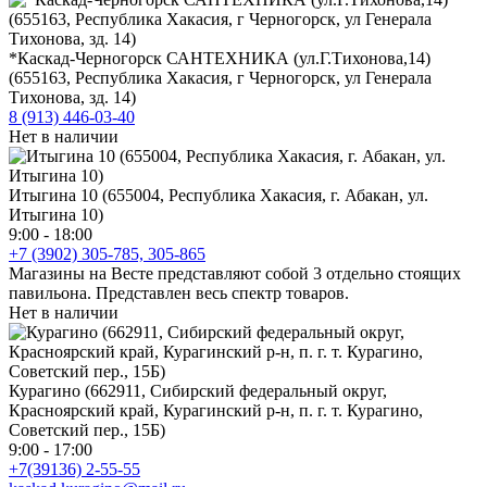
*Каскад-Черногорск САНТЕХНИКА (ул.Г.Тихонова,14)
(655163, Республика Хакасия, г Черногорск, ул Генерала
Тихонова, зд. 14)
8 (913) 446-03-40
Нет в наличии
Итыгина 10 (655004, Республика Хакасия, г. Абакан, ул.
Итыгина 10)
9:00 - 18:00
+7 (3902) 305-785, 305-865
Магазины на Весте представляют собой 3 отдельно стоящих
павильона. Представлен весь спектр товаров.
Нет в наличии
Курагино (662911, Сибирский федеральный округ,
Красноярский край, Курагинский р-н, п. г. т. Курагино,
Советский пер., 15Б)
9:00 - 17:00
+7(39136) 2-55-55