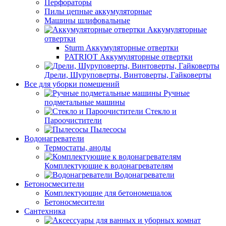
Перфораторы
Пилы цепные аккумуляторные
Машины шлифовальные
Аккумуляторные
отвертки
Sturm Аккумуляторные отвертки
PATRIOT Аккумуляторные отвертки
Дрели, Шуруповерты, Винтоверты, Гайковерты
Все для уборки помещений
Ручные
подметальные машины
Стекло и
Пароочистители
Пылесосы
Водонагреватели
Термостаты, аноды
Комплектующие к водонагревателям
Водонагреватели
Бетоносмесители
Комплектующие для бетономешалок
Бетоносмесители
Сантехника