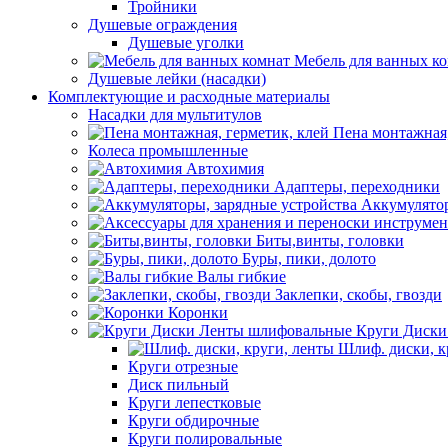
Тройники
Душевые ограждения
Душевые уголки
Мебель для ванных к
Душевые лейки (насадки)
Комплектующие и расходные материалы
Насадки для мультитулов
Пена монтажная,
Колеса промышленные
Автохимия
Адаптеры, переходники
Аккумулятор
Биты,винты, головки
Буры, пики, долото
Валы гибкие
Заклепки, скобы, гвозди
Коронки
Круги Диски
Шлиф. диски, к
Круги отрезные
Диск пильный
Круги лепестковые
Круги обдирочные
Круги полировальные