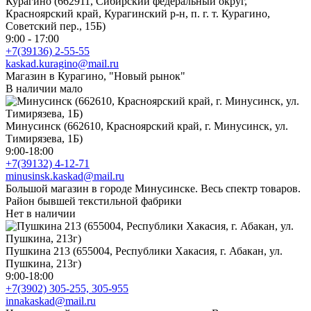
Курагино (662911, Сибирский федеральный округ,
Красноярский край, Курагинский р-н, п. г. т. Курагино,
Советский пер., 15Б)
9:00 - 17:00
+7(39136) 2-55-55
kaskad.kuragino@mail.ru
Магазин в Курагино, "Новый рынок"
В наличии мало
Минусинск (662610, Красноярский край, г. Минусинск, ул.
Тимирязева, 1Б)
9:00-18:00
+7(39132) 4-12-71
minusinsk.kaskad@mail.ru
Большой магазин в городе Минусинске. Весь спектр товаров.
Район бывшей текстильной фабрики
Нет в наличии
Пушкина 213 (655004, Республики Хакасия, г. Абакан, ул.
Пушкина, 213г)
9:00-18:00
+7(3902) 305-255, 305-955
innakaskad@mail.ru