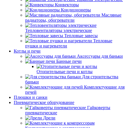
Конвекторы
Кондиционеры
Масляные
радиаторы, обогреватели
Тепловентиляторы электрические
Тепловые завесы
Тепловые
пушки и нагреватели
Котлы и печи
Аксессуары для баньки
Банные печи
Отопительные печи и котлы
Для строительства
баньки
Комплектующие для
печей
Плюшки и санки
Пневматическое оборудование
Гайковерты
пневматические
Дрели