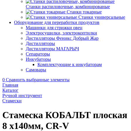
Станки распиловочные, комбинированые
Станки токарные
Станки универсальные
Оборудование для переработки продуктов
Машинки для стрижки овец
Электросушилки, электрокоптилки
Дистилляторы Феникс Добрый Жар
Дистилляторы
Дистилляторы МАГАРЫЧ
Сепараторы
Инкубаторы
Комплектующие к инкубаторам
Самовары
0
Сравнить выбранные элементы
Главная
Каталог
Ручной инструмент
Стамески
Стамеска КОБАЛЬТ плоская
8 х140мм, CR-V