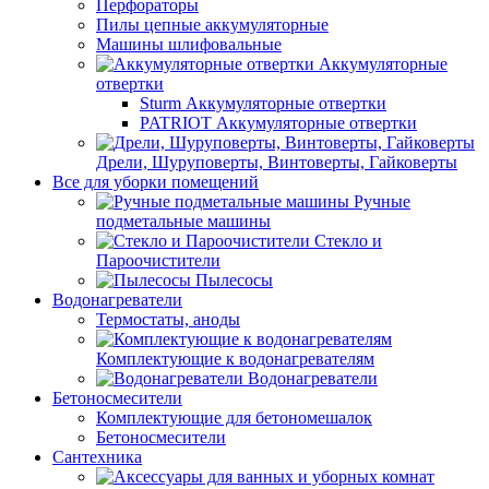
Перфораторы
Пилы цепные аккумуляторные
Машины шлифовальные
Аккумуляторные
отвертки
Sturm Аккумуляторные отвертки
PATRIOT Аккумуляторные отвертки
Дрели, Шуруповерты, Винтоверты, Гайковерты
Все для уборки помещений
Ручные
подметальные машины
Стекло и
Пароочистители
Пылесосы
Водонагреватели
Термостаты, аноды
Комплектующие к водонагревателям
Водонагреватели
Бетоносмесители
Комплектующие для бетономешалок
Бетоносмесители
Сантехника