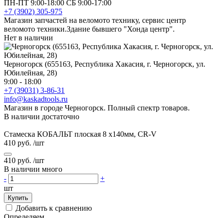
ПН-ПТ 9:00-18:00 СБ 9:00-17:00
+7 (3902) 305-975
Магазин запчастей на веломото технику, сервис центр
веломото техники.Здание бывшего "Хонда центр".
Нет в наличии
Черногорск (655163, Республика Хакасия, г. Черногорск, ул.
Юбилейная, 28)
9:00 - 18:00
+7 (39031) 3-86-31
info@kaskadtools.ru
Магазин в городе Черногорск. Полный спектр товаров.
В наличии достаточно
Стамеска КОБАЛЬТ плоская 8 х140мм, CR-V
410 руб.
/шт
410 руб.
/шт
В наличии много
-
+
шт
Купить
Добавить к сравнению
Определяем...