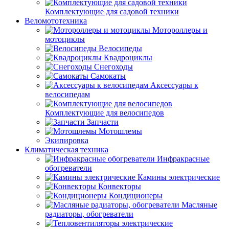
Комплектующие для садовой техники
Веломототехника
Мотороллеры и
мотоциклы
Велосипеды
Квадроциклы
Снегоходы
Самокаты
Аксессуары к
велосипедам
Комплектующие для велосипедов
Запчасти
Мотошлемы
Экипировка
Климатическая техника
Инфракрасные
обогреватели
Камины электрические
Конвекторы
Кондиционеры
Масляные
радиаторы, обогреватели