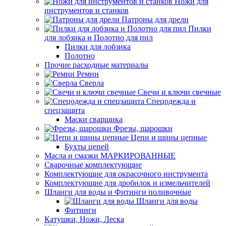
Ножи для
инструментов и станков
Патроны для дрели
Пилки
для лобзика и Полотно для пил
Пилки для лобзика
Полотно
Прочие расходные материалы
Ремни
Сверла
Свечи и ключи свечные
Спецодежда и
спецзащита
Маски сварщика
Фрезы, шарошки
Цепи и шины цепные
Бухты цепей
Масла и смазки МАРКИРОВАННЫЕ
Сварочные комплектующие
Комплектующие для окрасочного инструмента
Комплектующие для дробилок и измельчителей
Шланги для воды и Фитинги поливочные
Шланги для воды
Фитинги
Катушки, Ножи, Леска