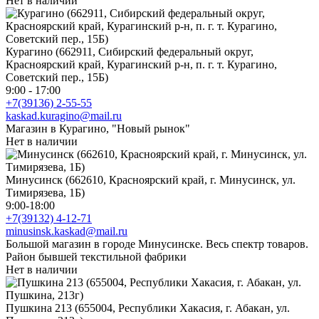
Нет в наличии
Курагино (662911, Сибирский федеральный округ,
Красноярский край, Курагинский р-н, п. г. т. Курагино,
Советский пер., 15Б)
9:00 - 17:00
+7(39136) 2-55-55
kaskad.kuragino@mail.ru
Магазин в Курагино, "Новый рынок"
Нет в наличии
Минусинск (662610, Красноярский край, г. Минусинск, ул.
Тимирязева, 1Б)
9:00-18:00
+7(39132) 4-12-71
minusinsk.kaskad@mail.ru
Большой магазин в городе Минусинске. Весь спектр товаров.
Район бывшей текстильной фабрики
Нет в наличии
Пушкина 213 (655004, Республики Хакасия, г. Абакан, ул.