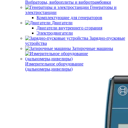
Вибраторы, виброплиты и вибротрамбовки
Генераторы и
электростанции
Комплектующие для генераторов
Двигатели
Двигатели внутреннего сгорания
Электродвигатели
Зарядно-пусковые
устройства
Затирочные машины
Измерительное оборудование
(дальномеры,нивелиры)