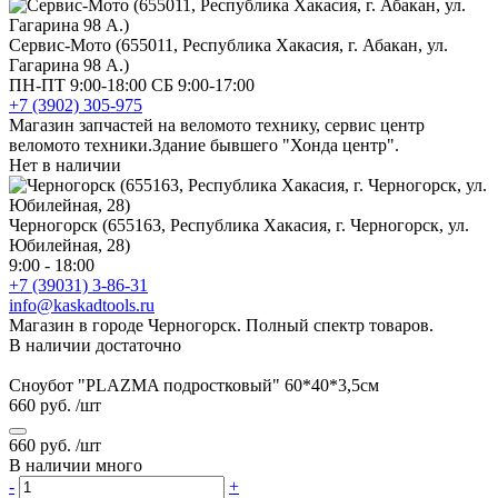
Сервис-Мото (655011, Республика Хакасия, г. Абакан, ул.
Гагарина 98 А.)
ПН-ПТ 9:00-18:00 СБ 9:00-17:00
+7 (3902) 305-975
Магазин запчастей на веломото технику, сервис центр
веломото техники.Здание бывшего "Хонда центр".
Нет в наличии
Черногорск (655163, Республика Хакасия, г. Черногорск, ул.
Юбилейная, 28)
9:00 - 18:00
+7 (39031) 3-86-31
info@kaskadtools.ru
Магазин в городе Черногорск. Полный спектр товаров.
В наличии достаточно
Сноубот "PLAZMA подростковый" 60*40*3,5см
660 руб.
/шт
660 руб.
/шт
В наличии много
-
+