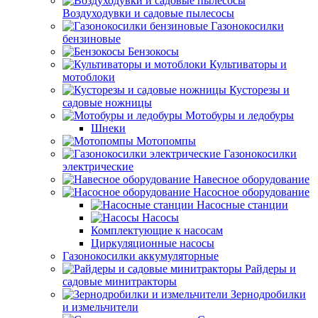
Воздуходувки и садовые пылесосы
Газонокосилки
бензиновые
Бензокосы
Культиваторы и
мотоблоки
Кусторезы и
садовые ножницы
Мотобуры и ледобуры
Шнеки
Мотопомпы
Газонокосилки
электрические
Навесное оборудование
Насосное оборудование
Насосные станции
Насосы
Комплектующие к насосам
Циркуляционные насосы
Газонокосилки аккумуляторные
Райдеры и
садовые минитракторы
Зернодробилки
и измельчители