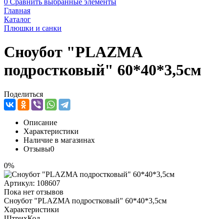
0
Сравнить выбранные элементы
Главная
Каталог
Плюшки и санки
Сноубот "PLAZMA
подростковый" 60*40*3,5см
Поделиться
Описание
Характеристики
Наличие в магазинах
Отзывы
0
0%
Артикул:
108607
Пока нет отзывов
Сноубот "PLAZMA подростковый" 60*40*3,5см
Характеристики
ШтрихКод