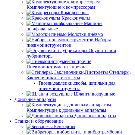
Комплектующие к компрессорам
Компрессоры
Краскопульты
Машины
шлифовальные
Молотки пневмо
Наборы
пневмоинструментов
Осушители и
лубрикаторы
Пневмоинструменты прочие
Степлеры,
Заклепочники,Пистолеты
Гвозди,заклепки,скобы. шпильки для
пневмоинструмента
Шланги воздушные
Доильные аппараты
Комплектущие к доильным аппаратам
Доильные аппараты
Станки и оборудование
Бензорезы