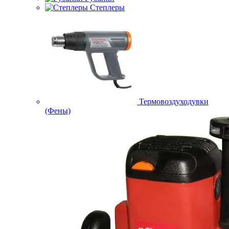
Степлеры
Термовоздуходувки
(Фены)