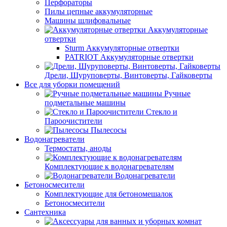
Перфораторы
Пилы цепные аккумуляторные
Машины шлифовальные
Аккумуляторные
отвертки
Sturm Аккумуляторные отвертки
PATRIOT Аккумуляторные отвертки
Дрели, Шуруповерты, Винтоверты, Гайковерты
Все для уборки помещений
Ручные
подметальные машины
Стекло и
Пароочистители
Пылесосы
Водонагреватели
Термостаты, аноды
Комплектующие к водонагревателям
Водонагреватели
Бетоносмесители
Комплектующие для бетономешалок
Бетоносмесители
Сантехника