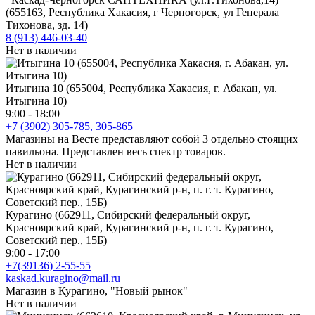
(655163, Республика Хакасия, г Черногорск, ул Генерала
Тихонова, зд. 14)
8 (913) 446-03-40
Нет в наличии
Итыгина 10 (655004, Республика Хакасия, г. Абакан, ул.
Итыгина 10)
9:00 - 18:00
+7 (3902) 305-785, 305-865
Магазины на Весте представляют собой 3 отдельно стоящих
павильона. Представлен весь спектр товаров.
Нет в наличии
Курагино (662911, Сибирский федеральный округ,
Красноярский край, Курагинский р-н, п. г. т. Курагино,
Советский пер., 15Б)
9:00 - 17:00
+7(39136) 2-55-55
kaskad.kuragino@mail.ru
Магазин в Курагино, "Новый рынок"
Нет в наличии