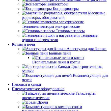
Конвекторы
Кондиционеры
Масляные
радиаторы, обогреватели
Тепловентиляторы электрические
Тепловые завесы
Тепловые
пушки и нагреватели
Котлы и печи
Аксессуары для баньки
Банные печи
Отопительные печи и котлы
Для строительства
баньки
Комплектующие для
печей
Плюшки и санки
Пневматическое оборудование
Гайковерты
пневматические
Дрели