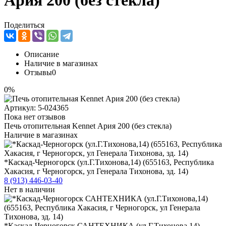
Ария 200 (без стекла)
Поделиться
Описание
Наличие в магазинах
Отзывы
0
0%
Артикул:
5-024365
Пока нет отзывов
Печь отопительная Kennet Ария 200 (без стекла)
Наличие в магазинах
*Каскад-Черногорск (ул.Г.Тихонова,14) (655163, Республика
Хакасия, г Черногорск, ул Генерала Тихонова, зд. 14)
8 (913) 446-03-40
Нет в наличии
*Каскад-Черногорск САНТЕХНИКА (ул.Г.Тихонова,14)