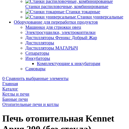
Станки распиловочные, комбинированые
Станки токарные
Станки универсальные
Оборудование для переработки продуктов
Машинки для стрижки овец
Электросушилки, электрокоптилки
Дистилляторы Феникс Добрый Жар
Дистилляторы
Дистилляторы МАГАРЫЧ
Сепараторы
Инкубаторы
Комплектующие к инкубаторам
Самовары
0
Сравнить выбранные элементы
Главная
Каталог
Котлы и печи
Банные печи
Отопительные печи и котлы
Печь отопительная Kennet