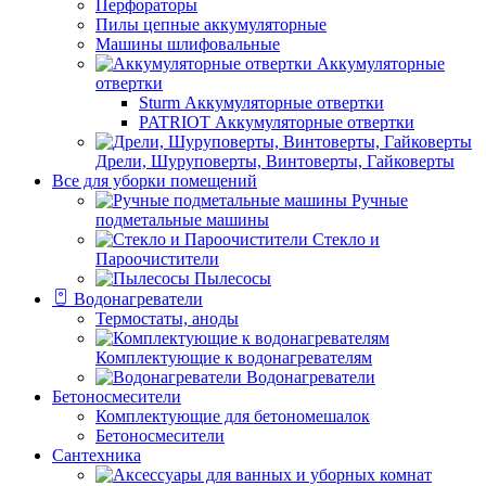
Перфораторы
Пилы цепные аккумуляторные
Машины шлифовальные
Аккумуляторные
отвертки
Sturm Аккумуляторные отвертки
PATRIOT Аккумуляторные отвертки
Дрели, Шуруповерты, Винтоверты, Гайковерты
Все для уборки помещений
Ручные
подметальные машины
Стекло и
Пароочистители
Пылесосы
Водонагреватели
Термостаты, аноды
Комплектующие к водонагревателям
Водонагреватели
Бетоносмесители
Комплектующие для бетономешалок
Бетоносмесители
Сантехника