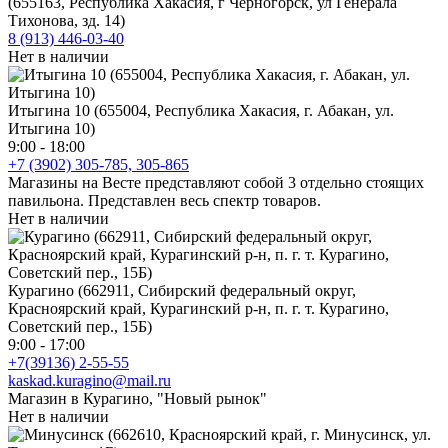
(655163, Республика Хакасия, г Черногорск, ул Генерала
Тихонова, зд. 14)
8 (913) 446-03-40
Нет в наличии
Итыгина 10 (655004, Республика Хакасия, г. Абакан, ул.
Итыгина 10)
9:00 - 18:00
+7 (3902) 305-785, 305-865
Магазины на Весте представляют собой 3 отдельно стоящих
павильона. Представлен весь спектр товаров.
Нет в наличии
Курагино (662911, Сибирский федеральный округ,
Красноярский край, Курагинский р-н, п. г. т. Курагино,
Советский пер., 15Б)
9:00 - 17:00
+7(39136) 2-55-55
kaskad.kuragino@mail.ru
Магазин в Курагино, "Новый рынок"
Нет в наличии