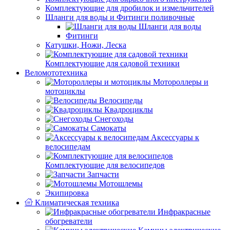
Комплектующие для дробилок и измельчителей
Шланги для воды и Фитинги поливочные
Шланги для воды
Фитинги
Катушки, Ножи, Леска
Комплектующие для садовой техники
Веломототехника
Мотороллеры и
мотоциклы
Велосипеды
Квадроциклы
Снегоходы
Самокаты
Аксессуары к
велосипедам
Комплектующие для велосипедов
Запчасти
Мотошлемы
Экипировка
Климатическая техника
Инфракрасные
обогреватели