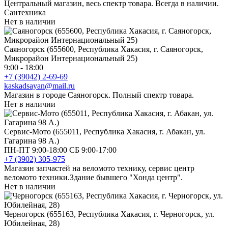
Центральный магазин, весь спектр товара. Всегда в наличии.
Сантехника
Нет в наличии
Саяногорск (655600, Республика Хакасия, г. Саяногорск,
Микрорайон Интернациональный 25)
9:00 - 18:00
+7 (39042) 2-69-69
kaskadsayan@mail.ru
Магазин в городе Саяногорск. Полный спектр товара.
Нет в наличии
Сервис-Мото (655011, Республика Хакасия, г. Абакан, ул.
Гагарина 98 А.)
ПН-ПТ 9:00-18:00 СБ 9:00-17:00
+7 (3902) 305-975
Магазин запчастей на веломото технику, сервис центр
веломото техники.Здание бывшего "Хонда центр".
Нет в наличии
Черногорск (655163, Республика Хакасия, г. Черногорск, ул.
Юбилейная, 28)