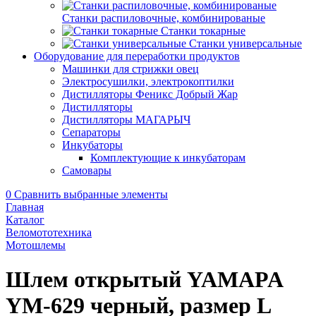
Станки распиловочные, комбинированые
Станки токарные
Станки универсальные
Оборудование для переработки продуктов
Машинки для стрижки овец
Электросушилки, электрокоптилки
Дистилляторы Феникс Добрый Жар
Дистилляторы
Дистилляторы МАГАРЫЧ
Сепараторы
Инкубаторы
Комплектующие к инкубаторам
Самовары
0
Сравнить выбранные элементы
Главная
Каталог
Веломототехника
Мотошлемы
Шлем открытый YAMAPA
YM-629 черный, размер L