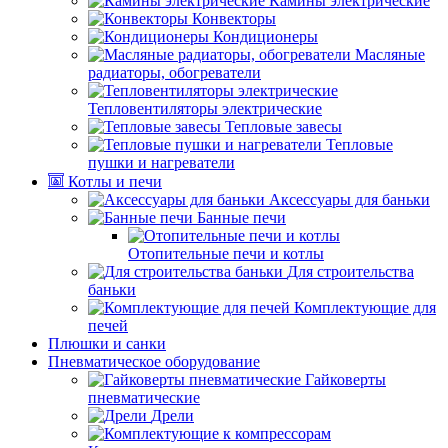
Камины электрические
Конвекторы
Кондиционеры
Масляные
радиаторы, обогреватели
Тепловентиляторы электрические
Тепловые завесы
Тепловые
пушки и нагреватели
Котлы и печи
Аксессуары для баньки
Банные печи
Отопительные печи и котлы
Для строительства
баньки
Комплектующие для
печей
Плюшки и санки
Пневматическое оборудование
Гайковерты
пневматические
Дрели