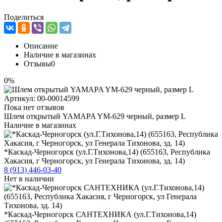
Поделиться
Описание
Наличие в магазинах
Отзывы
0
0%
Артикул:
00-00014599
Пока нет отзывов
Шлем открытый YAMAPA YM-629 черный, размер L
Наличие в магазинах
*Каскад-Черногорск (ул.Г.Тихонова,14) (655163, Республика
Хакасия, г Черногорск, ул Генерала Тихонова, зд. 14)
8 (913) 446-03-40
Нет в наличии
*Каскад-Черногорск САНТЕХНИКА (ул.Г.Тихонова,14)