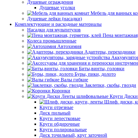
Душевые ограждения
Душевые уголки
Мебель для ванных к
Душевые лейки (насадки)
Комплектующие и расходные материалы
Насадки для мультитулов
Пена монтажная,
Колеса промышленные
Автохимия
Адаптеры, переходники
Аккумулятор
Биты,винты, головки
Буры, пики, долото
Валы гибкие
Заклепки, скобы, гвозди
Коронки
Круги Диски
Шлиф. диски, к
Круги отрезные
Диск пильный
Круги лепестковые
Круги обдирочные
Круги полировальные
Диск точильный, круг заточной