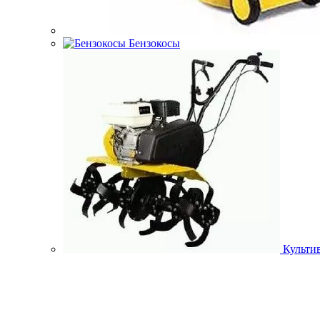
Бензокосы
Культи