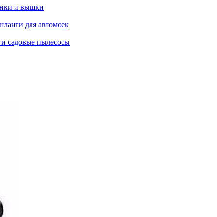
янки и вышки
шланги для автомоек
 и садовые пылесосы