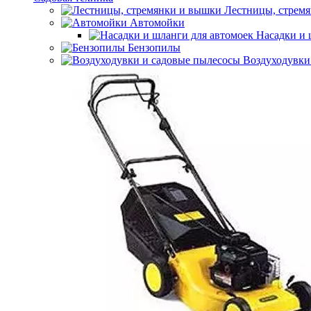
Лестницы, стрем
Автомойки
Насадки и 
Бензопилы
Воздуходувки