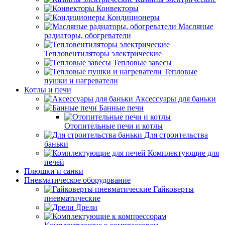
Конвекторы
Кондиционеры
Масляные
радиаторы, обогреватели
Тепловентиляторы электрические
Тепловые завесы
Тепловые
пушки и нагреватели
Котлы и печи
Аксессуары для баньки
Банные печи
Отопительные печи и котлы
Для строительства
баньки
Комплектующие для
печей
Плюшки и санки
Пневматическое оборудование
Гайковерты
пневматические
Дрели