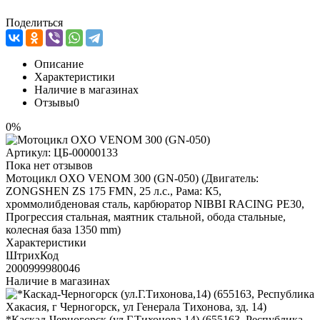
Поделиться
Описание
Характеристики
Наличие в магазинах
Отзывы
0
0%
Артикул:
ЦБ-00000133
Пока нет отзывов
Мотоцикл OXO VENOM 300 (GN-050) (Двигатель:
ZONGSHEN ZS 175 FMN, 25 л.с., Рама: К5,
хроммолибденовая сталь, карбюратор NIBBI RACING PE30,
Прогрессия стальная, маятник стальной, обода стальные,
колесная база 1350 mm)
Характеристики
ШтрихКод
2000999980046
Наличие в магазинах
*Каскад-Черногорск (ул.Г.Тихонова,14) (655163, Республика