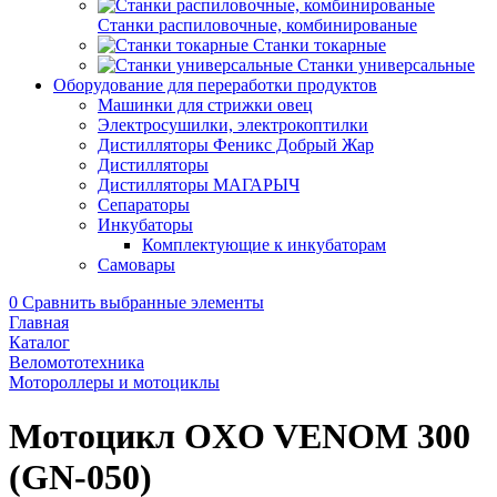
Станки распиловочные, комбинированые
Станки токарные
Станки универсальные
Оборудование для переработки продуктов
Машинки для стрижки овец
Электросушилки, электрокоптилки
Дистилляторы Феникс Добрый Жар
Дистилляторы
Дистилляторы МАГАРЫЧ
Сепараторы
Инкубаторы
Комплектующие к инкубаторам
Самовары
0
Сравнить выбранные элементы
Главная
Каталог
Веломототехника
Мотороллеры и мотоциклы
Мотоцикл OXO VENOM 300
(GN-050)