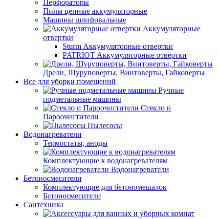
Перфораторы
Пилы цепные аккумуляторные
Машины шлифовальные
Аккумуляторные
отвертки
Sturm Аккумуляторные отвертки
PATRIOT Аккумуляторные отвертки
Дрели, Шуруповерты, Винтоверты, Гайковерты
Все для уборки помещений
Ручные
подметальные машины
Стекло и
Пароочистители
Пылесосы
Водонагреватели
Термостаты, аноды
Комплектующие к водонагревателям
Водонагреватели
Бетоносмесители
Комплектующие для бетономешалок
Бетоносмесители
Сантехника