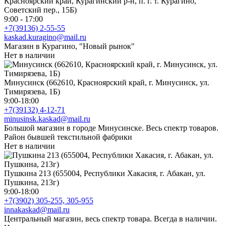
Красноярский край, Курагинский р-н, п. г. т. Курагино,
Советский пер., 15Б)
9:00 - 17:00
+7(39136) 2-55-55
kaskad.kuragino@mail.ru
Магазин в Курагино, "Новый рынок"
Нет в наличии
Минусинск (662610, Красноярский край, г. Минусинск, ул.
Тимирязева, 1Б)
9:00-18:00
+7(39132) 4-12-71
minusinsk.kaskad@mail.ru
Большой магазин в городе Минусинске. Весь спектр товаров.
Район бывшей текстильной фабрики
Нет в наличии
Пушкина 213 (655004, Республики Хакасия, г. Абакан, ул.
Пушкина, 213г)
9:00-18:00
+7(3902) 305-255, 305-955
innakaskad@mail.ru
Центральный магазин, весь спектр товара. Всегда в наличии.