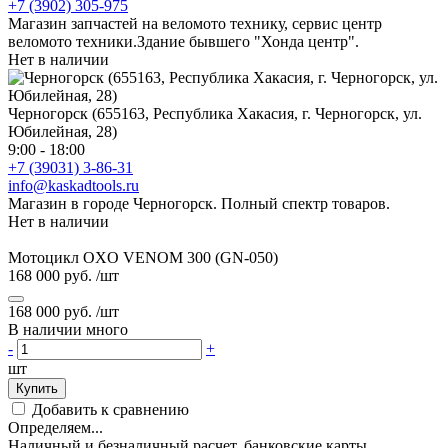
+7 (3902) 305-975
Магазин запчастей на веломото технику, сервис центр
веломото техники.Здание бывшего "Хонда центр".
Нет в наличии
Черногорск (655163, Республика Хакасия, г. Черногорск, ул.
Юбилейная, 28)
9:00 - 18:00
+7 (39031) 3-86-31
info@kaskadtools.ru
Магазин в городе Черногорск. Полный спектр товаров.
Нет в наличии
Мотоцикл OXO VENOM 300 (GN-050)
168 000 руб.
/шт
168 000 руб.
/шт
В наличии много
-
+
шт
Купить
Добавить к сравнению
Определяем...
Наличный и безналичный расчет, банковские карты