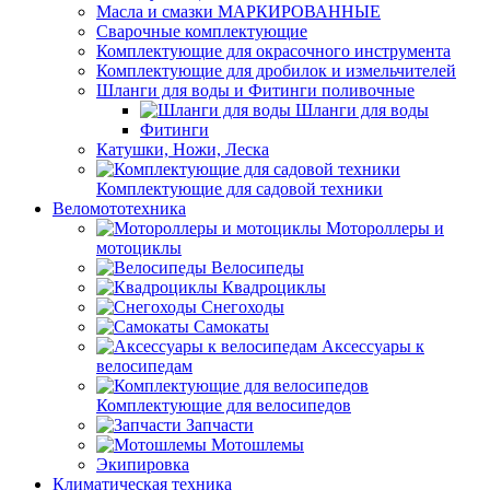
Масла и смазки МАРКИРОВАННЫЕ
Сварочные комплектующие
Комплектующие для окрасочного инструмента
Комплектующие для дробилок и измельчителей
Шланги для воды и Фитинги поливочные
Шланги для воды
Фитинги
Катушки, Ножи, Леска
Комплектующие для садовой техники
Веломототехника
Мотороллеры и
мотоциклы
Велосипеды
Квадроциклы
Снегоходы
Самокаты
Аксессуары к
велосипедам
Комплектующие для велосипедов
Запчасти
Мотошлемы
Экипировка
Климатическая техника