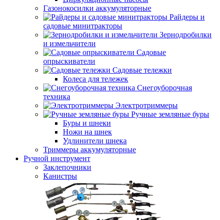
Газонокосилки аккумуляторные
Райдеры и
садовые минитракторы
Зернодробилки
и измельчители
Садовые
опрыскиватели
Садовые тележки
Колеса для тележек
Снегоуборочная
техника
Электротриммеры
Ручные земляные буры
Буры и шнеки
Ножи на шнек
Удлинители шнека
Триммеры аккумуляторные
Ручной инструмент
Заклепочники
Канистры