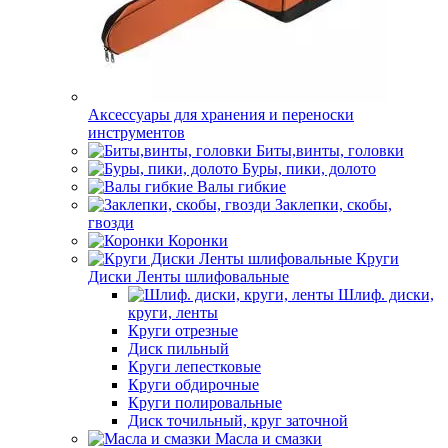
Аксессуары для хранения и переноски
инструментов
Биты,винты, головки
Буры, пики, долото
Валы гибкие
Заклепки, скобы,
гвозди
Коронки
Круги
Диски Ленты шлифовальные
Шлиф. диски,
круги, ленты
Круги отрезные
Диск пильный
Круги лепестковые
Круги обдирочные
Круги полировальные
Диск точильный, круг заточной
Масла и смазки