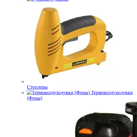
Степлеры
Термовоздуходувки
(Фены)