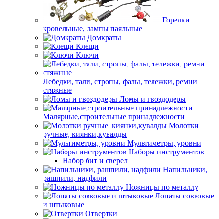
Горелки
кровельные, лампы паяльные
Домкраты
Клещи
Ключи
Лебедки, тали, стропы, фалы, тележки, ремни
стяжные
Ломы и гвоздодеры
Малярные,строительные принадлежности
Молотки
ручные, киянки,кувалды
Мультиметры, уровни
Наборы инструментов
Набор бит и сверел
Напильники,
рашпили, надфили
Ножницы по металлу
Лопаты совковые
и штыковые
Отвертки