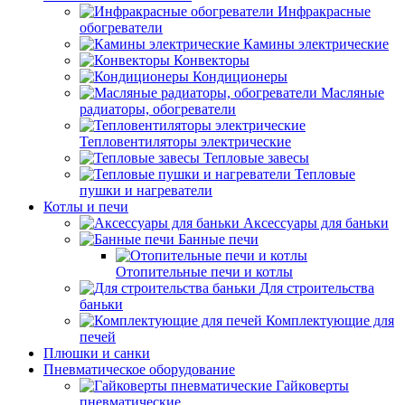
Инфракрасные
обогреватели
Камины электрические
Конвекторы
Кондиционеры
Масляные
радиаторы, обогреватели
Тепловентиляторы электрические
Тепловые завесы
Тепловые
пушки и нагреватели
Котлы и печи
Аксессуары для баньки
Банные печи
Отопительные печи и котлы
Для строительства
баньки
Комплектующие для
печей
Плюшки и санки
Пневматическое оборудование
Гайковерты
пневматические