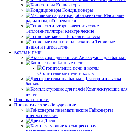
Конвекторы
Кондиционеры
Масляные
радиаторы, обогреватели
Тепловентиляторы электрические
Тепловые завесы
Тепловые
пушки и нагреватели
Котлы и печи
Аксессуары для баньки
Банные печи
Отопительные печи и котлы
Для строительства
баньки
Комплектующие для
печей
Плюшки и санки
Пневматическое оборудование
Гайковерты
пневматические
Дрели