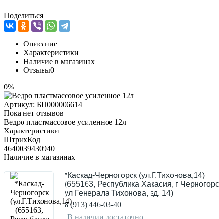
Поделиться
Описание
Характеристики
Наличие в магазинах
Отзывы
0
0%
Артикул:
БП000006614
Пока нет отзывов
Ведро пластмассовое усиленное 12л
Характеристики
ШтрихКод
4640039430940
Наличие в магазинах
*Каскад-Черногорск (ул.Г.Тихонова,14)
(655163, Республика Хакасия, г Черногорс
ул Генерала Тихонова, зд. 14)
8 (913) 446-03-40
В наличии достаточно