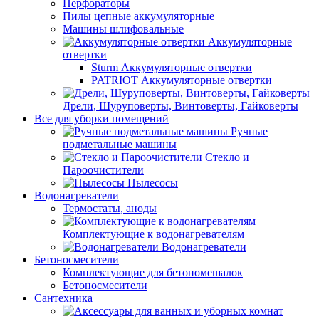
Перфораторы
Пилы цепные аккумуляторные
Машины шлифовальные
Аккумуляторные
отвертки
Sturm Аккумуляторные отвертки
PATRIOT Аккумуляторные отвертки
Дрели, Шуруповерты, Винтоверты, Гайковерты
Все для уборки помещений
Ручные
подметальные машины
Стекло и
Пароочистители
Пылесосы
Водонагреватели
Термостаты, аноды
Комплектующие к водонагревателям
Водонагреватели
Бетоносмесители
Комплектующие для бетономешалок
Бетоносмесители
Сантехника