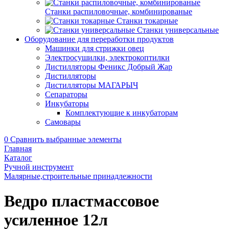
Станки распиловочные, комбинированые
Станки токарные
Станки универсальные
Оборудование для переработки продуктов
Машинки для стрижки овец
Электросушилки, электрокоптилки
Дистилляторы Феникс Добрый Жар
Дистилляторы
Дистилляторы МАГАРЫЧ
Сепараторы
Инкубаторы
Комплектующие к инкубаторам
Самовары
0
Сравнить выбранные элементы
Главная
Каталог
Ручной инструмент
Малярные,строительные принадлежности
Ведро пластмассовое
усиленное 12л