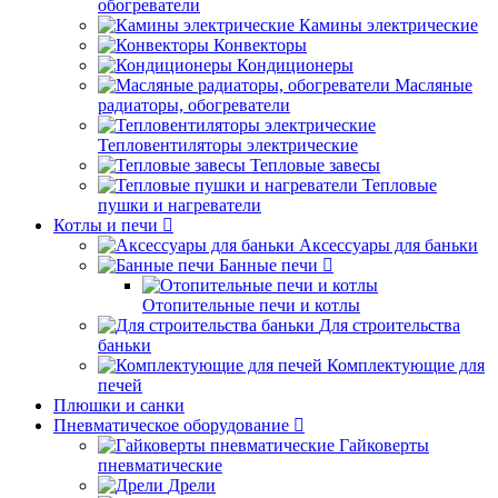
обогреватели
Камины электрические
Конвекторы
Кондиционеры
Масляные
радиаторы, обогреватели
Тепловентиляторы электрические
Тепловые завесы
Тепловые
пушки и нагреватели
Котлы и печи
Аксессуары для баньки
Банные печи
Отопительные печи и котлы
Для строительства
баньки
Комплектующие для
печей
Плюшки и санки
Пневматическое оборудование
Гайковерты
пневматические
Дрели