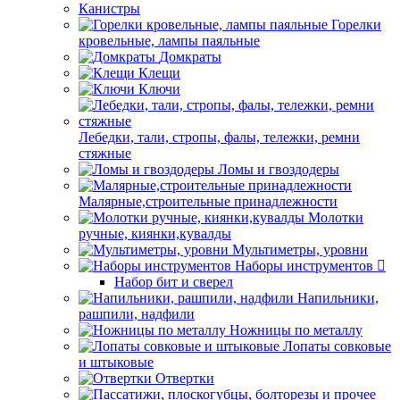
Канистры
Горелки
кровельные, лампы паяльные
Домкраты
Клещи
Ключи
Лебедки, тали, стропы, фалы, тележки, ремни
стяжные
Ломы и гвоздодеры
Малярные,строительные принадлежности
Молотки
ручные, киянки,кувалды
Мультиметры, уровни
Наборы инструментов
Набор бит и сверел
Напильники,
рашпили, надфили
Ножницы по металлу
Лопаты совковые
и штыковые
Отвертки