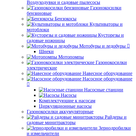
Воздуходувки и садовые пылесосы
Газонокосилки
бензиновые
Бензокосы
Культиваторы и
мотоблоки
Кусторезы и
садовые ножницы
Мотобуры и ледобуры
Шнеки
Мотопомпы
Газонокосилки
электрические
Навесное оборудование
Насосное оборудование
Насосные станции
Насосы
Комплектующие к насосам
Циркуляционные насосы
Газонокосилки аккумуляторные
Райдеры и
садовые минитракторы
Зернодробилки
и измельчители