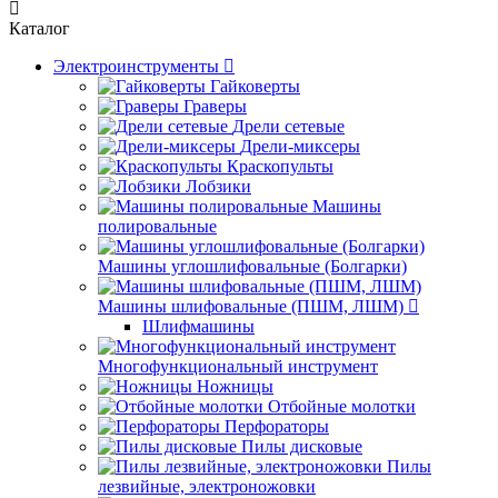
Каталог
Электроинструменты
Гайковерты
Граверы
Дрели сетевые
Дрели-миксеры
Краскопульты
Лобзики
Машины
полировальные
Машины углошлифовальные (Болгарки)
Машины шлифовальные (ПШМ, ЛШМ)
Шлифмашины
Многофункциональный инструмент
Ножницы
Отбойные молотки
Перфораторы
Пилы дисковые
Пилы
лезвийные, электроножовки