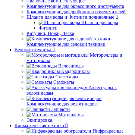
Сварочные комплектующие
Комплектующие для окрасочного инструмента
Комплектующие для дробилок и измельчителей
Шланги для воды и Фитинги поливочные
Шланги для воды
Фитинги
Катушки, Ножи, Леска
Комплектующие для садовой техники
Веломототехника
Мотороллеры и
мотоциклы
Велосипеды
Квадроциклы
Снегоходы
Самокаты
Аксессуары к
велосипедам
Комплектующие для велосипедов
Запчасти
Мотошлемы
Экипировка
Климатическая техника
Инфракрасные