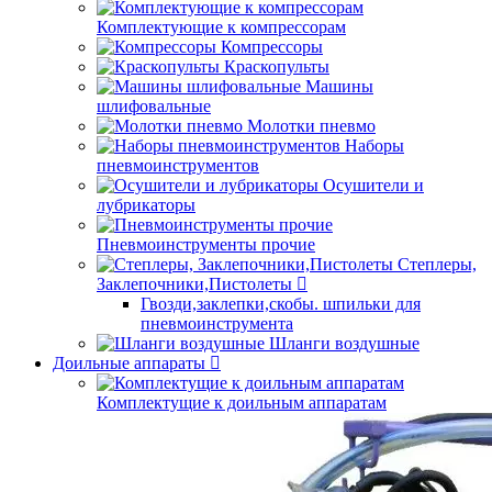
Комплектующие к компрессорам
Компрессоры
Краскопульты
Машины
шлифовальные
Молотки пневмо
Наборы
пневмоинструментов
Осушители и
лубрикаторы
Пневмоинструменты прочие
Степлеры,
Заклепочники,Пистолеты
Гвозди,заклепки,скобы. шпильки для
пневмоинструмента
Шланги воздушные
Доильные аппараты
Комплектущие к доильным аппаратам