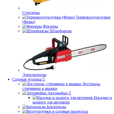
Степлеры
Термовоздуходувки
(Фены)
Фрезеры
Штроборезы
Электропилы
Садовая техника
Лестницы,
стремянки и вышки
Автомойки
Насадки и
шланги для автомоек
Бензопилы