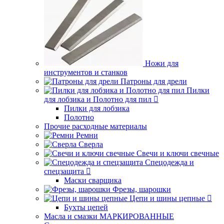
Ножи для
инструментов и станков
Патроны для дрели
Пилки
для лобзика и Полотно для пил
Пилки для лобзика
Полотно
Прочие расходные материалы
Ремни
Сверла
Свечи и ключи свечные
Спецодежда и
спецзащита
Маски сварщика
Фрезы, шарошки
Цепи и шины цепные
Бухты цепей
Масла и смазки МАРКИРОВАННЫЕ