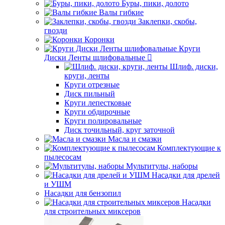
Буры, пики, долото
Валы гибкие
Заклепки, скобы,
гвозди
Коронки
Круги
Диски Ленты шлифовальные
Шлиф. диски,
круги, ленты
Круги отрезные
Диск пильный
Круги лепестковые
Круги обдирочные
Круги полировальные
Диск точильный, круг заточной
Масла и смазки
Комплектующие к
пылесосам
Мультитулы, наборы
Насадки для дрелей
и УШМ
Насадки для бензопил
Насадки
для строительных миксеров