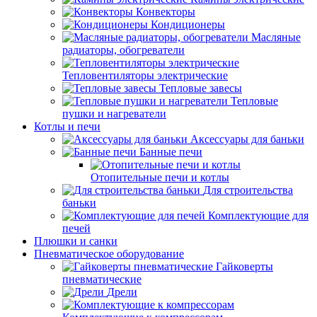
Конвекторы
Кондиционеры
Масляные
радиаторы, обогреватели
Тепловентиляторы электрические
Тепловые завесы
Тепловые
пушки и нагреватели
Котлы и печи
Аксессуары для баньки
Банные печи
Отопительные печи и котлы
Для строительства
баньки
Комплектующие для
печей
Плюшки и санки
Пневматическое оборудование
Гайковерты
пневматические
Дрели