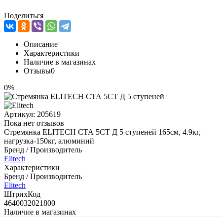
Поделиться
Описание
Характеристики
Наличие в магазинах
Отзывы
0
0%
Артикул:
205619
Пока нет отзывов
Стремянка ELITECH СТА 5СТ Д 5 ступеней 165см, 4.9кг,
нагрузка-150кг, алюминий
Бренд / Производитель
Elitech
Характеристики
Бренд / Производитель
Elitech
ШтрихКод
4640032021800
Наличие в магазинах