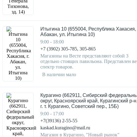
Итыгина 10 (655004, Республика Хакасия, 
Абакан, ул. Итыгина 10)
9:00 - 18:00
+7 (3902) 305-785, 305-865
Магазины на Весте представляют собой 3
отдельно стоящих павильона. Представлен ве
спектр товаров.
В наличии мало
Курагино (662911, Сибирский федеральн
округ, Красноярский край, Курагинский р-н,
г. т. Курагино, Советский пер., 15Б)
9:00 - 17:00
+7(39136) 2-55-55
kaskad.kuragino@mail.ru
Магазин в Курагино, "Новый рынок"