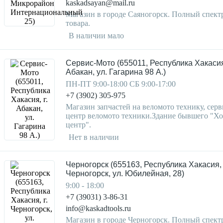
kaskadsayan@mail.ru
Магазин в городе Саяногорск. Полный спект
товара.
В наличии мало
Сервис-Мото (655011, Республика Хакасия,
Абакан, ул. Гагарина 98 А.)
ПН-ПТ 9:00-18:00 СБ 9:00-17:00
+7 (3902) 305-975
Магазин запчастей на веломото технику, серв
центр веломото техники.Здание бывшего "Х
центр".
Нет в наличии
Черногорск (655163, Республика Хакасия, 
Черногорск, ул. Юбилейная, 28)
9:00 - 18:00
+7 (39031) 3-86-31
info@kaskadtools.ru
Магазин в городе Черногорск. Полный спект