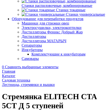
Станки распиловочные, комбинированые
Станки токарные
Станки универсальные
Оборудование для переработки продуктов
Машинки для стрижки овец
Электросушилки, электрокоптилки
Дистилляторы Феникс Добрый Жар
Дистилляторы
Дистилляторы МАГАРЫЧ
Сепараторы
Инкубаторы
Комплектующие к инкубаторам
Самовары
0
Сравнить выбранные элементы
Главная
Каталог
Садовая техника
Лестницы, стремянки и вышки
Стремянка ELITECH СТА
5СТ Д 5 ступеней