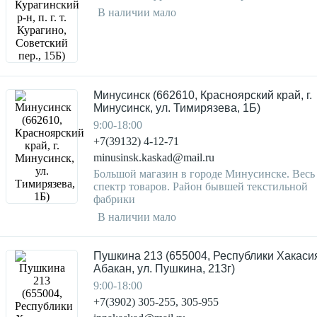
В наличии мало
Минусинск (662610, Красноярский край, г.
Минусинск, ул. Тимирязева, 1Б)
9:00-18:00
+7(39132) 4-12-71
minusinsk.kaskad@mail.ru
Большой магазин в городе Минусинске. Весь
спектр товаров. Район бывшей текстильной
фабрики
В наличии мало
Пушкина 213 (655004, Республики Хакасия,
Абакан, ул. Пушкина, 213г)
9:00-18:00
+7(3902) 305-255, 305-955