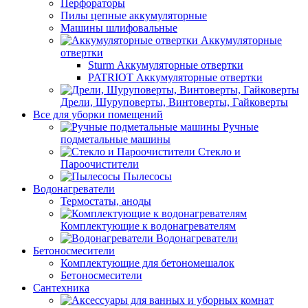
Перфораторы
Пилы цепные аккумуляторные
Машины шлифовальные
Аккумуляторные
отвертки
Sturm Аккумуляторные отвертки
PATRIOT Аккумуляторные отвертки
Дрели, Шуруповерты, Винтоверты, Гайковерты
Все для уборки помещений
Ручные
подметальные машины
Стекло и
Пароочистители
Пылесосы
Водонагреватели
Термостаты, аноды
Комплектующие к водонагревателям
Водонагреватели
Бетоносмесители
Комплектующие для бетономешалок
Бетоносмесители
Сантехника