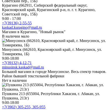
Курагино (662911, Сибирский федеральный округ,
Красноярский край, Курагинский р-н, п. г. т. Курагино,
Советский пер., 15Б)
9:00 - 17:00
+7(39136) 2-55-55
kaskad.kuragino@mail.ru
Магазин в Курагино, "Новый рынок"
В наличии мало
Минусинск (662610, Красноярский край, г. Минусинск, ул.
Тимирязева, 1Б)
9:00-18:00
+7(39132) 4-12-71
minusinsk.kaskad@mail.ru
Большой магазин в городе Минусинске. Весь спектр товаров.
Район бывшей текстильной фабрики
Нет в наличии
Пушкина 213 (655004, Республики Хакасия, г. Абакан, ул.
Пушкина, 213г)
9:00-18:00
+7(3902) 305-255, 305-955