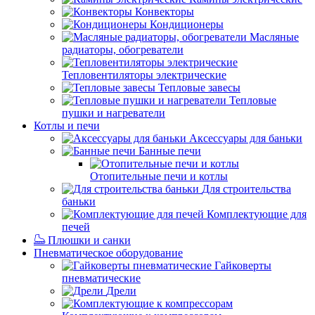
Конвекторы
Кондиционеры
Масляные
радиаторы, обогреватели
Тепловентиляторы электрические
Тепловые завесы
Тепловые
пушки и нагреватели
Котлы и печи
Аксессуары для баньки
Банные печи
Отопительные печи и котлы
Для строительства
баньки
Комплектующие для
печей
Плюшки и санки
Пневматическое оборудование
Гайковерты
пневматические
Дрели