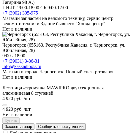
Гагарина 98 А.)
ПН-ПТ 9:00-18:00 СБ 9:00-17:00
+7 (3902) 305-975
Магазин запчастей на веломото технику, сервис центр
веломото техники.Здание бывшего "Хонда центр".
Нет в наличии
Черногорск (655163, Республика Хакасия, г. Черногорск, ул.
Юбилейная, 28)
9:00 - 18:00
+7 (39031) 3-86-31
info@kaskadtools.ru
Магазин в городе Черногорск. Полный спектр товаров.
Нет в наличии
Лестница -стремянка MAWIPRO двухсекционная
алюминиевая 8 ступеней
4 920 руб.
/шт
4 920 руб.
/шт
Нет в наличии
Купить
Заказать товар
Сообщить о поступлении
Добавить к сравнению