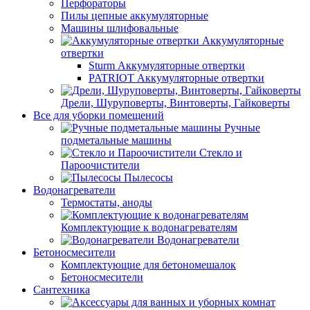
Перфораторы
Пилы цепные аккумуляторные
Машины шлифовальные
Аккумуляторные
отвертки
Sturm Аккумуляторные отвертки
PATRIOT Аккумуляторные отвертки
Дрели, Шуруповерты, Винтоверты, Гайковерты
Все для уборки помещений
Ручные
подметальные машины
Стекло и
Пароочистители
Пылесосы
Водонагреватели
Термостаты, аноды
Комплектующие к водонагревателям
Водонагреватели
Бетоносмесители
Комплектующие для бетономешалок
Бетоносмесители
Сантехника