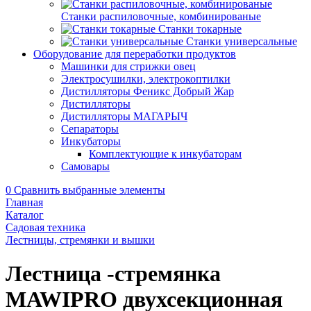
Станки распиловочные, комбинированые
Станки токарные
Станки универсальные
Оборудование для переработки продуктов
Машинки для стрижки овец
Электросушилки, электрокоптилки
Дистилляторы Феникс Добрый Жар
Дистилляторы
Дистилляторы МАГАРЫЧ
Сепараторы
Инкубаторы
Комплектующие к инкубаторам
Самовары
0
Сравнить выбранные элементы
Главная
Каталог
Садовая техника
Лестницы, стремянки и вышки
Лестница -стремянка
MAWIPRO двухсекционная