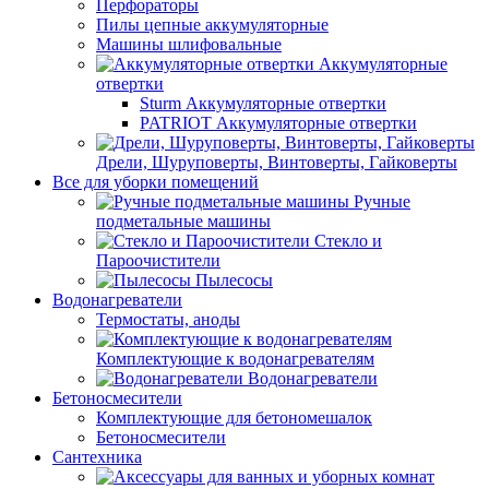
Перфораторы
Пилы цепные аккумуляторные
Машины шлифовальные
Аккумуляторные
отвертки
Sturm Аккумуляторные отвертки
PATRIOT Аккумуляторные отвертки
Дрели, Шуруповерты, Винтоверты, Гайковерты
Все для уборки помещений
Ручные
подметальные машины
Стекло и
Пароочистители
Пылесосы
Водонагреватели
Термостаты, аноды
Комплектующие к водонагревателям
Водонагреватели
Бетоносмесители
Комплектующие для бетономешалок
Бетоносмесители
Сантехника