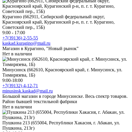
Курагино (662911, Сибирский федеральный округ,
Красноярский край, Курагинский р-н, п. г. т. Курагино,
Советский пер., 15Б)
9:00 - 17:00
+7(39136) 2-55-55
kaskad.kuragino@mail.ru
Магазин в Курагино, "Новый рынок"
Нет в наличии
Минусинск (662610, Красноярский край, г. Минусинск, ул.
Тимирязева, 1Б)
9:00-18:00
+7(39132) 4-12-71
minusinsk.kaskad@mail.ru
Большой магазин в городе Минусинске. Весь спектр товаров.
Район бывшей текстильной фабрики
Нет в наличии
Пушкина 213 (655004, Республики Хакасия, г. Абакан, ул.
Пушкина, 213г)