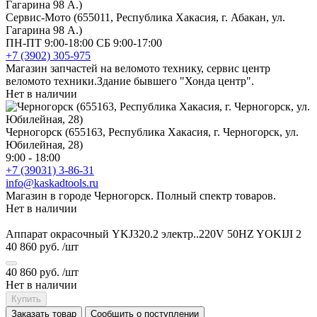
Сервис-Мото (655011, Республика Хакасия, г. Абакан, ул.
Гагарина 98 А.)
ПН-ПТ 9:00-18:00 СБ 9:00-17:00
+7 (3902) 305-975
Магазин запчастей на веломото технику, сервис центр
веломото техники.Здание бывшего "Хонда центр".
Нет в наличии
Черногорск (655163, Республика Хакасия, г. Черногорск, ул.
Юбилейная, 28)
9:00 - 18:00
+7 (39031) 3-86-31
info@kaskadtools.ru
Магазин в городе Черногорск. Полный спектр товаров.
Нет в наличии
Аппарат окрасочный YKJ320.2 электр..220V 50HZ YOKIJI 2
40 860 руб.
/шт
40 860 руб.
/шт
Нет в наличии
Купить
Заказать товар
Сообщить о поступлении