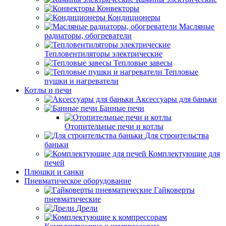
Конвекторы
Кондиционеры
Масляные
радиаторы, обогреватели
Тепловентиляторы электрические
Тепловые завесы
Тепловые
пушки и нагреватели
Котлы и печи
Аксессуары для баньки
Банные печи
Отопительные печи и котлы
Для строительства
баньки
Комплектующие для
печей
Плюшки и санки
Пневматическое оборудование
Гайковерты
пневматические
Дрели