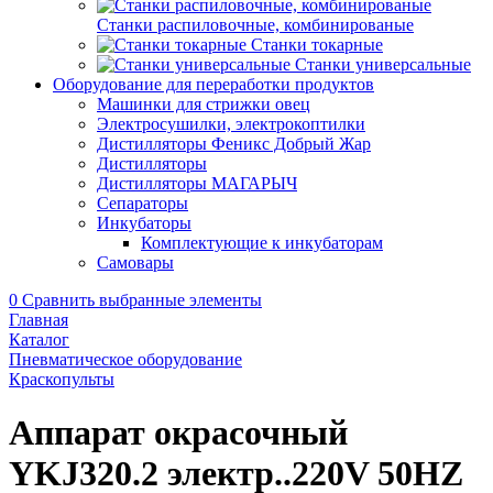
Станки распиловочные, комбинированые
Станки токарные
Станки универсальные
Оборудование для переработки продуктов
Машинки для стрижки овец
Электросушилки, электрокоптилки
Дистилляторы Феникс Добрый Жар
Дистилляторы
Дистилляторы МАГАРЫЧ
Сепараторы
Инкубаторы
Комплектующие к инкубаторам
Самовары
0
Сравнить выбранные элементы
Главная
Каталог
Пневматическое оборудование
Краскопульты
Аппарат окрасочный
YKJ320.2 электр..220V 50HZ