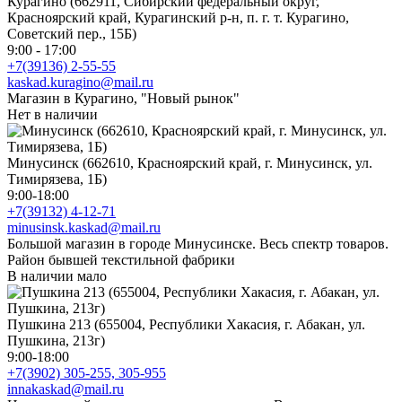
Курагино (662911, Сибирский федеральный округ,
Красноярский край, Курагинский р-н, п. г. т. Курагино,
Советский пер., 15Б)
9:00 - 17:00
+7(39136) 2-55-55
kaskad.kuragino@mail.ru
Магазин в Курагино, "Новый рынок"
Нет в наличии
Минусинск (662610, Красноярский край, г. Минусинск, ул.
Тимирязева, 1Б)
9:00-18:00
+7(39132) 4-12-71
minusinsk.kaskad@mail.ru
Большой магазин в городе Минусинске. Весь спектр товаров.
Район бывшей текстильной фабрики
В наличии мало
Пушкина 213 (655004, Республики Хакасия, г. Абакан, ул.
Пушкина, 213г)
9:00-18:00
+7(3902) 305-255, 305-955
innakaskad@mail.ru