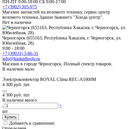
ПН-ПТ 9:00-18:00 СБ 9:00-17:00
+7 (3902) 305-975
Магазин запчастей на веломото технику, сервис центр
веломото техники.Здание бывшего "Хонда центр".
Нет в наличии
Черногорск (655163, Республика Хакасия, г. Черногорск, ул.
Юбилейная, 28)
9:00 - 18:00
+7 (39031) 3-86-31
info@kaskadtools.ru
Магазин в городе Черногорск. Полный спектр товаров.
В наличии мало
Электроконвектор ROYAL Clima REC-A1000M
4 300 руб.
/шт
4 300 руб.
/шт
В наличии много
-
+
шт
Купить
Добавить к сравнению
Определяем...