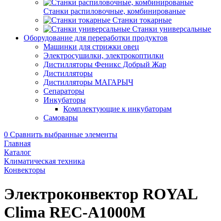
Станки распиловочные, комбинированые
Станки токарные
Станки универсальные
Оборудование для переработки продуктов
Машинки для стрижки овец
Электросушилки, электрокоптилки
Дистилляторы Феникс Добрый Жар
Дистилляторы
Дистилляторы МАГАРЫЧ
Сепараторы
Инкубаторы
Комплектующие к инкубаторам
Самовары
0
Сравнить выбранные элементы
Главная
Каталог
Климатическая техника
Конвекторы
Электроконвектор ROYAL
Clima REC-A1000M