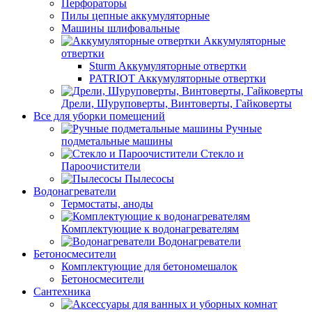
Перфораторы
Пилы цепные аккумуляторные
Машины шлифовальные
Аккумуляторные
отвертки
Sturm Аккумуляторные отвертки
PATRIOT Аккумуляторные отвертки
Дрели, Шуруповерты, Винтоверты, Гайковерты
Все для уборки помещений
Ручные
подметальные машины
Стекло и
Пароочистители
Пылесосы
Водонагреватели
Термостаты, аноды
Комплектующие к водонагревателям
Водонагреватели
Бетоносмесители
Комплектующие для бетономешалок
Бетоносмесители
Сантехника