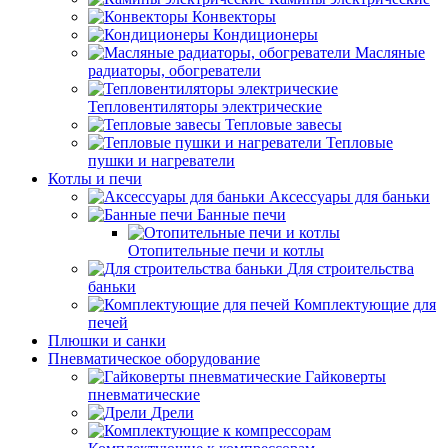
Конвекторы
Кондиционеры
Масляные
радиаторы, обогреватели
Тепловентиляторы электрические
Тепловые завесы
Тепловые
пушки и нагреватели
Котлы и печи
Аксессуары для баньки
Банные печи
Отопительные печи и котлы
Для строительства
баньки
Комплектующие для
печей
Плюшки и санки
Пневматическое оборудование
Гайковерты
пневматические
Дрели