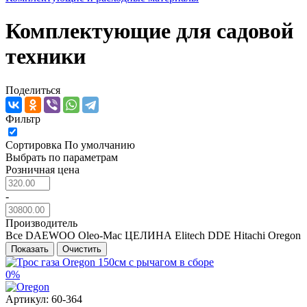
Комплектующие для садовой
техники
Поделиться
Фильтр
Сортировка
По умолчанию
Выбрать по параметрам
Розничная цена
-
Производитель
Все
DAEWOO
Oleo-Mac
ЦЕЛИНА
Elitech
DDE
Hitachi
Oregon
Показать
Очистить
0%
Артикул:
60-364