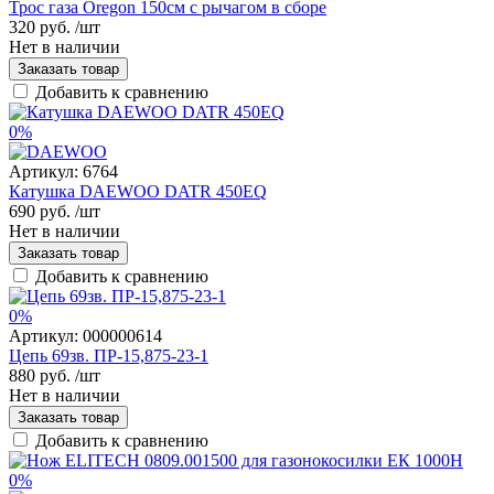
Трос газа Oregon 150см с рычагом в сборе
320 руб.
/шт
Нет в наличии
Заказать товар
Добавить к сравнению
0%
Артикул:
6764
Катушка DAEWOO DATR 450EQ
690 руб.
/шт
Нет в наличии
Заказать товар
Добавить к сравнению
0%
Артикул:
000000614
Цепь 69зв. ПР-15,875-23-1
880 руб.
/шт
Нет в наличии
Заказать товар
Добавить к сравнению
0%