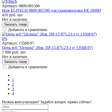
Артикул:
0809.001500
Нож ELITECH 0809.001500 для газонокосилки ЕК 1000Н
410 руб.
/шт
Нет в наличии
Заказать товар
Добавить к сравнению
0%
Артикул:
13568-97
Цепь м/б "Целина" 28зв. ПР-15,875-23-1 (г 13568-97)
1 000 руб.
/шт
Нет в наличии
Заказать товар
Добавить к сравнению
1
2
3
4
Нужна консультация? Задайте вопрос прямо сейчас!