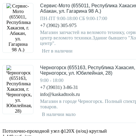
Сервис-Мото (655011, Республика Хакасия,
Абакан, ул. Гагарина 98 А.)
ПН-ПТ 9:00-18:00 СБ 9:00-17:00
+7 (3902) 305-975
Магазин запчастей на веломото технику, серв
центр веломото техники.Здание бывшего "Х
центр".
Нет в наличии
Черногорск (655163, Республика Хакасия, 
Черногорск, ул. Юбилейная, 28)
9:00 - 18:00
+7 (39031) 3-86-31
info@kaskadtools.ru
Магазин в городе Черногорск. Полный спект
товаров.
В наличии мало
Потолочно-проходной узел ф120Х (н/оц) круглый