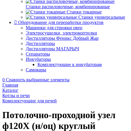
Станки распиловочные, комбинированые
Станки токарные
Станки универсальные
Оборудование для переработки продуктов
Машинки для стрижки овец
Электросушилки, электрокоптилки
Дистилляторы Феникс Добрый Жар
Дистилляторы
Дистилляторы МАГАРЫЧ
Сепараторы
Инкубаторы
Комплектующие к инкубаторам
Самовары
0
Сравнить выбранные элементы
Главная
Каталог
Котлы и печи
Комплектующие для печей
Потолочно-проходной узел
ф120Х (н/оц) круглый