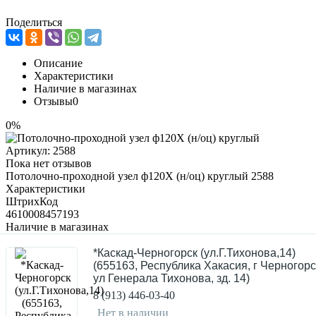
Поделиться
Описание
Характеристики
Наличие в магазинах
Отзывы
0
0%
Артикул:
2588
Пока нет отзывов
Потолочно-проходной узел ф120Х (н/оц) круглый 2588
Характеристики
ШтрихКод
4610008457193
Наличие в магазинах
*Каскад-Черногорск (ул.Г.Тихонова,14)
(655163, Республика Хакасия, г Черногорс
ул Генерала Тихонова, зд. 14)
8 (913) 446-03-40
Нет в наличии