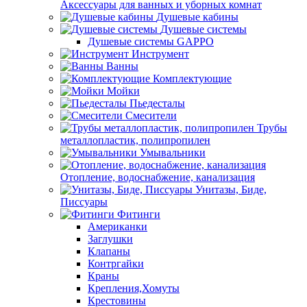
Аксессуары для ванных и уборных комнат
Душевые кабины
Душевые системы
Душевые системы GAPPO
Инструмент
Ванны
Комплектующие
Мойки
Пьедесталы
Смесители
Трубы
металлопластик, полипропилен
Умывальники
Отопление, водоснабжение, канализация
Унитазы, Биде,
Писсуары
Фитинги
Американки
Заглушки
Клапаны
Контргайки
Краны
Крепления,Хомуты
Крестовины