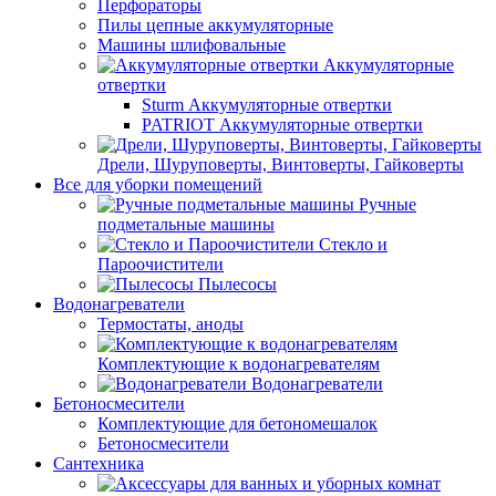
Перфораторы
Пилы цепные аккумуляторные
Машины шлифовальные
Аккумуляторные
отвертки
Sturm Аккумуляторные отвертки
PATRIOT Аккумуляторные отвертки
Дрели, Шуруповерты, Винтоверты, Гайковерты
Все для уборки помещений
Ручные
подметальные машины
Стекло и
Пароочистители
Пылесосы
Водонагреватели
Термостаты, аноды
Комплектующие к водонагревателям
Водонагреватели
Бетоносмесители
Комплектующие для бетономешалок
Бетоносмесители
Сантехника