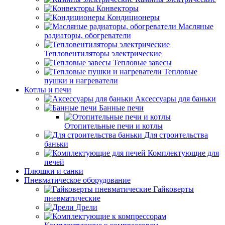
Конвекторы
Кондиционеры
Масляные
радиаторы, обогреватели
Тепловентиляторы электрические
Тепловые завесы
Тепловые
пушки и нагреватели
Котлы и печи
Аксессуары для баньки
Банные печи
Отопительные печи и котлы
Для строительства
баньки
Комплектующие для
печей
Плюшки и санки
Пневматическое оборудование
Гайковерты
пневматические
Дрели