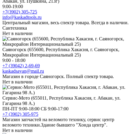
Абакан, ул. Пушкина, 213г)
9:00-19:00
+7(3902) 305-725
info@kaskadtools.ru
Центральный магазин, весь спектр товара. Всегда в наличии.
Сантехника
Нет в наличии
Саяногорск (655600, Республика Хакасия, г. Саяногорск,
Микрорайон Интернациональный 25)
9:00 - 18:00
+7 (39042) 2-69-69
kaskadsayan@mail.ru
Магазин в городе Саяногорск. Полный спектр товара.
Нет в наличии
Сервис-Мото (655011, Республика Хакасия, г. Абакан, ул.
Гагарина 98 А.)
ПН-ПТ 9:00-18:00 СБ 9:00-17:00
+7 (3902) 305-975
Магазин запчастей на веломото технику, сервис центр
веломото техники.Здание бывшего "Хонда центр".
Нет в наличии