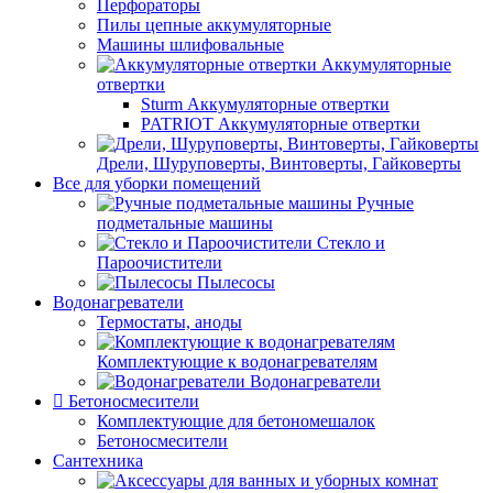
Перфораторы
Пилы цепные аккумуляторные
Машины шлифовальные
Аккумуляторные
отвертки
Sturm Аккумуляторные отвертки
PATRIOT Аккумуляторные отвертки
Дрели, Шуруповерты, Винтоверты, Гайковерты
Все для уборки помещений
Ручные
подметальные машины
Стекло и
Пароочистители
Пылесосы
Водонагреватели
Термостаты, аноды
Комплектующие к водонагревателям
Водонагреватели
Бетоносмесители
Комплектующие для бетономешалок
Бетоносмесители
Сантехника