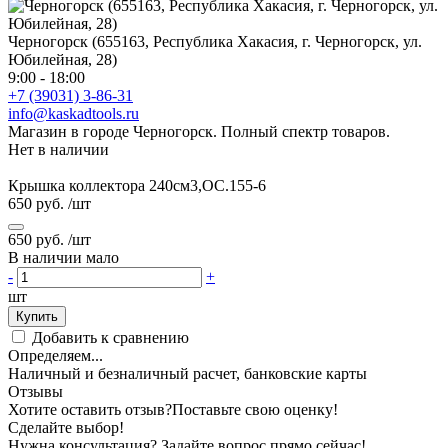
Черногорск (655163, Республика Хакасия, г. Черногорск, ул.
Юбилейная, 28)
9:00 - 18:00
+7 (39031) 3-86-31
info@kaskadtools.ru
Магазин в городе Черногорск. Полный спектр товаров.
Нет в наличии
Крышка коллектора 240см3,ОС.155-6
650 руб.
/шт
650 руб.
/шт
В наличии мало
-
+
шт
Купить
Добавить к сравнению
Определяем...
Наличный и безналичный расчет, банковские карты
Отзывы
Хотите оставить отзыв?
Поставьте свою оценку!
Сделайте выбор!
Нужна консультация? Задайте вопрос прямо сейчас!