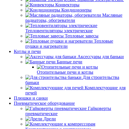
Конвекторы
Кондиционеры
Масляные
радиаторы, обогреватели
Тепловентиляторы электрические
Тепловые завесы
Тепловые
пушки и нагреватели
Котлы и печи
Аксессуары для баньки
Банные печи
Отопительные печи и котлы
Для строительства
баньки
Комплектующие для
печей
Плюшки и санки
Пневматическое оборудование
Гайковерты
пневматические
Дрели