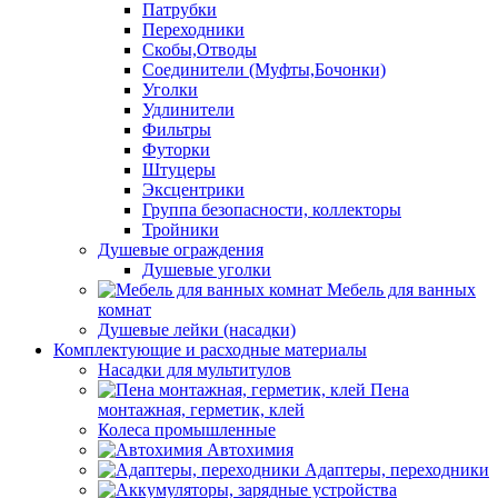
Патрубки
Переходники
Скобы,Отводы
Соединители (Муфты,Бочонки)
Уголки
Удлинители
Фильтры
Футорки
Штуцеры
Эксцентрики
Группа безопасности, коллекторы
Тройники
Душевые ограждения
Душевые уголки
Мебель для ванных
комнат
Душевые лейки (насадки)
Комплектующие и расходные материалы
Насадки для мультитулов
Пена
монтажная, герметик, клей
Колеса промышленные
Автохимия
Адаптеры, переходники