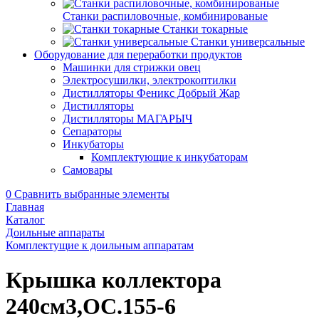
Станки распиловочные, комбинированые
Станки токарные
Станки универсальные
Оборудование для переработки продуктов
Машинки для стрижки овец
Электросушилки, электрокоптилки
Дистилляторы Феникс Добрый Жар
Дистилляторы
Дистилляторы МАГАРЫЧ
Сепараторы
Инкубаторы
Комплектующие к инкубаторам
Самовары
0
Сравнить выбранные элементы
Главная
Каталог
Доильные аппараты
Комплектущие к доильным аппаратам
Крышка коллектора
240см3,ОС.155-6