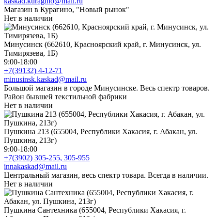
kaskad.kuragino@mail.ru
Магазин в Курагино, "Новый рынок"
Нет в наличии
Минусинск (662610, Красноярский край, г. Минусинск, ул.
Тимирязева, 1Б)
9:00-18:00
+7(39132) 4-12-71
minusinsk.kaskad@mail.ru
Большой магазин в городе Минусинске. Весь спектр товаров.
Район бывшей текстильной фабрики
Нет в наличии
Пушкина 213 (655004, Республики Хакасия, г. Абакан, ул.
Пушкина, 213г)
9:00-18:00
+7(3902) 305-255, 305-955
innakaskad@mail.ru
Центральный магазин, весь спектр товара. Всегда в наличии.
Нет в наличии
Пушкина Сантехника (655004, Республики Хакасия, г.