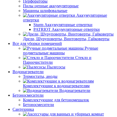
Перфораторы
Пилы цепные аккумуляторные
Машины шлифовальные
Аккумуляторные
отвертки
Sturm Аккумуляторные отвертки
PATRIOT Аккумуляторные отвертки
Дрели, Шуруповерты, Винтоверты, Гайковерты
Все для уборки помещений
Ручные
подметальные машины
Стекло и
Пароочистители
Пылесосы
Водонагреватели
Термостаты, аноды
Комплектующие к водонагревателям
Водонагреватели
Бетоносмесители
Комплектующие для бетономешалок
Бетоносмесители
Сантехника