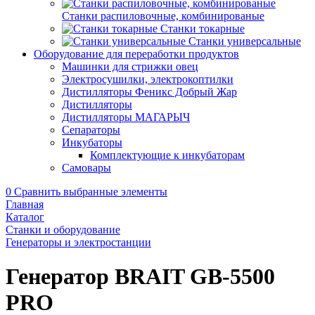
Станки распиловочные, комбинированые
Станки токарные
Станки универсальные
Оборудование для переработки продуктов
Машинки для стрижки овец
Электросушилки, электрокоптилки
Дистилляторы Феникс Добрый Жар
Дистилляторы
Дистилляторы МАГАРЫЧ
Сепараторы
Инкубаторы
Комплектующие к инкубаторам
Самовары
0
Сравнить выбранные элементы
Главная
Каталог
Станки и оборудование
Генераторы и электростанции
Генератор BRAIT GB-5500
PRO