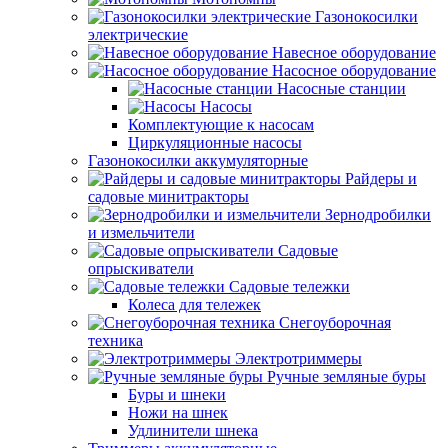
Газонокосилки
электрические
Навесное оборудование
Насосное оборудование
Насосные станции
Насосы
Комплектующие к насосам
Циркуляционные насосы
Газонокосилки аккумуляторные
Райдеры и
садовые минитракторы
Зернодробилки
и измельчители
Садовые
опрыскиватели
Садовые тележки
Колеса для тележек
Снегоуборочная
техника
Электротриммеры
Ручные земляные буры
Буры и шнеки
Ножи на шнек
Удлинители шнека