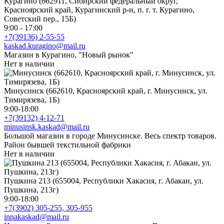
Курагино (662911, Сибирский федеральный округ,
Красноярский край, Курагинский р-н, п. г. т. Курагино,
Советский пер., 15Б)
9:00 - 17:00
+7(39136) 2-55-55
kaskad.kuragino@mail.ru
Магазин в Курагино, "Новый рынок"
Нет в наличии
Минусинск (662610, Красноярский край, г. Минусинск, ул.
Тимирязева, 1Б)
9:00-18:00
+7(39132) 4-12-71
minusinsk.kaskad@mail.ru
Большой магазин в городе Минусинске. Весь спектр товаров.
Район бывшей текстильной фабрики
Нет в наличии
Пушкина 213 (655004, Республики Хакасия, г. Абакан, ул.
Пушкина, 213г)
9:00-18:00
+7(3902) 305-255, 305-955
innakaskad@mail.ru