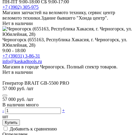
ПН-ПТ 9:00-18:00 СБ 9:00-17:00
+7 (3902) 305-975
Магазин запчастей на веломото технику, сервис центр
веломото техники.Здание бывшего "Хонда центр".
Нет в наличии
Черногорск (655163, Республика Хакасия, г. Черногорск, ул.
Юбилейная, 28)
9:00 - 18:00
+7 (39031) 3-86-31
info@kaskadtools.ru
Магазин в городе Черногорск. Полный спектр товаров.
Нет в наличии
Генератор BRAIT GB-5500 PRO
57 000 руб.
/шт
57 000 руб.
/шт
В наличии много
-
+
шт
Купить
Добавить к сравнению
Определяем...