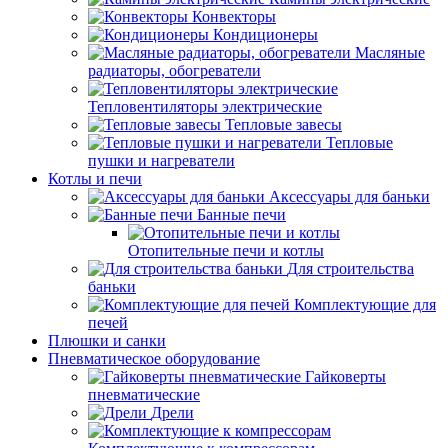
Конвекторы
Кондиционеры
Масляные
радиаторы, обогреватели
Тепловентиляторы электрические
Тепловые завесы
Тепловые
пушки и нагреватели
Котлы и печи
Аксессуары для баньки
Банные печи
Отопительные печи и котлы
Для строительства
баньки
Комплектующие для
печей
Плюшки и санки
Пневматическое оборудование
Гайковерты
пневматические
Дрели